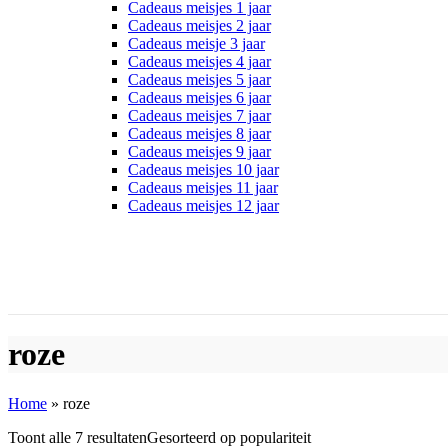
Cadeaus meisjes 1 jaar
Cadeaus meisjes 2 jaar
Cadeaus meisje 3 jaar
Cadeaus meisjes 4 jaar
Cadeaus meisjes 5 jaar
Cadeaus meisjes 6 jaar
Cadeaus meisjes 7 jaar
Cadeaus meisjes 8 jaar
Cadeaus meisjes 9 jaar
Cadeaus meisjes 10 jaar
Cadeaus meisjes 11 jaar
Cadeaus meisjes 12 jaar
roze
Home
»
roze
Toont alle 7 resultaten
Gesorteerd op populariteit