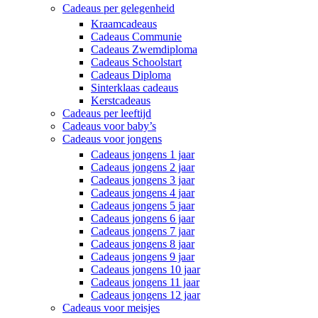
Cadeaus per gelegenheid
Kraamcadeaus
Cadeaus Communie
Cadeaus Zwemdiploma
Cadeaus Schoolstart
Cadeaus Diploma
Sinterklaas cadeaus
Kerstcadeaus
Cadeaus per leeftijd
Cadeaus voor baby’s
Cadeaus voor jongens
Cadeaus jongens 1 jaar
Cadeaus jongens 2 jaar
Cadeaus jongens 3 jaar
Cadeaus jongens 4 jaar
Cadeaus jongens 5 jaar
Cadeaus jongens 6 jaar
Cadeaus jongens 7 jaar
Cadeaus jongens 8 jaar
Cadeaus jongens 9 jaar
Cadeaus jongens 10 jaar
Cadeaus jongens 11 jaar
Cadeaus jongens 12 jaar
Cadeaus voor meisjes