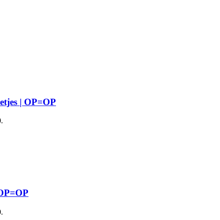
etjes | OP=OP
.
| OP=OP
.