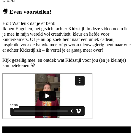
€
14.95
🎥
Even voorstellen!
Hoi! Wat leuk dat je er bent!
Ik ben Engelien, het gezicht achter Kidzstijl. In deze video neem ik
je mee in mijn wereld vol creativiteit, kleur en liefde voor
kinderkamers. Of je nu op zoek bent naar een uniek cadeau,
inspiratie voor de babykamer, of gewoon nieuwsgierig bent naar wie
er achter Kidzstijl zit – ik vertel je er graag meer over!
Kijk gezellig mee, en ontdek wat Kidzstijl voor jou (en je kleintje)
kan betekenen 💛
Aanbod