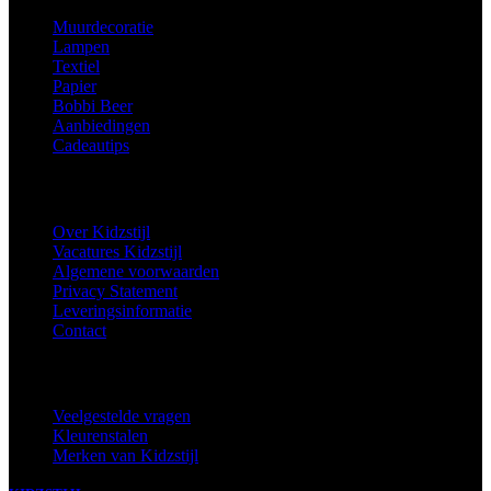
Muurdecoratie
Lampen
Textiel
Papier
Bobbi Beer
Aanbiedingen
Cadeautips
Informatie
Over Kidzstijl
Vacatures Kidzstijl
Algemene voorwaarden
Privacy Statement
Leveringsinformatie
Contact
Extra
Veelgestelde vragen
Kleurenstalen
Merken van Kidzstijl