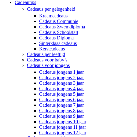
Cadeautips
Cadeaus per gelegenheid
Kraamcadeaus
Cadeaus Communie
Cadeaus Zwemdiploma
Cadeaus Schoolstart
Cadeaus Diploma
Sinterklaas cadeaus
Kerstcadeaus
Cadeaus per leeftijd
Cadeaus voor baby’s
Cadeaus voor jongens
Cadeaus jongens 1 jaar
Cadeaus jongens 2 jaar
Cadeaus jongens 3 jaar
Cadeaus jongens 4 jaar
Cadeaus jongens 5 jaar
Cadeaus jongens 6 jaar
Cadeaus jongens 7 jaar
Cadeaus jongens 8 jaar
Cadeaus jongens 9 jaar
Cadeaus jongens 10 jaar
Cadeaus jongens 11 jaar
Cadeaus jongens 12 jaar