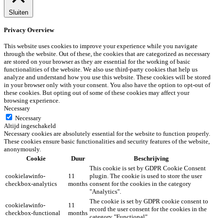
Sluiten
Privacy Overview
This website uses cookies to improve your experience while you navigate
through the website. Out of these, the cookies that are categorized as necessary
are stored on your browser as they are essential for the working of basic
functionalities of the website. We also use third-party cookies that help us
analyze and understand how you use this website. These cookies will be stored
in your browser only with your consent. You also have the option to opt-out of
these cookies. But opting out of some of these cookies may affect your
browsing experience.
Necessary
Necessary
Altijd ingeschakeld
Necessary cookies are absolutely essential for the website to function properly.
These cookies ensure basic functionalities and security features of the website,
anonymously.
Cookie
Duur
Beschrijving
This cookie is set by GDPR Cookie Consent
cookielawinfo-
11
plugin. The cookie is used to store the user
checkbox-analytics
months
consent for the cookies in the category
"Analytics".
The cookie is set by GDPR cookie consent to
cookielawinfo-
11
record the user consent for the cookies in the
checkbox-functional
months
category "Functional".