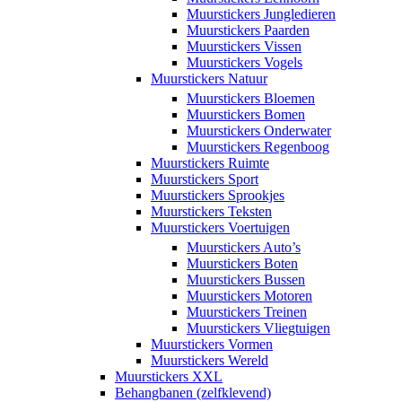
Muurstickers Jungledieren
Muurstickers Paarden
Muurstickers Vissen
Muurstickers Vogels
Muurstickers Natuur
Muurstickers Bloemen
Muurstickers Bomen
Muurstickers Onderwater
Muurstickers Regenboog
Muurstickers Ruimte
Muurstickers Sport
Muurstickers Sprookjes
Muurstickers Teksten
Muurstickers Voertuigen
Muurstickers Auto’s
Muurstickers Boten
Muurstickers Bussen
Muurstickers Motoren
Muurstickers Treinen
Muurstickers Vliegtuigen
Muurstickers Vormen
Muurstickers Wereld
Muurstickers XXL
Behangbanen (zelfklevend)