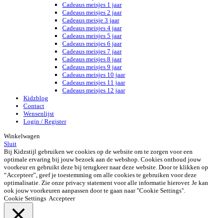
Cadeaus meisjes 1 jaar
Cadeaus meisjes 2 jaar
Cadeaus meisje 3 jaar
Cadeaus meisjes 4 jaar
Cadeaus meisjes 5 jaar
Cadeaus meisjes 6 jaar
Cadeaus meisjes 7 jaar
Cadeaus meisjes 8 jaar
Cadeaus meisjes 9 jaar
Cadeaus meisjes 10 jaar
Cadeaus meisjes 11 jaar
Cadeaus meisjes 12 jaar
Kidzblog
Contact
Wensenlijst
Login / Register
Winkelwagen
Sluit
Bij Kidzstijl gebruiken we cookies op de website om te zorgen voor een
optimale ervaring bij jouw bezoek aan de webshop. Cookies onthoud jouw
voorkeur en gebruikt deze bij terugkeer naar deze website. Door te klikken op
“Accepteer”, geef je toestemming om alle cookies te gebruiken voor deze
optimalisatie. Zie onze privacy statement voor alle informatie hierover. Je kan
ook jouw voorkeuren aanpassen door te gaan naar "Cookie Settings".
Cookie Settings
Accepteer