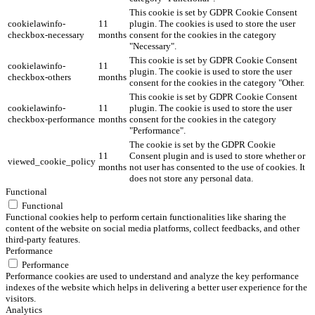
This cookie is set by GDPR Cookie Consent
cookielawinfo-
11
plugin. The cookies is used to store the user
checkbox-necessary
months
consent for the cookies in the category
"Necessary".
This cookie is set by GDPR Cookie Consent
cookielawinfo-
11
plugin. The cookie is used to store the user
checkbox-others
months
consent for the cookies in the category "Other.
This cookie is set by GDPR Cookie Consent
cookielawinfo-
11
plugin. The cookie is used to store the user
checkbox-performance
months
consent for the cookies in the category
"Performance".
The cookie is set by the GDPR Cookie
11
Consent plugin and is used to store whether or
viewed_cookie_policy
months
not user has consented to the use of cookies. It
does not store any personal data.
Functional
Functional
Functional cookies help to perform certain functionalities like sharing the
content of the website on social media platforms, collect feedbacks, and other
third-party features.
Performance
Performance
Performance cookies are used to understand and analyze the key performance
indexes of the website which helps in delivering a better user experience for the
visitors.
Analytics