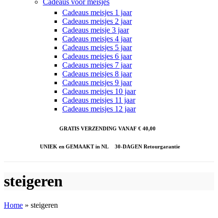
Cadeaus voor meisjes
Cadeaus meisjes 1 jaar
Cadeaus meisjes 2 jaar
Cadeaus meisje 3 jaar
Cadeaus meisjes 4 jaar
Cadeaus meisjes 5 jaar
Cadeaus meisjes 6 jaar
Cadeaus meisjes 7 jaar
Cadeaus meisjes 8 jaar
Cadeaus meisjes 9 jaar
Cadeaus meisjes 10 jaar
Cadeaus meisjes 11 jaar
Cadeaus meisjes 12 jaar
GRATIS VERZENDING VANAF € 40,00
UNIEK en GEMAAKT in NL
30-DAGEN Retourgarantie
steigeren
Home
»
steigeren