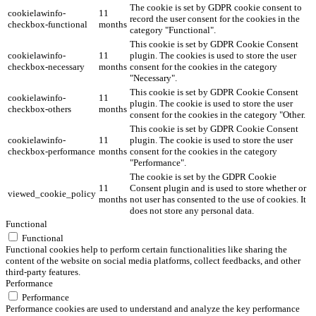
The cookie is set by GDPR cookie consent to
cookielawinfo-
11
record the user consent for the cookies in the
checkbox-functional
months
category "Functional".
This cookie is set by GDPR Cookie Consent
cookielawinfo-
11
plugin. The cookies is used to store the user
checkbox-necessary
months
consent for the cookies in the category
"Necessary".
This cookie is set by GDPR Cookie Consent
cookielawinfo-
11
plugin. The cookie is used to store the user
checkbox-others
months
consent for the cookies in the category "Other.
This cookie is set by GDPR Cookie Consent
cookielawinfo-
11
plugin. The cookie is used to store the user
checkbox-performance
months
consent for the cookies in the category
"Performance".
The cookie is set by the GDPR Cookie
11
Consent plugin and is used to store whether or
viewed_cookie_policy
months
not user has consented to the use of cookies. It
does not store any personal data.
Functional
Functional
Functional cookies help to perform certain functionalities like sharing the
content of the website on social media platforms, collect feedbacks, and other
third-party features.
Performance
Performance
Performance cookies are used to understand and analyze the key performance