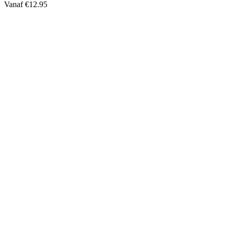
Vanaf
€
12.95