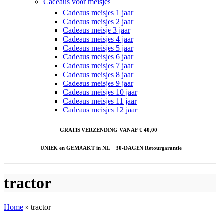
Cadeaus voor meisjes
Cadeaus meisjes 1 jaar
Cadeaus meisjes 2 jaar
Cadeaus meisje 3 jaar
Cadeaus meisjes 4 jaar
Cadeaus meisjes 5 jaar
Cadeaus meisjes 6 jaar
Cadeaus meisjes 7 jaar
Cadeaus meisjes 8 jaar
Cadeaus meisjes 9 jaar
Cadeaus meisjes 10 jaar
Cadeaus meisjes 11 jaar
Cadeaus meisjes 12 jaar
GRATIS VERZENDING VANAF € 40,00
UNIEK en GEMAAKT in NL
30-DAGEN Retourgarantie
tractor
Home
»
tractor