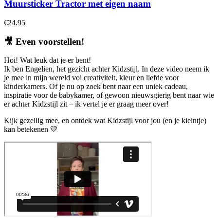
Muursticker Tractor met eigen naam
€
24.95
🎥
Even voorstellen!
Hoi! Wat leuk dat je er bent!
Ik ben Engelien, het gezicht achter Kidzstijl. In deze video neem ik
je mee in mijn wereld vol creativiteit, kleur en liefde voor
kinderkamers. Of je nu op zoek bent naar een uniek cadeau,
inspiratie voor de babykamer, of gewoon nieuwsgierig bent naar wie
er achter Kidzstijl zit – ik vertel je er graag meer over!
Kijk gezellig mee, en ontdek wat Kidzstijl voor jou (en je kleintje)
kan betekenen 💛