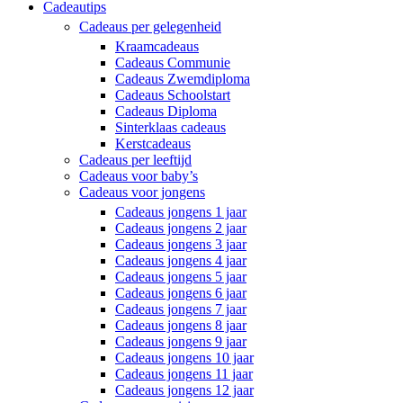
Cadeautips
Cadeaus per gelegenheid
Kraamcadeaus
Cadeaus Communie
Cadeaus Zwemdiploma
Cadeaus Schoolstart
Cadeaus Diploma
Sinterklaas cadeaus
Kerstcadeaus
Cadeaus per leeftijd
Cadeaus voor baby’s
Cadeaus voor jongens
Cadeaus jongens 1 jaar
Cadeaus jongens 2 jaar
Cadeaus jongens 3 jaar
Cadeaus jongens 4 jaar
Cadeaus jongens 5 jaar
Cadeaus jongens 6 jaar
Cadeaus jongens 7 jaar
Cadeaus jongens 8 jaar
Cadeaus jongens 9 jaar
Cadeaus jongens 10 jaar
Cadeaus jongens 11 jaar
Cadeaus jongens 12 jaar