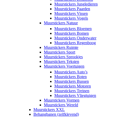
Muurstickers Jungledieren
Muurstickers Paarden
Muurstickers Vissen
Muurstickers Vogels
Muurstickers Natuur
Muurstickers Bloemen
Muurstickers Bomen
Muurstickers Onderwater
Muurstickers Regenboog
Muurstickers Ruimte
Muurstickers Sport
Muurstickers Sprookjes
Muurstickers Teksten
Muurstickers Voertuigen
Muurstickers Auto’s
Muurstickers Boten
Muurstickers Bussen
Muurstickers Motoren
Muurstickers Treinen
Muurstickers Vliegtuigen
Muurstickers Vormen
Muurstickers Wereld
Muurstickers XXL
Behangbanen (zelfklevend)