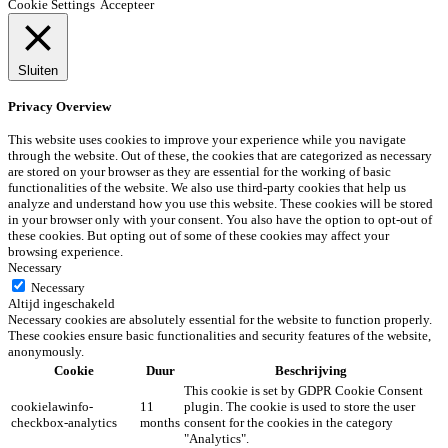
Cookie Settings
Accepteer
Sluiten
Privacy Overview
This website uses cookies to improve your experience while you navigate
through the website. Out of these, the cookies that are categorized as necessary
are stored on your browser as they are essential for the working of basic
functionalities of the website. We also use third-party cookies that help us
analyze and understand how you use this website. These cookies will be stored
in your browser only with your consent. You also have the option to opt-out of
these cookies. But opting out of some of these cookies may affect your
browsing experience.
Necessary
Necessary
Altijd ingeschakeld
Necessary cookies are absolutely essential for the website to function properly.
These cookies ensure basic functionalities and security features of the website,
anonymously.
Cookie
Duur
Beschrijving
This cookie is set by GDPR Cookie Consent
cookielawinfo-
11
plugin. The cookie is used to store the user
checkbox-analytics
months
consent for the cookies in the category
"Analytics".