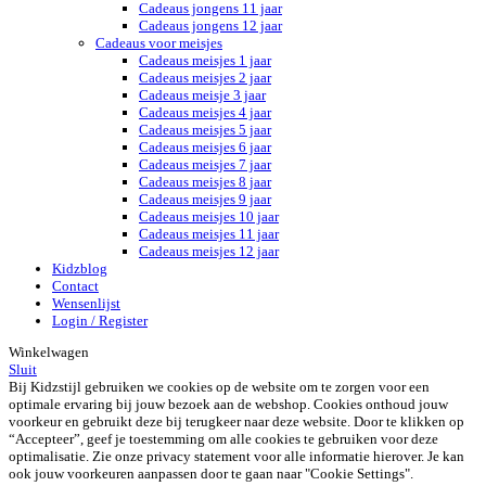
Cadeaus jongens 11 jaar
Cadeaus jongens 12 jaar
Cadeaus voor meisjes
Cadeaus meisjes 1 jaar
Cadeaus meisjes 2 jaar
Cadeaus meisje 3 jaar
Cadeaus meisjes 4 jaar
Cadeaus meisjes 5 jaar
Cadeaus meisjes 6 jaar
Cadeaus meisjes 7 jaar
Cadeaus meisjes 8 jaar
Cadeaus meisjes 9 jaar
Cadeaus meisjes 10 jaar
Cadeaus meisjes 11 jaar
Cadeaus meisjes 12 jaar
Kidzblog
Contact
Wensenlijst
Login / Register
Winkelwagen
Sluit
Bij Kidzstijl gebruiken we cookies op de website om te zorgen voor een
optimale ervaring bij jouw bezoek aan de webshop. Cookies onthoud jouw
voorkeur en gebruikt deze bij terugkeer naar deze website. Door te klikken op
“Accepteer”, geef je toestemming om alle cookies te gebruiken voor deze
optimalisatie. Zie onze privacy statement voor alle informatie hierover. Je kan
ook jouw voorkeuren aanpassen door te gaan naar "Cookie Settings".