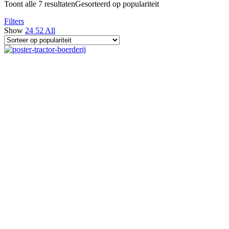
Toont alle 7 resultaten
Gesorteerd op populariteit
Filters
Show
24
52
All