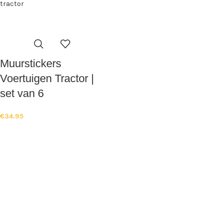
Muurstickers
Voertuigen Tractor |
set van 6
€
34.95