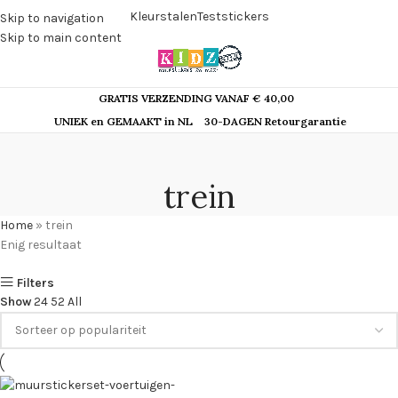
Kleurstalen
Teststickers
Skip to navigation
Skip to main content
GRATIS VERZENDING VANAF € 40,00
UNIEK en GEMAAKT in NL
30-DAGEN Retourgarantie
trein
Home
»
trein
Enig resultaat
Filters
Show
24
52
All