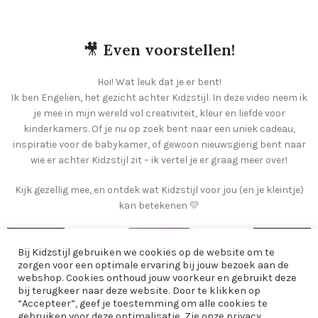
🎥
Even voorstellen!
Hoi! Wat leuk dat je er bent!
Ik ben Engelien, het gezicht achter Kidzstijl. In deze video neem ik
je mee in mijn wereld vol creativiteit, kleur en liefde voor
kinderkamers. Of je nu op zoek bent naar een uniek cadeau,
inspiratie voor de babykamer, of gewoon nieuwsgierig bent naar
wie er achter Kidzstijl zit – ik vertel je er graag meer over!
Kijk gezellig mee, en ontdek wat Kidzstijl voor jou (en je kleintje)
kan betekenen 💛
Bij Kidzstijl gebruiken we cookies op de website om te
zorgen voor een optimale ervaring bij jouw bezoek aan de
webshop. Cookies onthoud jouw voorkeur en gebruikt deze
bij terugkeer naar deze website. Door te klikken op
“Accepteer”, geef je toestemming om alle cookies te
gebruiken voor deze optimalisatie. Zie onze privacy