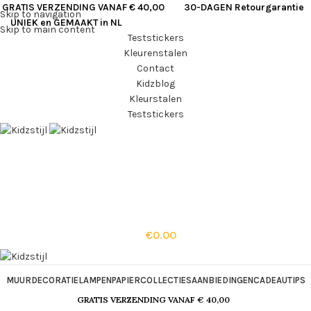
GRATIS VERZENDING VANAF € 40,00
30-DAGEN Retourgarantie
Skip to navigation
UNIEK en GEMAAKT in NL
Skip to main content
Teststickers
Kleurenstalen
Contact
Kidzblog
Kleurstalen
Teststickers
€
0.00
MUURDECORATIE
LAMPEN
PAPIER
COLLECTIES
AANBIEDINGEN
CADEAUTIPS
GRATIS VERZENDING VANAF € 40,00