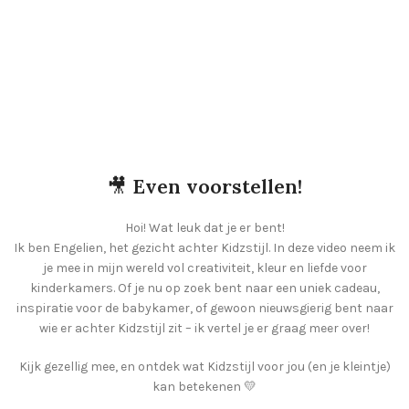
🎥
Even voorstellen!
Hoi! Wat leuk dat je er bent!
Ik ben Engelien, het gezicht achter Kidzstijl. In deze video neem ik
je mee in mijn wereld vol creativiteit, kleur en liefde voor
kinderkamers. Of je nu op zoek bent naar een uniek cadeau,
inspiratie voor de babykamer, of gewoon nieuwsgierig bent naar
wie er achter Kidzstijl zit – ik vertel je er graag meer over!
Kijk gezellig mee, en ontdek wat Kidzstijl voor jou (en je kleintje)
kan betekenen 💛