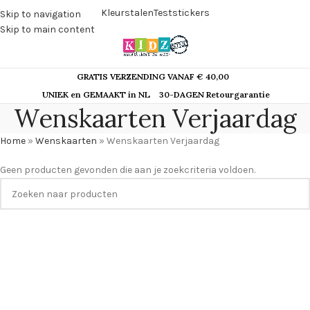
Kleurstalen
Teststickers
Skip to navigation
Skip to main content
GRATIS VERZENDING VANAF € 40,00
UNIEK en GEMAAKT in NL
30-DAGEN Retourgarantie
Wenskaarten Verjaardag
Home
»
Wenskaarten
»
Wenskaarten Verjaardag
Geen producten gevonden die aan je zoekcriteria voldoen.