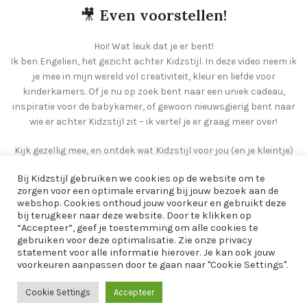
🎥
Even voorstellen!
Hoi! Wat leuk dat je er bent!
Ik ben Engelien, het gezicht achter Kidzstijl. In deze video neem ik
je mee in mijn wereld vol creativiteit, kleur en liefde voor
kinderkamers. Of je nu op zoek bent naar een uniek cadeau,
inspiratie voor de babykamer, of gewoon nieuwsgierig bent naar
wie er achter Kidzstijl zit – ik vertel je er graag meer over!
Kijk gezellig mee, en ontdek wat Kidzstijl voor jou (en je kleintje)
kan betekenen 💛
Bij Kidzstijl gebruiken we cookies op de website om te
zorgen voor een optimale ervaring bij jouw bezoek aan de
webshop. Cookies onthoud jouw voorkeur en gebruikt deze
bij terugkeer naar deze website. Door te klikken op
“Accepteer”, geef je toestemming om alle cookies te
gebruiken voor deze optimalisatie. Zie onze privacy
statement voor alle informatie hierover. Je kan ook jouw
voorkeuren aanpassen door te gaan naar "Cookie Settings".
Cookie Settings
Accepteer