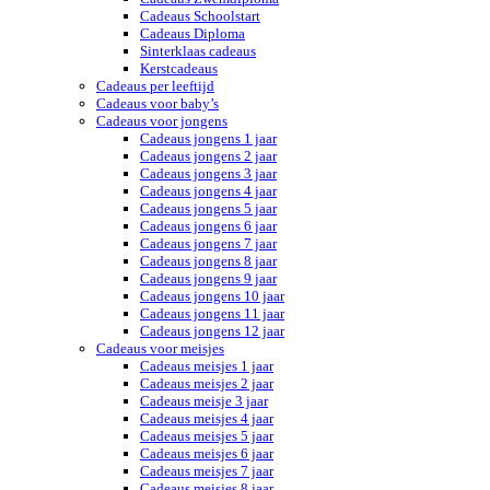
Cadeaus Schoolstart
Cadeaus Diploma
Sinterklaas cadeaus
Kerstcadeaus
Cadeaus per leeftijd
Cadeaus voor baby’s
Cadeaus voor jongens
Cadeaus jongens 1 jaar
Cadeaus jongens 2 jaar
Cadeaus jongens 3 jaar
Cadeaus jongens 4 jaar
Cadeaus jongens 5 jaar
Cadeaus jongens 6 jaar
Cadeaus jongens 7 jaar
Cadeaus jongens 8 jaar
Cadeaus jongens 9 jaar
Cadeaus jongens 10 jaar
Cadeaus jongens 11 jaar
Cadeaus jongens 12 jaar
Cadeaus voor meisjes
Cadeaus meisjes 1 jaar
Cadeaus meisjes 2 jaar
Cadeaus meisje 3 jaar
Cadeaus meisjes 4 jaar
Cadeaus meisjes 5 jaar
Cadeaus meisjes 6 jaar
Cadeaus meisjes 7 jaar
Cadeaus meisjes 8 jaar