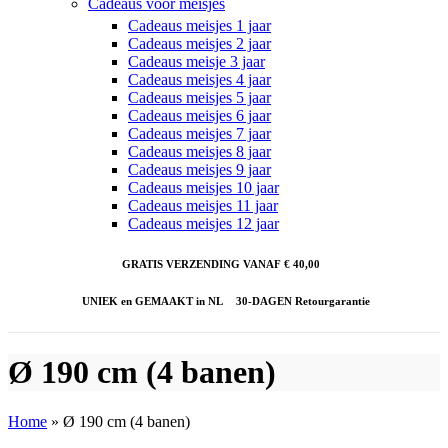
Cadeaus voor meisjes
Cadeaus meisjes 1 jaar
Cadeaus meisjes 2 jaar
Cadeaus meisje 3 jaar
Cadeaus meisjes 4 jaar
Cadeaus meisjes 5 jaar
Cadeaus meisjes 6 jaar
Cadeaus meisjes 7 jaar
Cadeaus meisjes 8 jaar
Cadeaus meisjes 9 jaar
Cadeaus meisjes 10 jaar
Cadeaus meisjes 11 jaar
Cadeaus meisjes 12 jaar
GRATIS VERZENDING VANAF € 40,00
UNIEK en GEMAAKT in NL
30-DAGEN Retourgarantie
Ø 190 cm (4 banen)
Home
»
Ø 190 cm (4 banen)