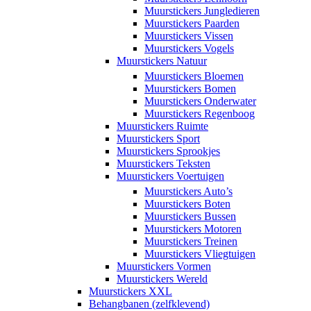
Muurstickers Jungledieren
Muurstickers Paarden
Muurstickers Vissen
Muurstickers Vogels
Muurstickers Natuur
Muurstickers Bloemen
Muurstickers Bomen
Muurstickers Onderwater
Muurstickers Regenboog
Muurstickers Ruimte
Muurstickers Sport
Muurstickers Sprookjes
Muurstickers Teksten
Muurstickers Voertuigen
Muurstickers Auto’s
Muurstickers Boten
Muurstickers Bussen
Muurstickers Motoren
Muurstickers Treinen
Muurstickers Vliegtuigen
Muurstickers Vormen
Muurstickers Wereld
Muurstickers XXL
Behangbanen (zelfklevend)