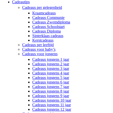
Cadeautips
Cadeaus per gelegenheid
Kraamcadeaus
Cadeaus Communie
Cadeaus Zwemdiploma
Cadeaus Schoolstart
Cadeaus Diploma
Sinterklaas cadeaus
Kerstcadeaus
Cadeaus per leeftijd
Cadeaus voor baby’s
Cadeaus voor jongens
Cadeaus jongens 1 jaar
Cadeaus jongens 2 jaar
Cadeaus jongens 3 jaar
Cadeaus jongens 4 jaar
Cadeaus jongens 5 jaar
Cadeaus jongens 6 jaar
Cadeaus jongens 7 jaar
Cadeaus jongens 8 jaar
Cadeaus jongens 9 jaar
Cadeaus jongens 10 jaar
Cadeaus jongens 11 jaar
Cadeaus jongens 12 jaar