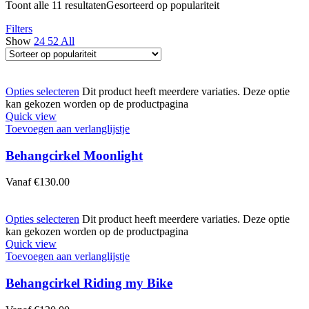
Toont alle 11 resultaten
Gesorteerd op populariteit
Filters
Show
24
52
All
Opties selecteren
Dit product heeft meerdere variaties. Deze optie
kan gekozen worden op de productpagina
Quick view
Toevoegen aan verlanglijstje
Behangcirkel Moonlight
Vanaf
€
130.00
Opties selecteren
Dit product heeft meerdere variaties. Deze optie
kan gekozen worden op de productpagina
Quick view
Toevoegen aan verlanglijstje
Behangcirkel Riding my Bike