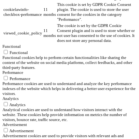
This cookie is set by GDPR Cookie Consent
cookielawinfo-
11
plugin. The cookie is used to store the user
checkbox-performance
months
consent for the cookies in the category
"Performance".
The cookie is set by the GDPR Cookie
11
Consent plugin and is used to store whether or
viewed_cookie_policy
months
not user has consented to the use of cookies. It
does not store any personal data.
Functional
Functional
Functional cookies help to perform certain functionalities like sharing the
content of the website on social media platforms, collect feedbacks, and other
third-party features.
Performance
Performance
Performance cookies are used to understand and analyze the key performance
indexes of the website which helps in delivering a better user experience for the
visitors.
Analytics
Analytics
Analytical cookies are used to understand how visitors interact with the
website. These cookies help provide information on metrics the number of
visitors, bounce rate, traffic source, etc.
Advertisement
Advertisement
Advertisement cookies are used to provide visitors with relevant ads and