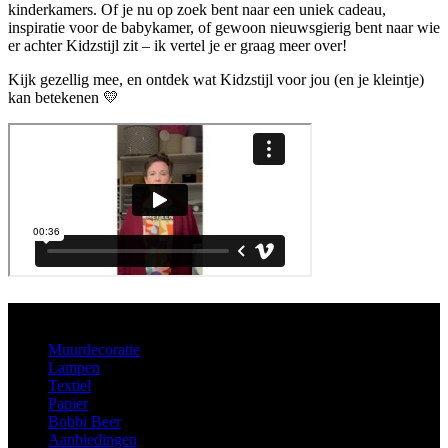
kinderkamers. Of je nu op zoek bent naar een uniek cadeau,
inspiratie voor de babykamer, of gewoon nieuwsgierig bent naar wie
er achter Kidzstijl zit – ik vertel je er graag meer over!
Kijk gezellig mee, en ontdek wat Kidzstijl voor jou (en je kleintje)
kan betekenen 💛
Aanbod
Muurdecoratie
Lampen
Textiel
Papier
Bobbi Beer
Aanbiedingen