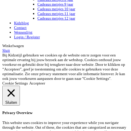
Cadeaus meisjes 9 jaar
Cadeaus meisjes 10 jaar
Cadeaus meisjes 11 jaar
Cadeaus meisjes 12 jaar
Kidzblog
Contact
Wensenlijst
Login / Register
Winkelwagen
Sluit
Bij Kidzstijl gebruiken we cookies op de website om te zorgen voor een
optimale ervaring bij jouw bezoek aan de webshop. Cookies onthoud jouw
voorkeur en gebruikt deze bij terugkeer naar deze website. Door te klikken op
“Accepteer”, geef je toestemming om alle cookies te gebruiken voor deze
optimalisatie. Zie onze privacy statement voor alle informatie hierover. Je kan
ook jouw voorkeuren aanpassen door te gaan naar "Cookie Settings".
Cookie Settings
Accepteer
Sluiten
Privacy Overview
This website uses cookies to improve your experience while you navigate
through the website. Out of these, the cookies that are categorized as necessary