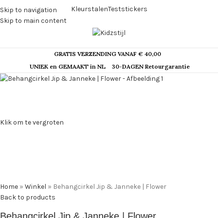
Kleurstalen
Teststickers
Skip to navigation
Skip to main content
GRATIS VERZENDING VANAF € 40,00
UNIEK en GEMAAKT in NL
30-DAGEN Retourgarantie
Klik om te vergroten
Home
»
Winkel
»
Behangcirkel Jip & Janneke | Flower
Back to products
Behangcirkel Jip & Janneke | Flower