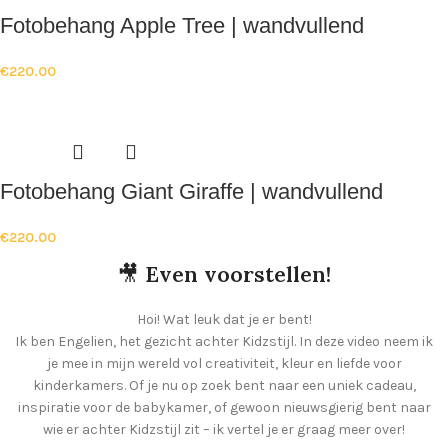
Fotobehang Apple Tree | wandvullend
€
220.00
Fotobehang Giant Giraffe | wandvullend
€
220.00
🎥
Even voorstellen!
Hoi! Wat leuk dat je er bent!
Ik ben Engelien, het gezicht achter Kidzstijl. In deze video neem ik
je mee in mijn wereld vol creativiteit, kleur en liefde voor
kinderkamers. Of je nu op zoek bent naar een uniek cadeau,
inspiratie voor de babykamer, of gewoon nieuwsgierig bent naar
wie er achter Kidzstijl zit – ik vertel je er graag meer over!