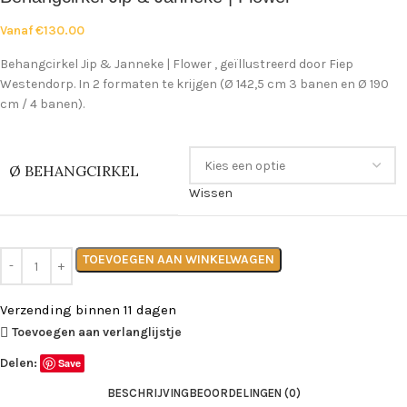
Vanaf
€
130.00
Behangcirkel Jip & Janneke | Flower , geïllustreerd door Fiep
Westendorp. In 2 formaten te krijgen (Ø 142,5 cm 3 banen en Ø 190
cm / 4 banen).
Ø BEHANGCIRKEL
Wissen
TOEVOEGEN AAN WINKELWAGEN
Verzending binnen 11 dagen
Toevoegen aan verlanglijstje
Delen:
Save
BESCHRIJVING
BEOORDELINGEN (0)