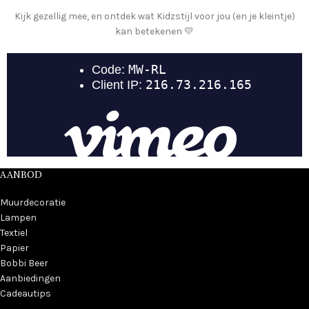
Kijk gezellig mee, en ontdek wat Kidzstijl voor jou (en je kleintje)
kan betekenen 💛
AANBOD
Muurdecoratie
Lampen
Textiel
Papier
Bobbi Beer
Aanbiedingen
Cadeautips