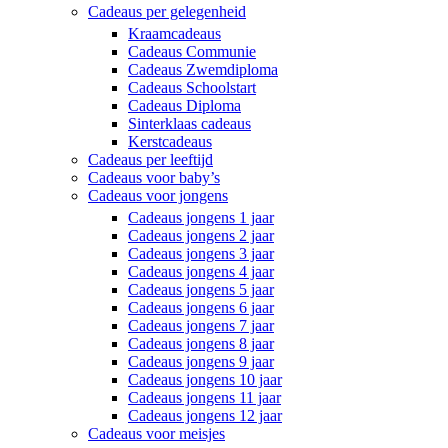
Cadeaus per gelegenheid
Kraamcadeaus
Cadeaus Communie
Cadeaus Zwemdiploma
Cadeaus Schoolstart
Cadeaus Diploma
Sinterklaas cadeaus
Kerstcadeaus
Cadeaus per leeftijd
Cadeaus voor baby’s
Cadeaus voor jongens
Cadeaus jongens 1 jaar
Cadeaus jongens 2 jaar
Cadeaus jongens 3 jaar
Cadeaus jongens 4 jaar
Cadeaus jongens 5 jaar
Cadeaus jongens 6 jaar
Cadeaus jongens 7 jaar
Cadeaus jongens 8 jaar
Cadeaus jongens 9 jaar
Cadeaus jongens 10 jaar
Cadeaus jongens 11 jaar
Cadeaus jongens 12 jaar
Cadeaus voor meisjes