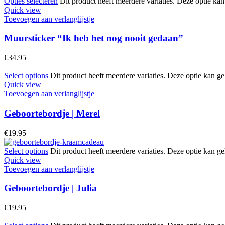
Opties selecteren
Dit product heeft meerdere variaties. Deze optie k
Quick view
Toevoegen aan verlanglijstje
Muursticker “Ik heb het nog nooit gedaan”
€
34.95
Select options
Dit product heeft meerdere variaties. Deze optie kan 
Quick view
Toevoegen aan verlanglijstje
Geboortebordje | Merel
€
19.95
Select options
Dit product heeft meerdere variaties. Deze optie kan 
Quick view
Toevoegen aan verlanglijstje
Geboortebordje | Julia
€
19.95