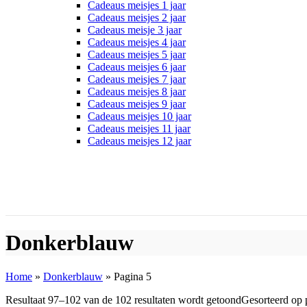
Cadeaus meisjes 1 jaar
Cadeaus meisjes 2 jaar
Cadeaus meisje 3 jaar
Cadeaus meisjes 4 jaar
Cadeaus meisjes 5 jaar
Cadeaus meisjes 6 jaar
Cadeaus meisjes 7 jaar
Cadeaus meisjes 8 jaar
Cadeaus meisjes 9 jaar
Cadeaus meisjes 10 jaar
Cadeaus meisjes 11 jaar
Cadeaus meisjes 12 jaar
Donkerblauw
Home
»
Donkerblauw
»
Pagina 5
Resultaat 97–102 van de 102 resultaten wordt getoond
Gesorteerd op p