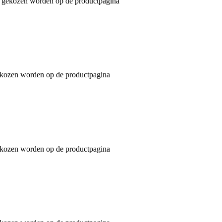
an gekozen worden op de productpagina
gekozen worden op de productpagina
gekozen worden op de productpagina