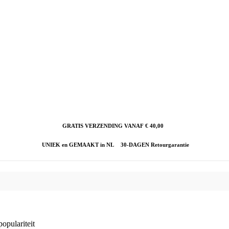
GRATIS VERZENDING VANAF € 40,00
UNIEK en GEMAAKT in NL
30-DAGEN Retourgarantie
opulariteit