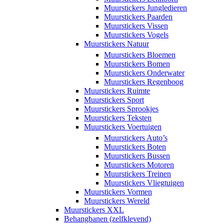
Muurstickers Jungledieren
Muurstickers Paarden
Muurstickers Vissen
Muurstickers Vogels
Muurstickers Natuur
Muurstickers Bloemen
Muurstickers Bomen
Muurstickers Onderwater
Muurstickers Regenboog
Muurstickers Ruimte
Muurstickers Sport
Muurstickers Sprookjes
Muurstickers Teksten
Muurstickers Voertuigen
Muurstickers Auto’s
Muurstickers Boten
Muurstickers Bussen
Muurstickers Motoren
Muurstickers Treinen
Muurstickers Vliegtuigen
Muurstickers Vormen
Muurstickers Wereld
Muurstickers XXL
Behangbanen (zelfklevend)