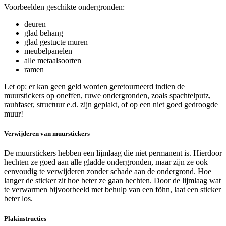
Voorbeelden geschikte ondergronden:
deuren
glad behang
glad gestucte muren
meubelpanelen
alle metaalsoorten
ramen
Let op: er kan geen geld worden geretourneerd indien de
muurstickers op oneffen, ruwe ondergronden, zoals spachtelputz,
rauhfaser, structuur e.d. zijn geplakt, of op een niet goed gedroogde
muur!
Verwijderen van muurstickers
De muurstickers hebben een lijmlaag die niet permanent is. Hierdoor
hechten ze goed aan alle gladde ondergronden, maar zijn ze ook
eenvoudig te verwijderen zonder schade aan de ondergrond. Hoe
langer de sticker zit hoe beter ze gaan hechten. Door de lijmlaag wat
te verwarmen bijvoorbeeld met behulp van een föhn, laat een sticker
beter los.
Plakinstructies