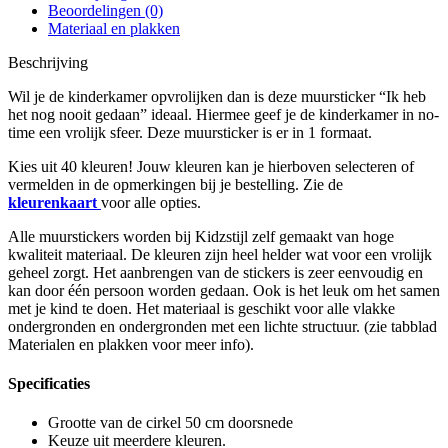
Beoordelingen (0)
Materiaal en plakken
Beschrijving
Wil je de kinderkamer opvrolijken dan is deze muursticker “Ik heb
het nog nooit gedaan” ideaal. Hiermee geef je de kinderkamer in no-
time een vrolijk sfeer. Deze muursticker is er in 1 formaat.
Kies uit 40 kleuren! Jouw kleuren kan je hierboven selecteren of
vermelden in de opmerkingen bij je bestelling. Zie de
kleurenkaart
voor alle opties.
Alle muurstickers worden bij Kidzstijl zelf gemaakt van hoge
kwaliteit materiaal. De kleuren zijn heel helder wat voor een vrolijk
geheel zorgt. Het aanbrengen van de stickers is zeer eenvoudig en
kan door één persoon worden gedaan. Ook is het leuk om het samen
met je kind te doen. Het materiaal is geschikt voor alle vlakke
ondergronden en ondergronden met een lichte structuur. (zie tabblad
Materialen en plakken voor meer info).
Specificaties
Grootte van de cirkel 50 cm doorsnede
Keuze uit meerdere kleuren.