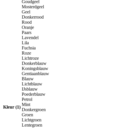
Goudgeel
Mosterdgeel
Geel
Donkerrood
Rood
Oranje
Paars
Lavendel
Lila
Fuchsia
Roze
Lichtroze
Donkerblauw
Koningsblauw
Gentiaanblauw
Blauw
Lichtblauw
IJsblauw
Poederblauw
Petrol
Mint
Kleur (1)
Donkergroen
Groen
Lichtgroen
Lentegroen