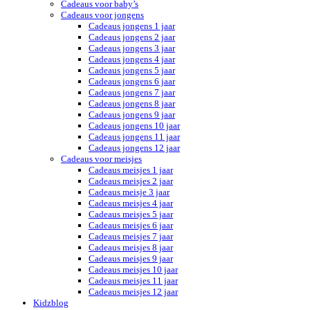
Cadeaus voor baby’s
Cadeaus voor jongens
Cadeaus jongens 1 jaar
Cadeaus jongens 2 jaar
Cadeaus jongens 3 jaar
Cadeaus jongens 4 jaar
Cadeaus jongens 5 jaar
Cadeaus jongens 6 jaar
Cadeaus jongens 7 jaar
Cadeaus jongens 8 jaar
Cadeaus jongens 9 jaar
Cadeaus jongens 10 jaar
Cadeaus jongens 11 jaar
Cadeaus jongens 12 jaar
Cadeaus voor meisjes
Cadeaus meisjes 1 jaar
Cadeaus meisjes 2 jaar
Cadeaus meisje 3 jaar
Cadeaus meisjes 4 jaar
Cadeaus meisjes 5 jaar
Cadeaus meisjes 6 jaar
Cadeaus meisjes 7 jaar
Cadeaus meisjes 8 jaar
Cadeaus meisjes 9 jaar
Cadeaus meisjes 10 jaar
Cadeaus meisjes 11 jaar
Cadeaus meisjes 12 jaar
Kidzblog