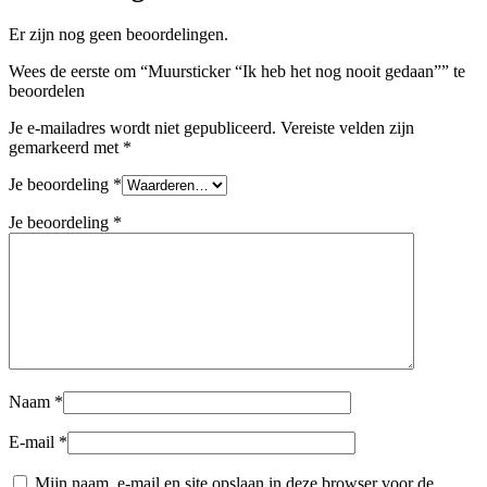
Er zijn nog geen beoordelingen.
Wees de eerste om “Muursticker “Ik heb het nog nooit gedaan”” te
beoordelen
Je e-mailadres wordt niet gepubliceerd.
Vereiste velden zijn
gemarkeerd met
*
Je beoordeling
*
Je beoordeling
*
Naam
*
E-mail
*
Mijn naam, e-mail en site opslaan in deze browser voor de