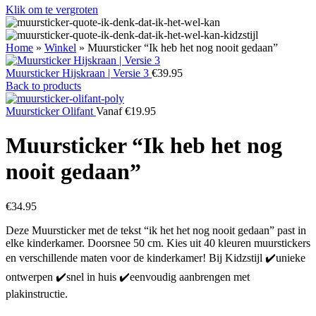
Klik om te vergroten
Home
»
Winkel
»
Muursticker “Ik heb het nog nooit gedaan”
Muursticker Hijskraan | Versie 3
€
39.95
Back to products
Muursticker Olifant
Vanaf
€
19.95
Muursticker “Ik heb het nog
nooit gedaan”
€
34.95
Deze Muursticker met de tekst “ik het het nog nooit gedaan” past in
elke kinderkamer. Doorsnee 50 cm. Kies uit 40 kleuren muurstickers
en verschillende maten voor de kinderkamer! Bij Kidzstijl ✔️unieke
ontwerpen ✔️snel in huis ✔️eenvoudig aanbrengen met
plakinstructie.