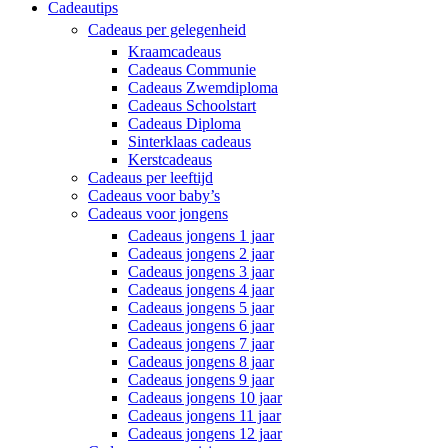
Cadeautips
Cadeaus per gelegenheid
Kraamcadeaus
Cadeaus Communie
Cadeaus Zwemdiploma
Cadeaus Schoolstart
Cadeaus Diploma
Sinterklaas cadeaus
Kerstcadeaus
Cadeaus per leeftijd
Cadeaus voor baby’s
Cadeaus voor jongens
Cadeaus jongens 1 jaar
Cadeaus jongens 2 jaar
Cadeaus jongens 3 jaar
Cadeaus jongens 4 jaar
Cadeaus jongens 5 jaar
Cadeaus jongens 6 jaar
Cadeaus jongens 7 jaar
Cadeaus jongens 8 jaar
Cadeaus jongens 9 jaar
Cadeaus jongens 10 jaar
Cadeaus jongens 11 jaar
Cadeaus jongens 12 jaar