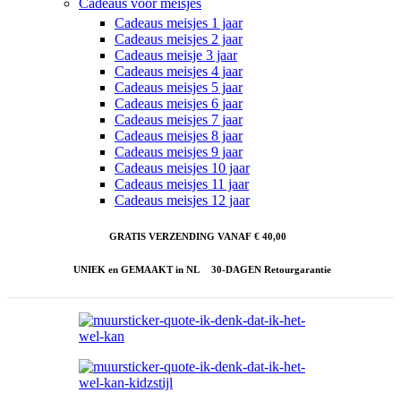
Cadeaus voor meisjes
Cadeaus meisjes 1 jaar
Cadeaus meisjes 2 jaar
Cadeaus meisje 3 jaar
Cadeaus meisjes 4 jaar
Cadeaus meisjes 5 jaar
Cadeaus meisjes 6 jaar
Cadeaus meisjes 7 jaar
Cadeaus meisjes 8 jaar
Cadeaus meisjes 9 jaar
Cadeaus meisjes 10 jaar
Cadeaus meisjes 11 jaar
Cadeaus meisjes 12 jaar
GRATIS VERZENDING VANAF € 40,00
UNIEK en GEMAAKT in NL
30-DAGEN Retourgarantie