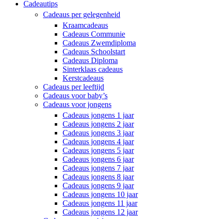
Cadeautips
Cadeaus per gelegenheid
Kraamcadeaus
Cadeaus Communie
Cadeaus Zwemdiploma
Cadeaus Schoolstart
Cadeaus Diploma
Sinterklaas cadeaus
Kerstcadeaus
Cadeaus per leeftijd
Cadeaus voor baby’s
Cadeaus voor jongens
Cadeaus jongens 1 jaar
Cadeaus jongens 2 jaar
Cadeaus jongens 3 jaar
Cadeaus jongens 4 jaar
Cadeaus jongens 5 jaar
Cadeaus jongens 6 jaar
Cadeaus jongens 7 jaar
Cadeaus jongens 8 jaar
Cadeaus jongens 9 jaar
Cadeaus jongens 10 jaar
Cadeaus jongens 11 jaar
Cadeaus jongens 12 jaar