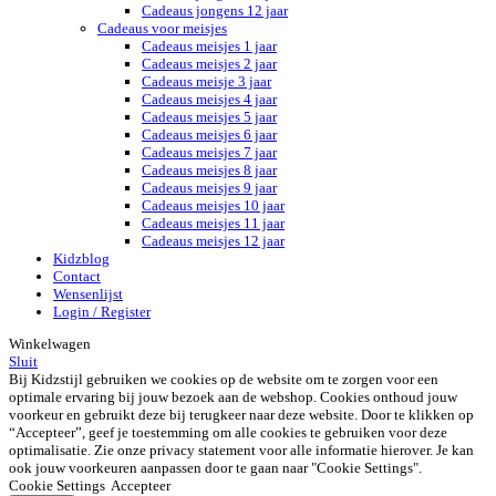
Cadeaus jongens 12 jaar
Cadeaus voor meisjes
Cadeaus meisjes 1 jaar
Cadeaus meisjes 2 jaar
Cadeaus meisje 3 jaar
Cadeaus meisjes 4 jaar
Cadeaus meisjes 5 jaar
Cadeaus meisjes 6 jaar
Cadeaus meisjes 7 jaar
Cadeaus meisjes 8 jaar
Cadeaus meisjes 9 jaar
Cadeaus meisjes 10 jaar
Cadeaus meisjes 11 jaar
Cadeaus meisjes 12 jaar
Kidzblog
Contact
Wensenlijst
Login / Register
Winkelwagen
Sluit
Bij Kidzstijl gebruiken we cookies op de website om te zorgen voor een
optimale ervaring bij jouw bezoek aan de webshop. Cookies onthoud jouw
voorkeur en gebruikt deze bij terugkeer naar deze website. Door te klikken op
“Accepteer”, geef je toestemming om alle cookies te gebruiken voor deze
optimalisatie. Zie onze privacy statement voor alle informatie hierover. Je kan
ook jouw voorkeuren aanpassen door te gaan naar "Cookie Settings".
Cookie Settings
Accepteer