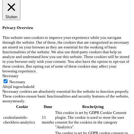
Sluiten
Privacy Overview
This website uses cookies to improve your experience while you navigate
through the website. Out of these, the cookies that are categorized as necessary
are stored on your browser as they are essential for the working of basic
functionalities of the website. We also use third-party cookies that help us
analyze and understand how you use this website. These cookies will be stored
in your browser only with your consent. You also have the option to opt-out of
these cookies. But opting out of some of these cookies may affect your
browsing experience.
Necessary
Necessary
Altijd ingeschakeld
Necessary cookies are absolutely essential for the website to function properly.
These cookies ensure basic functionalities and security features of the website,
anonymously.
Cookie
Duur
Beschrijving
This cookie is set by GDPR Cookie Consent
cookielawinfo-
11
plugin. The cookie is used to store the user
checkbox-analytics
months
consent for the cookies in the category
"Analytics".
The cookie is set by GDPR cookie consent to