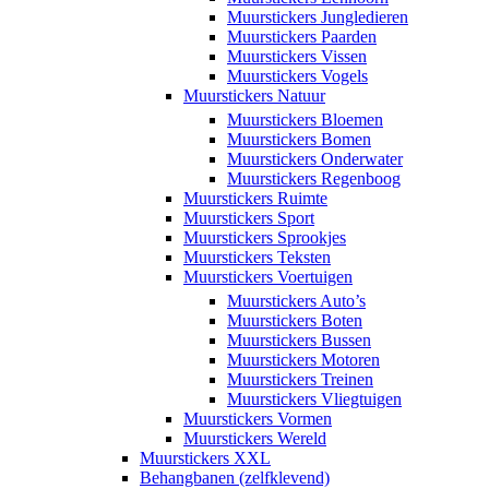
Muurstickers Jungledieren
Muurstickers Paarden
Muurstickers Vissen
Muurstickers Vogels
Muurstickers Natuur
Muurstickers Bloemen
Muurstickers Bomen
Muurstickers Onderwater
Muurstickers Regenboog
Muurstickers Ruimte
Muurstickers Sport
Muurstickers Sprookjes
Muurstickers Teksten
Muurstickers Voertuigen
Muurstickers Auto’s
Muurstickers Boten
Muurstickers Bussen
Muurstickers Motoren
Muurstickers Treinen
Muurstickers Vliegtuigen
Muurstickers Vormen
Muurstickers Wereld
Muurstickers XXL
Behangbanen (zelfklevend)