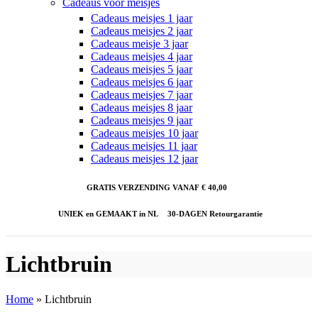
Cadeaus voor meisjes
Cadeaus meisjes 1 jaar
Cadeaus meisjes 2 jaar
Cadeaus meisje 3 jaar
Cadeaus meisjes 4 jaar
Cadeaus meisjes 5 jaar
Cadeaus meisjes 6 jaar
Cadeaus meisjes 7 jaar
Cadeaus meisjes 8 jaar
Cadeaus meisjes 9 jaar
Cadeaus meisjes 10 jaar
Cadeaus meisjes 11 jaar
Cadeaus meisjes 12 jaar
GRATIS VERZENDING VANAF € 40,00
UNIEK en GEMAAKT in NL
30-DAGEN Retourgarantie
Lichtbruin
Home
»
Lichtbruin