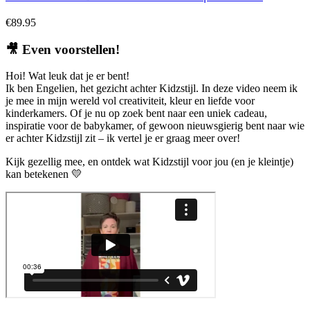
€
89.95
🎥
Even voorstellen!
Hoi! Wat leuk dat je er bent!
Ik ben Engelien, het gezicht achter Kidzstijl. In deze video neem ik
je mee in mijn wereld vol creativiteit, kleur en liefde voor
kinderkamers. Of je nu op zoek bent naar een uniek cadeau,
inspiratie voor de babykamer, of gewoon nieuwsgierig bent naar wie
er achter Kidzstijl zit – ik vertel je er graag meer over!
Kijk gezellig mee, en ontdek wat Kidzstijl voor jou (en je kleintje)
kan betekenen 💛