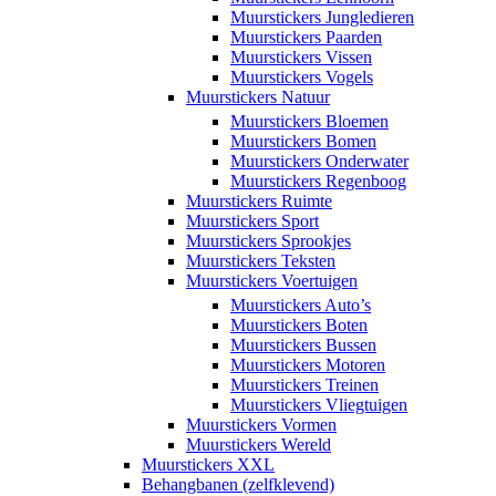
Muurstickers Jungledieren
Muurstickers Paarden
Muurstickers Vissen
Muurstickers Vogels
Muurstickers Natuur
Muurstickers Bloemen
Muurstickers Bomen
Muurstickers Onderwater
Muurstickers Regenboog
Muurstickers Ruimte
Muurstickers Sport
Muurstickers Sprookjes
Muurstickers Teksten
Muurstickers Voertuigen
Muurstickers Auto’s
Muurstickers Boten
Muurstickers Bussen
Muurstickers Motoren
Muurstickers Treinen
Muurstickers Vliegtuigen
Muurstickers Vormen
Muurstickers Wereld
Muurstickers XXL
Behangbanen (zelfklevend)