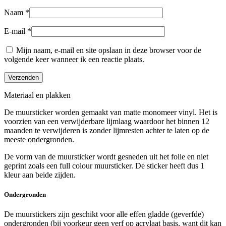
Naam
*
E-mail
*
Mijn naam, e-mail en site opslaan in deze browser voor de
volgende keer wanneer ik een reactie plaats.
Materiaal en plakken
De muursticker worden gemaakt van matte monomeer vinyl. Het is
voorzien van een verwijderbare lijmlaag waardoor het binnen 12
maanden te verwijderen is zonder lijmresten achter te laten op de
meeste ondergronden.
De vorm van de muursticker wordt gesneden uit het folie en niet
geprint zoals een full colour muursticker. De sticker heeft dus 1
kleur aan beide zijden.
Ondergronden
De muurstickers zijn geschikt voor alle effen gladde (geverfde)
ondergronden (bij voorkeur geen verf op acrylaat basis, want dit kan