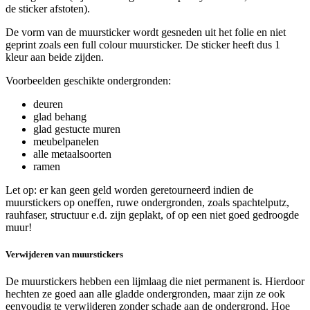
de sticker afstoten).
De vorm van de muursticker wordt gesneden uit het folie en niet
geprint zoals een full colour muursticker. De sticker heeft dus 1
kleur aan beide zijden.
Voorbeelden geschikte ondergronden:
deuren
glad behang
glad gestucte muren
meubelpanelen
alle metaalsoorten
ramen
Let op: er kan geen geld worden geretourneerd indien de
muurstickers op oneffen, ruwe ondergronden, zoals spachtelputz,
rauhfaser, structuur e.d. zijn geplakt, of op een niet goed gedroogde
muur!
Verwijderen van muurstickers
De muurstickers hebben een lijmlaag die niet permanent is. Hierdoor
hechten ze goed aan alle gladde ondergronden, maar zijn ze ook
eenvoudig te verwijderen zonder schade aan de ondergrond. Hoe