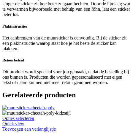
langer de sticker zit hoe beter ze gaan hechten. Door de lijmlaag wat
te verwarmen bijvoorbeeld met behulp van een föhn, laat een sticker
beter los.
Plakinstructies
Het aanbrengen van de muursticker is eenvoudig. Bij de sticker zit
een plakinstructie waarop staat hoe je het beste de sticker kan
plakken.
Retourbeleid
Dit product wordt speciaal voor jou gemaakt, nadat de bestelling bij
ons binnen is. Producten die worden gepersonaliseerd met eigen
tekst of naam kunnen niet meer retour genomen worden.
Gerelateerde producten
Dit
Opties selecteren
product
Quick view
heeft
Toevoegen aan verlanglijstje