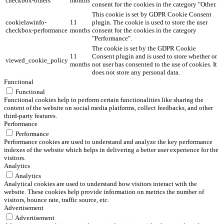
checkbox-others
months
consent for the cookies in the category "Other.
This cookie is set by GDPR Cookie Consent
cookielawinfo-
11
plugin. The cookie is used to store the user
checkbox-performance
months
consent for the cookies in the category
"Performance".
The cookie is set by the GDPR Cookie
11
Consent plugin and is used to store whether or
viewed_cookie_policy
months
not user has consented to the use of cookies. It
does not store any personal data.
Functional
Functional
Functional cookies help to perform certain functionalities like sharing the
content of the website on social media platforms, collect feedbacks, and other
third-party features.
Performance
Performance
Performance cookies are used to understand and analyze the key performance
indexes of the website which helps in delivering a better user experience for the
visitors.
Analytics
Analytics
Analytical cookies are used to understand how visitors interact with the
website. These cookies help provide information on metrics the number of
visitors, bounce rate, traffic source, etc.
Advertisement
Advertisement