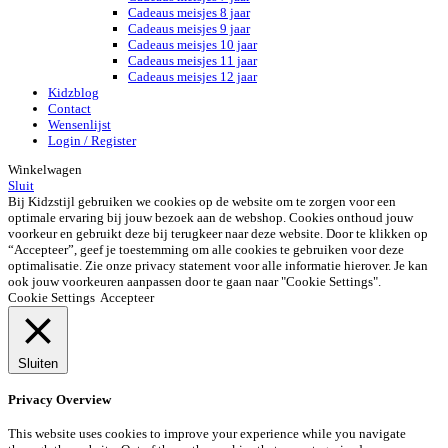
Cadeaus meisjes 8 jaar
Cadeaus meisjes 9 jaar
Cadeaus meisjes 10 jaar
Cadeaus meisjes 11 jaar
Cadeaus meisjes 12 jaar
Kidzblog
Contact
Wensenlijst
Login / Register
Winkelwagen
Sluit
Bij Kidzstijl gebruiken we cookies op de website om te zorgen voor een
optimale ervaring bij jouw bezoek aan de webshop. Cookies onthoud jouw
voorkeur en gebruikt deze bij terugkeer naar deze website. Door te klikken op
“Accepteer”, geef je toestemming om alle cookies te gebruiken voor deze
optimalisatie. Zie onze privacy statement voor alle informatie hierover. Je kan
ook jouw voorkeuren aanpassen door te gaan naar "Cookie Settings".
Cookie Settings
Accepteer
Sluiten
Privacy Overview
This website uses cookies to improve your experience while you navigate