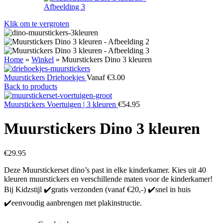
Klik om te vergroten
Home
»
Winkel
»
Muurstickers Dino 3 kleuren
Muurstickers Driehoekjes
Vanaf
€
3.00
Back to products
Muurstickers Voertuigen | 3 kleuren
€
54.95
Muurstickers Dino 3 kleuren
€
29.95
Deze Muurstickerset dino’s past in elke kinderkamer. Kies uit 40
kleuren muurstickers en verschillende maten voor de kinderkamer!
Bij Kidzstijl ✔️gratis verzonden (vanaf €20,-) ✔️snel in huis
✔️eenvoudig aanbrengen met plakinstructie.