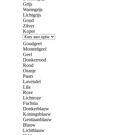
Grijs
Warmgrijs
Lichtgrijs
Goud
Zilver
Koper
Goudgeel
Mosterdgeel
Geel
Donkerrood
Rood
Oranje
Paars
Lavendel
Lila
Roze
Lichtroze
Fuchsia
Donkerblauw
Koningsblauw
Gentiaanblauw
Blauw
Lichtblauw