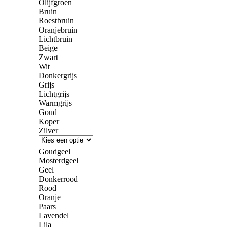
Olijfgroen
Bruin
Roestbruin
Oranjebruin
Lichtbruin
Beige
Zwart
Wit
Donkergrijs
Grijs
Lichtgrijs
Warmgrijs
Goud
Koper
Zilver
Goudgeel
Mosterdgeel
Geel
Donkerrood
Rood
Oranje
Paars
Lavendel
Lila