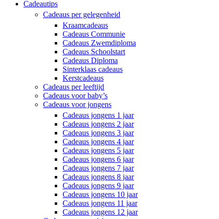
Cadeautips
Cadeaus per gelegenheid
Kraamcadeaus
Cadeaus Communie
Cadeaus Zwemdiploma
Cadeaus Schoolstart
Cadeaus Diploma
Sinterklaas cadeaus
Kerstcadeaus
Cadeaus per leeftijd
Cadeaus voor baby’s
Cadeaus voor jongens
Cadeaus jongens 1 jaar
Cadeaus jongens 2 jaar
Cadeaus jongens 3 jaar
Cadeaus jongens 4 jaar
Cadeaus jongens 5 jaar
Cadeaus jongens 6 jaar
Cadeaus jongens 7 jaar
Cadeaus jongens 8 jaar
Cadeaus jongens 9 jaar
Cadeaus jongens 10 jaar
Cadeaus jongens 11 jaar
Cadeaus jongens 12 jaar