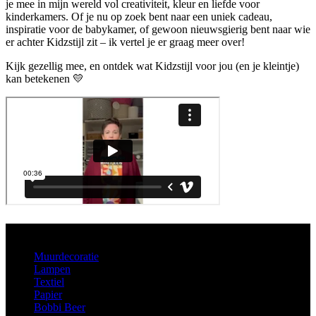
je mee in mijn wereld vol creativiteit, kleur en liefde voor
kinderkamers. Of je nu op zoek bent naar een uniek cadeau,
inspiratie voor de babykamer, of gewoon nieuwsgierig bent naar wie
er achter Kidzstijl zit – ik vertel je er graag meer over!
Kijk gezellig mee, en ontdek wat Kidzstijl voor jou (en je kleintje)
kan betekenen 💛
Aanbod
Muurdecoratie
Lampen
Textiel
Papier
Bobbi Beer