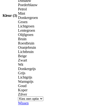
IJsblauw
Poederblauw
Petrol
Mint
Kleur (3)
Donkergroen
Groen
Lichtgroen
Lentegroen
Olijfgroen
Bruin
Roestbruin
Oranjebruin
Lichtbruin
Beige
Zwart
Wit
Donkergrijs
Grijs
Lichtgrijs
Warmgrijs
Goud
Koper
Zilver
Wissen