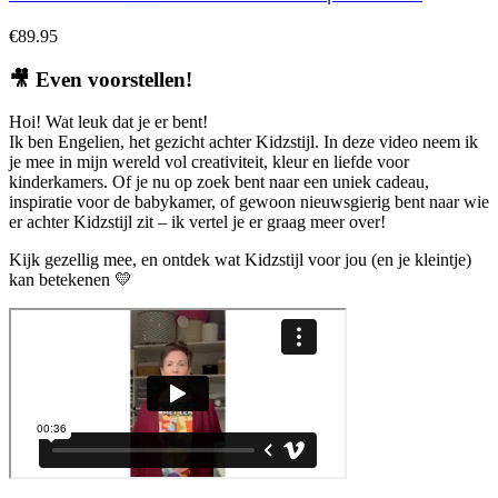
€
89.95
🎥
Even voorstellen!
Hoi! Wat leuk dat je er bent!
Ik ben Engelien, het gezicht achter Kidzstijl. In deze video neem ik
je mee in mijn wereld vol creativiteit, kleur en liefde voor
kinderkamers. Of je nu op zoek bent naar een uniek cadeau,
inspiratie voor de babykamer, of gewoon nieuwsgierig bent naar wie
er achter Kidzstijl zit – ik vertel je er graag meer over!
Kijk gezellig mee, en ontdek wat Kidzstijl voor jou (en je kleintje)
kan betekenen 💛