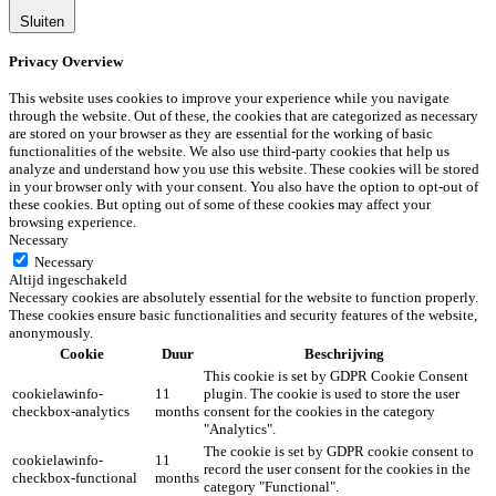
Sluiten
Privacy Overview
This website uses cookies to improve your experience while you navigate
through the website. Out of these, the cookies that are categorized as necessary
are stored on your browser as they are essential for the working of basic
functionalities of the website. We also use third-party cookies that help us
analyze and understand how you use this website. These cookies will be stored
in your browser only with your consent. You also have the option to opt-out of
these cookies. But opting out of some of these cookies may affect your
browsing experience.
Necessary
Necessary
Altijd ingeschakeld
Necessary cookies are absolutely essential for the website to function properly.
These cookies ensure basic functionalities and security features of the website,
anonymously.
Cookie
Duur
Beschrijving
This cookie is set by GDPR Cookie Consent
cookielawinfo-
11
plugin. The cookie is used to store the user
checkbox-analytics
months
consent for the cookies in the category
"Analytics".
The cookie is set by GDPR cookie consent to
cookielawinfo-
11
record the user consent for the cookies in the
checkbox-functional
months
category "Functional".