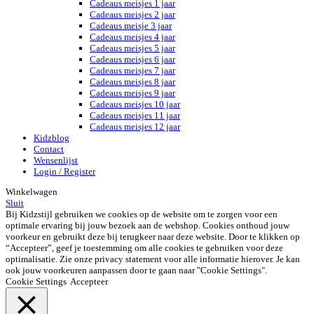
Cadeaus meisjes 1 jaar
Cadeaus meisjes 2 jaar
Cadeaus meisje 3 jaar
Cadeaus meisjes 4 jaar
Cadeaus meisjes 5 jaar
Cadeaus meisjes 6 jaar
Cadeaus meisjes 7 jaar
Cadeaus meisjes 8 jaar
Cadeaus meisjes 9 jaar
Cadeaus meisjes 10 jaar
Cadeaus meisjes 11 jaar
Cadeaus meisjes 12 jaar
Kidzblog
Contact
Wensenlijst
Login / Register
Winkelwagen
Sluit
Bij Kidzstijl gebruiken we cookies op de website om te zorgen voor een
optimale ervaring bij jouw bezoek aan de webshop. Cookies onthoud jouw
voorkeur en gebruikt deze bij terugkeer naar deze website. Door te klikken op
“Accepteer”, geef je toestemming om alle cookies te gebruiken voor deze
optimalisatie. Zie onze privacy statement voor alle informatie hierover. Je kan
ook jouw voorkeuren aanpassen door te gaan naar "Cookie Settings".
Cookie Settings
Accepteer