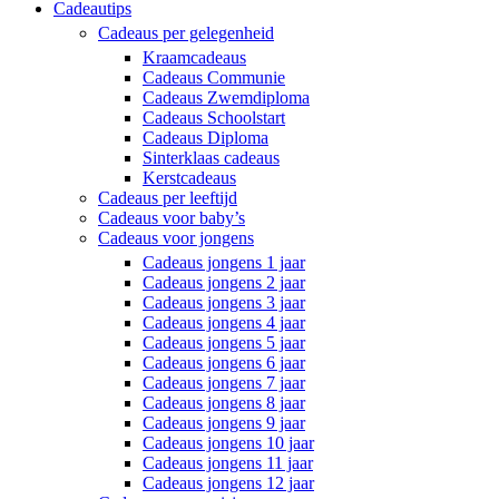
Cadeautips
Cadeaus per gelegenheid
Kraamcadeaus
Cadeaus Communie
Cadeaus Zwemdiploma
Cadeaus Schoolstart
Cadeaus Diploma
Sinterklaas cadeaus
Kerstcadeaus
Cadeaus per leeftijd
Cadeaus voor baby’s
Cadeaus voor jongens
Cadeaus jongens 1 jaar
Cadeaus jongens 2 jaar
Cadeaus jongens 3 jaar
Cadeaus jongens 4 jaar
Cadeaus jongens 5 jaar
Cadeaus jongens 6 jaar
Cadeaus jongens 7 jaar
Cadeaus jongens 8 jaar
Cadeaus jongens 9 jaar
Cadeaus jongens 10 jaar
Cadeaus jongens 11 jaar
Cadeaus jongens 12 jaar