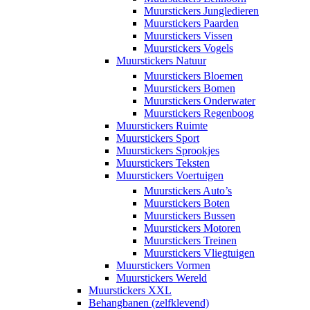
Muurstickers Jungledieren
Muurstickers Paarden
Muurstickers Vissen
Muurstickers Vogels
Muurstickers Natuur
Muurstickers Bloemen
Muurstickers Bomen
Muurstickers Onderwater
Muurstickers Regenboog
Muurstickers Ruimte
Muurstickers Sport
Muurstickers Sprookjes
Muurstickers Teksten
Muurstickers Voertuigen
Muurstickers Auto’s
Muurstickers Boten
Muurstickers Bussen
Muurstickers Motoren
Muurstickers Treinen
Muurstickers Vliegtuigen
Muurstickers Vormen
Muurstickers Wereld
Muurstickers XXL
Behangbanen (zelfklevend)