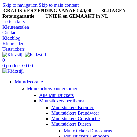
Skip to navigation
Skip to main content
GRATIS VERZENDING VANAF € 40,00
30-DAGEN
Retourgarantie UNIEK en GEMAAKT in NL
Teststickers
Kleurenstalen
Contact
Kidzblog
Kleurstalen
Teststickers
0
0
product
€
0.00
Muurdecoratie
Muurstickers kinderkamer
Alle Muurstickers
Muurstickers per thema
Muurstickers Boerderij
Muurstickers Brandweer
Muurstickers Constructie
Muurstickers Dieren
Muurstickers Dinosaurus
Muurstickers Eenhoorn