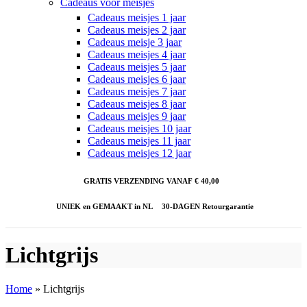
Cadeaus voor meisjes
Cadeaus meisjes 1 jaar
Cadeaus meisjes 2 jaar
Cadeaus meisje 3 jaar
Cadeaus meisjes 4 jaar
Cadeaus meisjes 5 jaar
Cadeaus meisjes 6 jaar
Cadeaus meisjes 7 jaar
Cadeaus meisjes 8 jaar
Cadeaus meisjes 9 jaar
Cadeaus meisjes 10 jaar
Cadeaus meisjes 11 jaar
Cadeaus meisjes 12 jaar
GRATIS VERZENDING VANAF € 40,00
UNIEK en GEMAAKT in NL
30-DAGEN Retourgarantie
Lichtgrijs
Home
»
Lichtgrijs