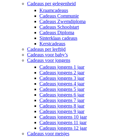
Cadeaus per gelegenheid
Kraamcadeaus
Cadeaus Communie
Cadeaus Zwemdiploma
Cadeaus Schoolstart
Cadeaus Diploma
Sinterklaas cadeaus
Kerstcadeaus
Cadeaus per leeftijd
Cadeaus voor baby’s
Cadeaus voor jongens
Cadeaus jongens 1 jaar
Cadeaus jongens 2 jaar
Cadeaus jongens 3 jaar
Cadeaus jongens 4 jaar
Cadeaus jongens 5 jaar
Cadeaus jongens 6 jaar
Cadeaus jongens 7 jaar
Cadeaus jongens 8 jaar
Cadeaus jongens 9 jaar
Cadeaus jongens 10 jaar
Cadeaus jongens 11 jaar
Cadeaus jongens 12 jaar
Cadeaus voor meisjes