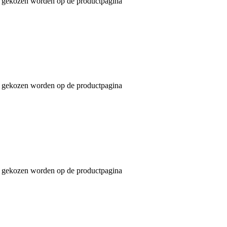
an gekozen worden op de productpagina
an gekozen worden op de productpagina
an gekozen worden op de productpagina