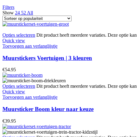
Filters
Show
24
52
All
Opties selecteren
Dit product heeft meerdere variaties. Deze optie k
Quick view
Toevoegen aan verlanglijstje
Muurstickers Voertuigen | 3 kleuren
€
54.95
Opties selecteren
Dit product heeft meerdere variaties. Deze optie k
Quick view
Toevoegen aan verlanglijstje
Muursticker Boom kleur naar keuze
€
39.95