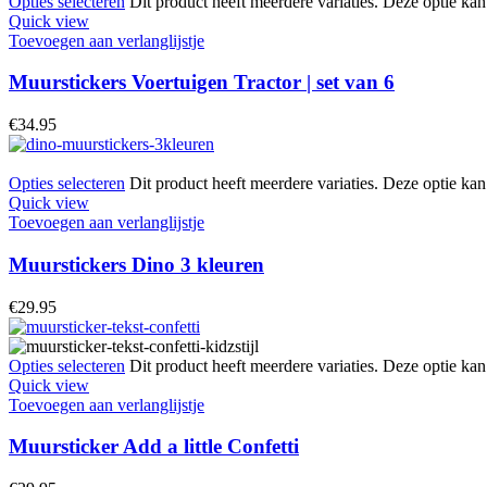
Opties selecteren
Dit product heeft meerdere variaties. Deze optie k
Quick view
Toevoegen aan verlanglijstje
Muurstickers Voertuigen Tractor | set van 6
€
34.95
Opties selecteren
Dit product heeft meerdere variaties. Deze optie k
Quick view
Toevoegen aan verlanglijstje
Muurstickers Dino 3 kleuren
€
29.95
Opties selecteren
Dit product heeft meerdere variaties. Deze optie k
Quick view
Toevoegen aan verlanglijstje
Muursticker Add a little Confetti