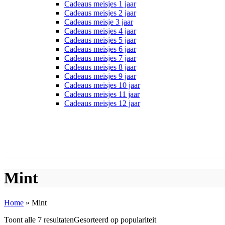
Cadeaus meisjes 1 jaar
Cadeaus meisjes 2 jaar
Cadeaus meisje 3 jaar
Cadeaus meisjes 4 jaar
Cadeaus meisjes 5 jaar
Cadeaus meisjes 6 jaar
Cadeaus meisjes 7 jaar
Cadeaus meisjes 8 jaar
Cadeaus meisjes 9 jaar
Cadeaus meisjes 10 jaar
Cadeaus meisjes 11 jaar
Cadeaus meisjes 12 jaar
Mint
Home
»
Mint
Toont alle 7 resultaten
Gesorteerd op populariteit