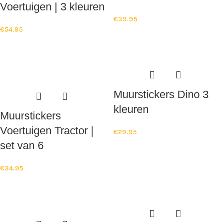
Voertuigen | 3 kleuren
€
39.95
€
54.95
Muurstickers Dino 3
kleuren
Muurstickers
Voertuigen Tractor |
€
29.95
set van 6
€
34.95