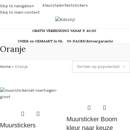
Kleurstalen
Teststickers
Skip to navigation
Skip to main content
GRATIS VERZENDING VANAF € 40,00
UNIEK en GEMAAKT in NL
30-DAGEN Retourgarantie
Oranje
Home
»
Oranje
Muursticker Boom
Muurstickers
kleur naar keuze