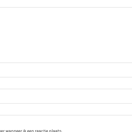
er wanneer ik een reactie plaats.