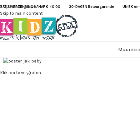
Skip to navigation
RATIS VERZENDING VANAF € 40,00
30-DAGEN Retourgarantie UNIEK en G
Skip to main content
Muurdeco
Klik om te vergroten