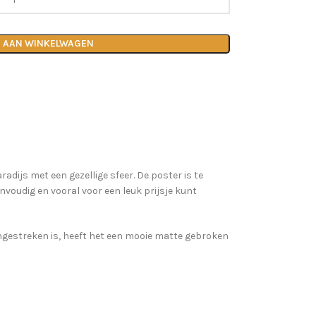
 AAN WINKELWAGEN
adijs met een gezellige sfeer. De poster is te
eenvoudig en vooral voor een leuk prijsje kunt
ngestreken is, heeft het een mooie matte gebroken