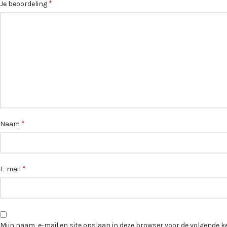
*
Je beoordeling
*
Naam
*
E-mail
Mijn naam, e-mail en site opslaan in deze browser voor de volgende ke