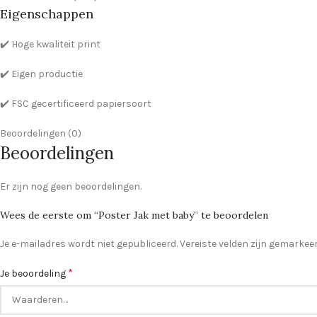
Eigenschappen
✔️ Hoge kwaliteit print
✔️ Eigen productie
✔️ FSC gecertificeerd papiersoort
Beoordelingen (0)
Beoordelingen
Er zijn nog geen beoordelingen.
Wees de eerste om “Poster Jak met baby” te beoordelen
Je e-mailadres wordt niet gepubliceerd.
Vereiste velden zijn gemarke
*
Je beoordeling