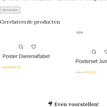
Gerelateerde producten
-50%
Poster Dierenalfabet
Posterset Jun
Vanaf
€
9.95
€
10.00
€
19.95
🎥
Even voorstellen!