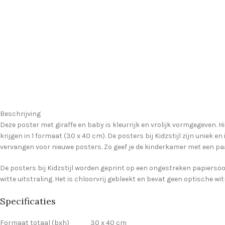
Beschrijving
Deze poster met giraffe en baby is kleurrijk en vrolijk vormgegeven. H
krijgen in 1 formaat (30 x 40 cm). De posters bij Kidzstijl zijn uniek en
vervangen voor nieuwe posters. Zo geef je de kinderkamer met een pa
De posters bij Kidzstijl worden geprint op een ongestreken papierso
witte uitstraling. Het is chloorvrij gebleekt en bevat geen optische wi
Specificaties
Formaat totaal (bxh) 30 x 40 cm