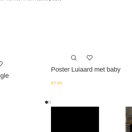
Poster Luiaard met baby
gle
€
7.95