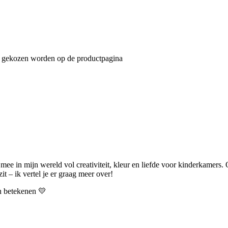
an gekozen worden op de productpagina
 mee in mijn wereld vol creativiteit, kleur en liefde voor kinderkamers.
t – ik vertel je er graag meer over!
an betekenen 💛