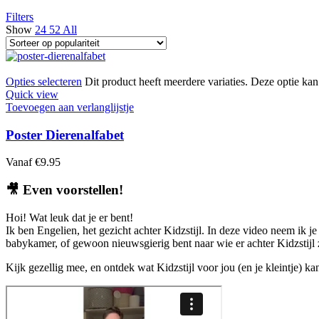
Filters
Show
24
52
All
Opties selecteren
Dit product heeft meerdere variaties. Deze optie k
Quick view
Toevoegen aan verlanglijstje
Poster Dierenalfabet
Vanaf
€
9.95
🎥
Even voorstellen!
Hoi! Wat leuk dat je er bent!
Ik ben Engelien, het gezicht achter Kidzstijl. In deze video neem ik je
babykamer, of gewoon nieuwsgierig bent naar wie er achter Kidzstijl zi
Kijk gezellig mee, en ontdek wat Kidzstijl voor jou (en je kleintje) k