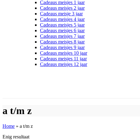
Cadeaus meisjes 1 jaar
Cadeaus meisjes 2 jaar
Cadeaus meisje 3 jaar
Cadeaus meisjes 4 jaar
Cadeaus meisjes 5 jaar
Cadeaus meisjes 6 jaar
Cadeaus meisjes 7 jaar
Cadeaus meisjes 8 jaar
Cadeaus meisjes 9 jaar
Cadeaus meisjes 10 jaar
Cadeaus meisjes 11 jaar
Cadeaus meisjes 12 jaar
a t/m z
Home
»
a t/m z
Enig resultaat