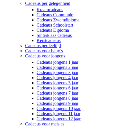
Cadeaus per gelegenheid
Kraamcadeaus
Cadeaus Communie
Cadeaus Zwemdiploma
Cadeaus Schoolstart
Cadeaus Diploma
Sinterklaas cadeaus
Kerstcadeaus
Cadeaus per leeftijd
Cadeaus voor baby’s
Cadeaus voor jongens
Cadeaus jongens 1 jaar
Cadeaus jongens 2 jaar
Cadeaus jongens 3 jaar
Cadeaus jongens 4 jaar
Cadeaus jongens 5 jaar
Cadeaus jongens 6 jaar
Cadeaus jongens 7 jaar
Cadeaus jongens 8 jaar
Cadeaus jongens 9 jaar
Cadeaus jongens 10 jaar
Cadeaus jongens 11 jaar
Cadeaus jongens 12 jaar
Cadeaus voor meisjes