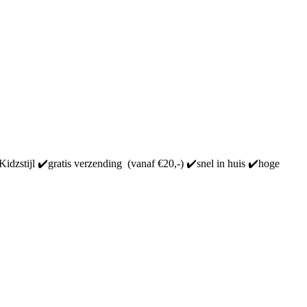
Kidzstijl ✔️gratis verzending (vanaf €20,-) ✔️snel in huis ✔️hoge