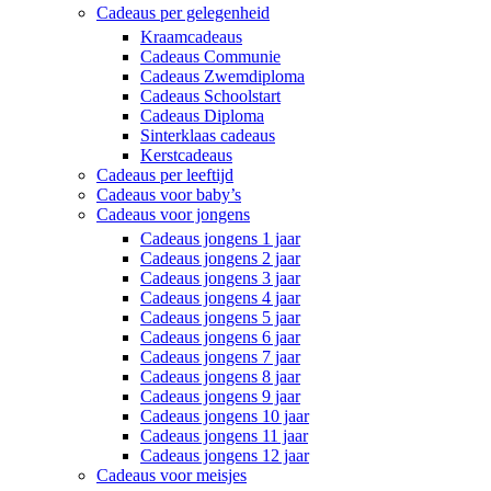
Cadeaus per gelegenheid
Kraamcadeaus
Cadeaus Communie
Cadeaus Zwemdiploma
Cadeaus Schoolstart
Cadeaus Diploma
Sinterklaas cadeaus
Kerstcadeaus
Cadeaus per leeftijd
Cadeaus voor baby’s
Cadeaus voor jongens
Cadeaus jongens 1 jaar
Cadeaus jongens 2 jaar
Cadeaus jongens 3 jaar
Cadeaus jongens 4 jaar
Cadeaus jongens 5 jaar
Cadeaus jongens 6 jaar
Cadeaus jongens 7 jaar
Cadeaus jongens 8 jaar
Cadeaus jongens 9 jaar
Cadeaus jongens 10 jaar
Cadeaus jongens 11 jaar
Cadeaus jongens 12 jaar
Cadeaus voor meisjes