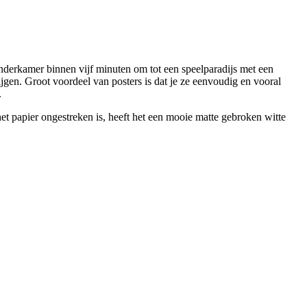
inderkamer binnen vijf minuten om tot een speelparadijs met een
krijgen. Groot voordeel van posters is dat je ze eenvoudig en vooral
.
et papier ongestreken is, heeft het een mooie matte gebroken witte