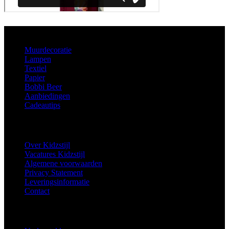
Aanbod
Muurdecoratie
Lampen
Textiel
Papier
Bobbi Beer
Aanbiedingen
Cadeautips
Informatie
Over Kidzstijl
Vacatures Kidzstijl
Algemene voorwaarden
Privacy Statement
Leveringsinformatie
Contact
Extra