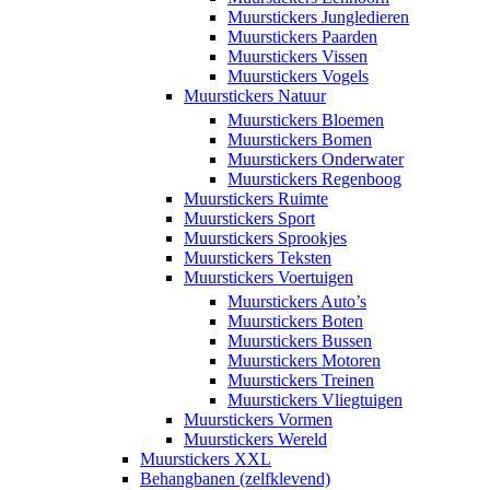
Muurstickers Jungledieren
Muurstickers Paarden
Muurstickers Vissen
Muurstickers Vogels
Muurstickers Natuur
Muurstickers Bloemen
Muurstickers Bomen
Muurstickers Onderwater
Muurstickers Regenboog
Muurstickers Ruimte
Muurstickers Sport
Muurstickers Sprookjes
Muurstickers Teksten
Muurstickers Voertuigen
Muurstickers Auto’s
Muurstickers Boten
Muurstickers Bussen
Muurstickers Motoren
Muurstickers Treinen
Muurstickers Vliegtuigen
Muurstickers Vormen
Muurstickers Wereld
Muurstickers XXL
Behangbanen (zelfklevend)