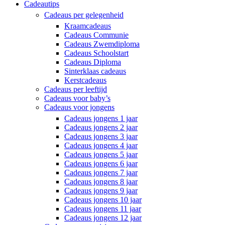
Cadeautips
Cadeaus per gelegenheid
Kraamcadeaus
Cadeaus Communie
Cadeaus Zwemdiploma
Cadeaus Schoolstart
Cadeaus Diploma
Sinterklaas cadeaus
Kerstcadeaus
Cadeaus per leeftijd
Cadeaus voor baby’s
Cadeaus voor jongens
Cadeaus jongens 1 jaar
Cadeaus jongens 2 jaar
Cadeaus jongens 3 jaar
Cadeaus jongens 4 jaar
Cadeaus jongens 5 jaar
Cadeaus jongens 6 jaar
Cadeaus jongens 7 jaar
Cadeaus jongens 8 jaar
Cadeaus jongens 9 jaar
Cadeaus jongens 10 jaar
Cadeaus jongens 11 jaar
Cadeaus jongens 12 jaar