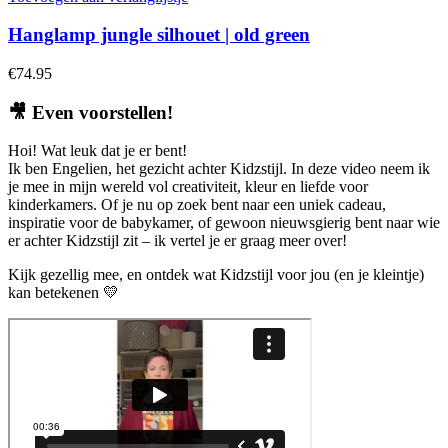
Hanglamp jungle silhouet | old green
€
74.95
🎥
Even voorstellen!
Hoi! Wat leuk dat je er bent!
Ik ben Engelien, het gezicht achter Kidzstijl. In deze video neem ik
je mee in mijn wereld vol creativiteit, kleur en liefde voor
kinderkamers. Of je nu op zoek bent naar een uniek cadeau,
inspiratie voor de babykamer, of gewoon nieuwsgierig bent naar wie
er achter Kidzstijl zit – ik vertel je er graag meer over!
Kijk gezellig mee, en ontdek wat Kidzstijl voor jou (en je kleintje)
kan betekenen 💛