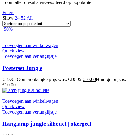
Toont alle 5 resultaten
Gesorteerd op populariteit
Filters
Show
24
52
All
-50%
Toevoegen aan winkelwagen
Quick view
Toevoegen aan verlanglijstje
Posterset Jungle
€
19.95
Oorspronkelijke prijs was: €19.95.
€
10.00
Huidige prijs is:
€10.00.
Toevoegen aan winkelwagen
Quick view
Toevoegen aan verlanglijstje
Hanglamp jungle silhouet | okergeel