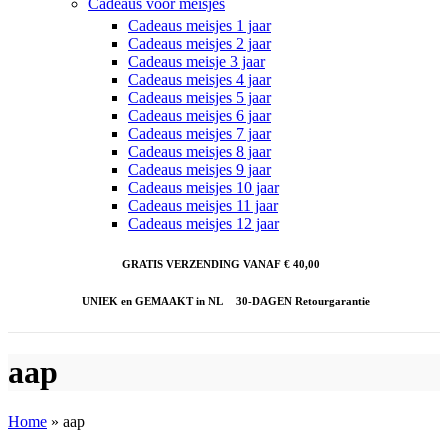
Cadeaus voor meisjes
Cadeaus meisjes 1 jaar
Cadeaus meisjes 2 jaar
Cadeaus meisje 3 jaar
Cadeaus meisjes 4 jaar
Cadeaus meisjes 5 jaar
Cadeaus meisjes 6 jaar
Cadeaus meisjes 7 jaar
Cadeaus meisjes 8 jaar
Cadeaus meisjes 9 jaar
Cadeaus meisjes 10 jaar
Cadeaus meisjes 11 jaar
Cadeaus meisjes 12 jaar
GRATIS VERZENDING VANAF € 40,00
UNIEK en GEMAAKT in NL
30-DAGEN Retourgarantie
aap
Home
»
aap