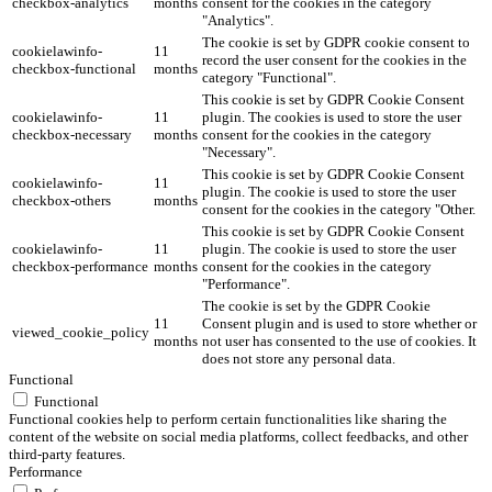
checkbox-analytics
months
consent for the cookies in the category
"Analytics".
The cookie is set by GDPR cookie consent to
cookielawinfo-
11
record the user consent for the cookies in the
checkbox-functional
months
category "Functional".
This cookie is set by GDPR Cookie Consent
cookielawinfo-
11
plugin. The cookies is used to store the user
checkbox-necessary
months
consent for the cookies in the category
"Necessary".
This cookie is set by GDPR Cookie Consent
cookielawinfo-
11
plugin. The cookie is used to store the user
checkbox-others
months
consent for the cookies in the category "Other.
This cookie is set by GDPR Cookie Consent
cookielawinfo-
11
plugin. The cookie is used to store the user
checkbox-performance
months
consent for the cookies in the category
"Performance".
The cookie is set by the GDPR Cookie
11
Consent plugin and is used to store whether or
viewed_cookie_policy
months
not user has consented to the use of cookies. It
does not store any personal data.
Functional
Functional
Functional cookies help to perform certain functionalities like sharing the
content of the website on social media platforms, collect feedbacks, and other
third-party features.
Performance