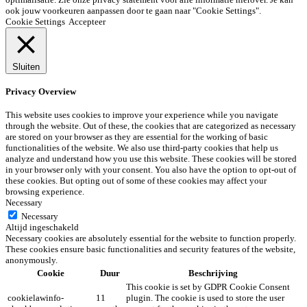
ook jouw voorkeuren aanpassen door te gaan naar "Cookie Settings".
Cookie Settings
Accepteer
Sluiten
Privacy Overview
This website uses cookies to improve your experience while you navigate
through the website. Out of these, the cookies that are categorized as necessary
are stored on your browser as they are essential for the working of basic
functionalities of the website. We also use third-party cookies that help us
analyze and understand how you use this website. These cookies will be stored
in your browser only with your consent. You also have the option to opt-out of
these cookies. But opting out of some of these cookies may affect your
browsing experience.
Necessary
Necessary
Altijd ingeschakeld
Necessary cookies are absolutely essential for the website to function properly.
These cookies ensure basic functionalities and security features of the website,
anonymously.
Cookie
Duur
Beschrijving
This cookie is set by GDPR Cookie Consent
cookielawinfo-
11
plugin. The cookie is used to store the user