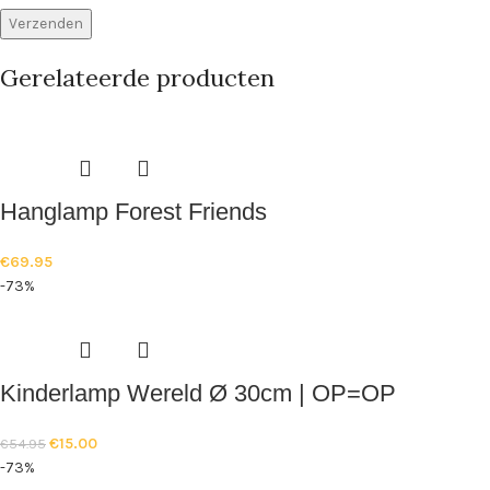
Gerelateerde producten
Hanglamp Forest Friends
€
69.95
-73%
Kinderlamp Wereld Ø 30cm | OP=OP
€
15.00
€
54.95
-73%