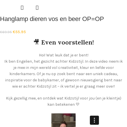
Hanglamp dieren vos en beer OP=OP
€
55.95
€
69.95
🎥
Even voorstellen!
Hoi! Wat leuk dat je er bent!
Ik ben Engelien, het gezicht achter Kidzstijl. In deze video neem ik
je mee in mijn wereld vol creativiteit, kleur en liefde voor
kinderkamers. Of je nu op zoek bent naar een uniek cadeau,
inspiratie voor de babykamer, of gewoon nieuwsgierig bent naar
wie er achter Kidzstijl zit – ik vertel je er graag meer over!
Kijk gezellig mee, en ontdek wat Kidzstijl voor jou (en je kleintje)
kan betekenen 💛