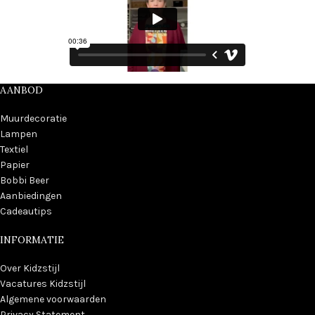
AANBOD
Muurdecoratie
Lampen
Textiel
Papier
Bobbi Beer
Aanbiedingen
Cadeautips
INFORMATIE
Over Kidzstijl
Vacatures Kidzstijl
Algemene voorwaarden
Privacy Statement