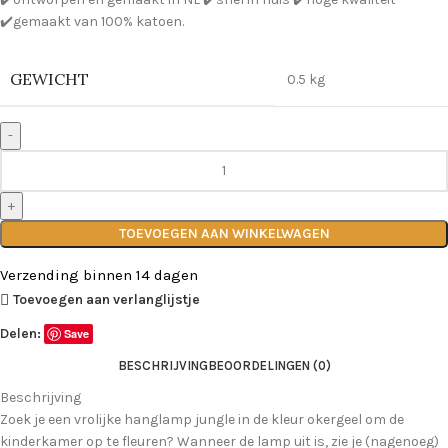
✔️gemaakt van 100% katoen.
GEWICHT
0.5 kg
TOEVOEGEN AAN WINKELWAGEN
Verzending binnen 14 dagen
Toevoegen aan verlanglijstje
Delen:
Save
BESCHRIJVING
BEOORDELINGEN (0)
Beschrijving
Zoek je een vrolijke hanglamp jungle in de kleur okergeel om de
kinderkamer op te fleuren? Wanneer de lamp uit is, zie je (nagenoeg)