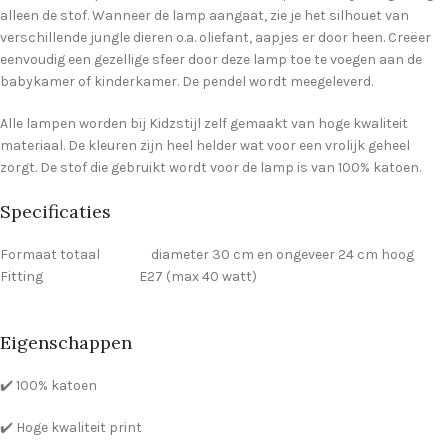
alleen de stof. Wanneer de lamp aangaat, zie je het silhouet van
verschillende jungle dieren o.a. oliefant, aapjes er door heen. Creëer
eenvoudig een gezellige sfeer door deze lamp toe te voegen aan de
babykamer of kinderkamer. De pendel wordt meegeleverd.
Alle lampen worden bij Kidzstijl zelf gemaakt van hoge kwaliteit
materiaal. De kleuren zijn heel helder wat voor een vrolijk geheel
zorgt. De stof die gebruikt wordt voor de lamp is van 100% katoen.
Specificaties
Formaat totaal diameter 30 cm en ongeveer 24 cm hoog
Fitting E27 (max 40 watt)
Eigenschappen
✔️ 100% katoen
✔️ Hoge kwaliteit print