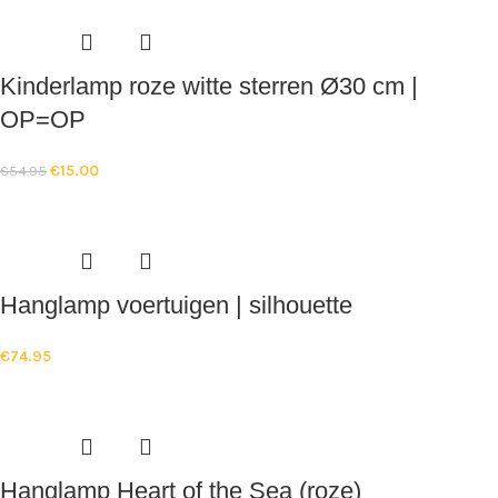
Kinderlamp roze witte sterren Ø30 cm |
OP=OP
€
15.00
€
54.95
Hanglamp voertuigen | silhouette
€
74.95
Hanglamp Heart of the Sea (roze)