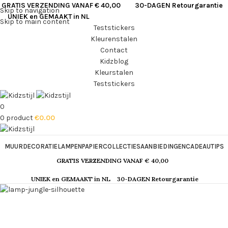
GRATIS VERZENDING VANAF € 40,00
30-DAGEN Retourgarantie
Skip to navigation
UNIEK en GEMAAKT in NL
Skip to main content
Teststickers
Kleurenstalen
Contact
Kidzblog
Kleurstalen
Teststickers
0
0
product
€
0.00
MUURDECORATIE
LAMPEN
PAPIER
COLLECTIES
AANBIEDINGEN
CADEAUTIPS
GRATIS VERZENDING VANAF € 40,00
UNIEK en GEMAAKT in NL
30-DAGEN Retourgarantie