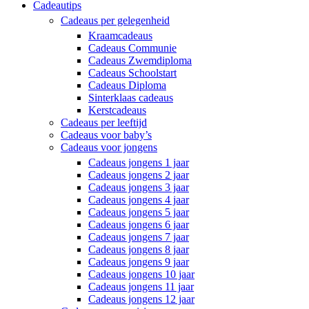
Cadeautips
Cadeaus per gelegenheid
Kraamcadeaus
Cadeaus Communie
Cadeaus Zwemdiploma
Cadeaus Schoolstart
Cadeaus Diploma
Sinterklaas cadeaus
Kerstcadeaus
Cadeaus per leeftijd
Cadeaus voor baby’s
Cadeaus voor jongens
Cadeaus jongens 1 jaar
Cadeaus jongens 2 jaar
Cadeaus jongens 3 jaar
Cadeaus jongens 4 jaar
Cadeaus jongens 5 jaar
Cadeaus jongens 6 jaar
Cadeaus jongens 7 jaar
Cadeaus jongens 8 jaar
Cadeaus jongens 9 jaar
Cadeaus jongens 10 jaar
Cadeaus jongens 11 jaar
Cadeaus jongens 12 jaar