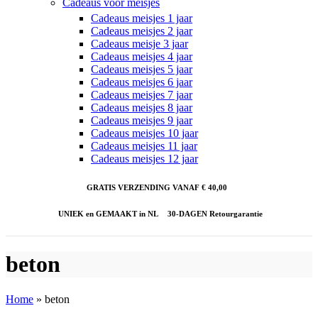
Cadeaus voor meisjes
Cadeaus meisjes 1 jaar
Cadeaus meisjes 2 jaar
Cadeaus meisje 3 jaar
Cadeaus meisjes 4 jaar
Cadeaus meisjes 5 jaar
Cadeaus meisjes 6 jaar
Cadeaus meisjes 7 jaar
Cadeaus meisjes 8 jaar
Cadeaus meisjes 9 jaar
Cadeaus meisjes 10 jaar
Cadeaus meisjes 11 jaar
Cadeaus meisjes 12 jaar
GRATIS VERZENDING VANAF € 40,00
UNIEK en GEMAAKT in NL
30-DAGEN Retourgarantie
beton
Home
»
beton