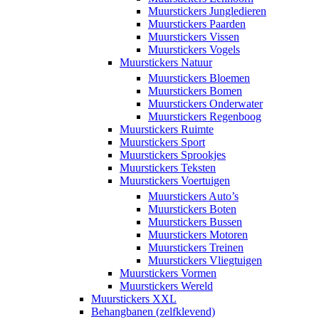
Muurstickers Jungledieren
Muurstickers Paarden
Muurstickers Vissen
Muurstickers Vogels
Muurstickers Natuur
Muurstickers Bloemen
Muurstickers Bomen
Muurstickers Onderwater
Muurstickers Regenboog
Muurstickers Ruimte
Muurstickers Sport
Muurstickers Sprookjes
Muurstickers Teksten
Muurstickers Voertuigen
Muurstickers Auto’s
Muurstickers Boten
Muurstickers Bussen
Muurstickers Motoren
Muurstickers Treinen
Muurstickers Vliegtuigen
Muurstickers Vormen
Muurstickers Wereld
Muurstickers XXL
Behangbanen (zelfklevend)