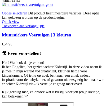
Vanaf
€
9.95
Opties selecteren
Dit product heeft meerdere variaties. Deze optie
kan gekozen worden op de productpagina
Quick view
Toevoegen aan verlanglijstje
Muurstickers Voertuigen | 3 kleuren
€
54.95
🎥
Even voorstellen!
Hoi! Wat leuk dat je er bent!
Ik ben Engelien, het gezicht achter Kidzstijl. In deze video neem ik
je mee in mijn wereld vol creativiteit, kleur en liefde voor
kinderkamers. Of je nu op zoek bent naar een uniek cadeau,
inspiratie voor de babykamer, of gewoon nieuwsgierig bent naar wie
er achter Kidzstijl zit – ik vertel je er graag meer over!
Kijk gezellig mee, en ontdek wat Kidzstijl voor jou (en je kleintje)
kan betekenen 💛