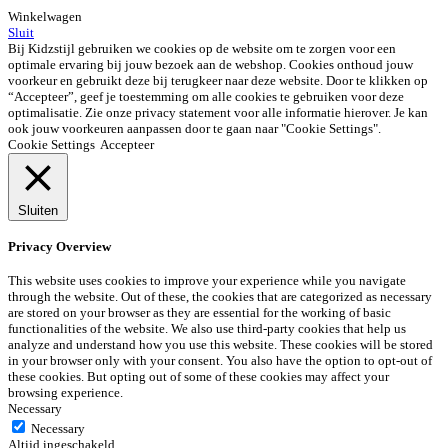
Winkelwagen
Sluit
Bij Kidzstijl gebruiken we cookies op de website om te zorgen voor een
optimale ervaring bij jouw bezoek aan de webshop. Cookies onthoud jouw
voorkeur en gebruikt deze bij terugkeer naar deze website. Door te klikken op
“Accepteer”, geef je toestemming om alle cookies te gebruiken voor deze
optimalisatie. Zie onze privacy statement voor alle informatie hierover. Je kan
ook jouw voorkeuren aanpassen door te gaan naar "Cookie Settings".
Cookie Settings
Accepteer
Sluiten
Privacy Overview
This website uses cookies to improve your experience while you navigate
through the website. Out of these, the cookies that are categorized as necessary
are stored on your browser as they are essential for the working of basic
functionalities of the website. We also use third-party cookies that help us
analyze and understand how you use this website. These cookies will be stored
in your browser only with your consent. You also have the option to opt-out of
these cookies. But opting out of some of these cookies may affect your
browsing experience.
Necessary
Necessary
Altijd ingeschakeld