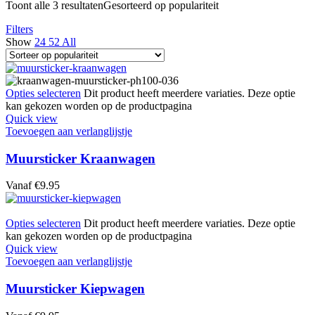
Toont alle 3 resultaten
Gesorteerd op populariteit
Filters
Show
24
52
All
Opties selecteren
Dit product heeft meerdere variaties. Deze optie
kan gekozen worden op de productpagina
Quick view
Toevoegen aan verlanglijstje
Muursticker Kraanwagen
Vanaf
€
9.95
Opties selecteren
Dit product heeft meerdere variaties. Deze optie
kan gekozen worden op de productpagina
Quick view
Toevoegen aan verlanglijstje
Muursticker Kiepwagen