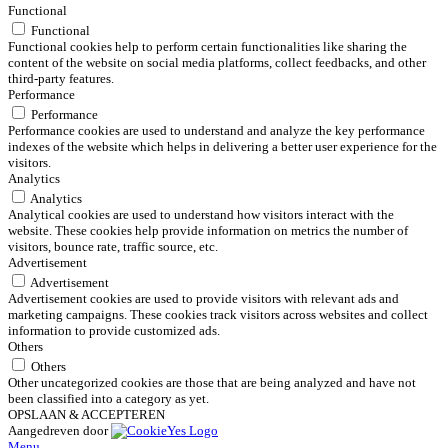
Functional
Functional
Functional cookies help to perform certain functionalities like sharing the
content of the website on social media platforms, collect feedbacks, and other
third-party features.
Performance
Performance
Performance cookies are used to understand and analyze the key performance
indexes of the website which helps in delivering a better user experience for the
visitors.
Analytics
Analytics
Analytical cookies are used to understand how visitors interact with the
website. These cookies help provide information on metrics the number of
visitors, bounce rate, traffic source, etc.
Advertisement
Advertisement
Advertisement cookies are used to provide visitors with relevant ads and
marketing campaigns. These cookies track visitors across websites and collect
information to provide customized ads.
Others
Others
Other uncategorized cookies are those that are being analyzed and have not
been classified into a category as yet.
OPSLAAN & ACCEPTEREN
Aangedreven door
Menu