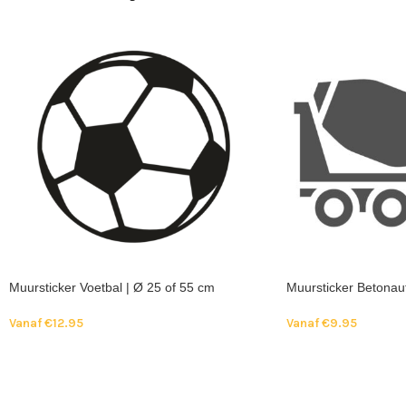
Muursticker Voetbal | Ø 25 of 55 cm
Muursticker Betonau
Vanaf
€
12.95
Vanaf
€
9.95