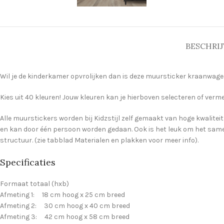
BESCHRIJ
Wil je de kinderkamer opvrolijken dan is deze muursticker kraanwagen 
Kies uit 40 kleuren! Jouw kleuren kan je hierboven selecteren of verme
Alle muurstickers worden bij Kidzstijl zelf gemaakt van hoge kwaliteit
en kan door één persoon worden gedaan. Ook is het leuk om het samen
structuur. (zie tabblad Materialen en plakken voor meer info).
Specificaties
Formaat totaal (hxb)
Afmeting 1: 18 cm hoog x 25 cm breed
Afmeting 2: 30 cm hoog x 40 cm breed
Afmeting 3: 42 cm hoog x 58 cm breed