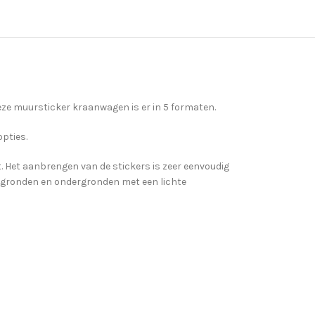
Deze muursticker kraanwagen is er in 5 formaten.
opties.
gt. Het aanbrengen van de stickers is zeer eenvoudig
ergronden en ondergronden met een lichte