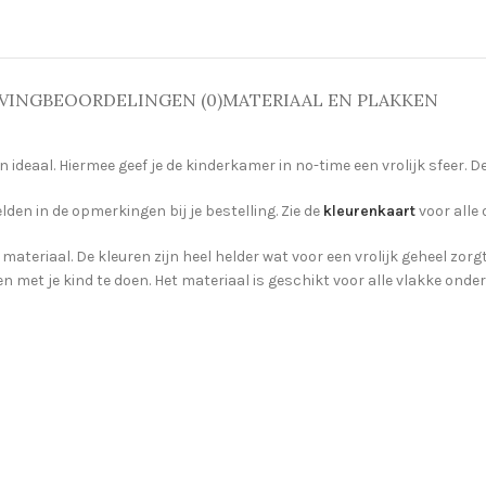
VING
BEOORDELINGEN (0)
MATERIAAL EN PLAKKEN
ideaal. Hiermee geef je de kinderkamer in no-time een vrolijk sfeer. 
lden in de opmerkingen bij je bestelling. Zie de
kleurenkaart
voor alle 
 materiaal. De kleuren zijn heel helder wat voor een vrolijk geheel zor
 met je kind te doen. Het materiaal is geschikt voor alle vlakke ond