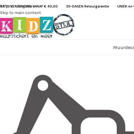
Skip to navigation
RATIS VERZENDING VANAF € 40,00
30-DAGEN Retourgarantie UNIEK en G
Skip to main content
Muurdeco