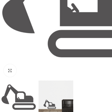
Klik om te vergroten