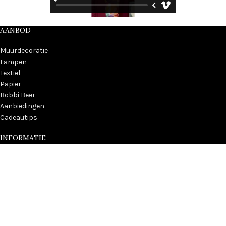
AANBOD
Muurdecoratie
Lampen
Textiel
Papier
Bobbi Beer
Aanbiedingen
Cadeautips
INFORMATIE
Over Kidzstijl
Vacatures Kidzstijl
Algemene voorwaarden
Privacy Statement
Leveringsinformatie
Contact