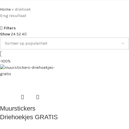
Home
»
driehoek
Enig resultaat
Filters
Show
24
52
All
-100%
Muurstickers
Driehoekjes GRATIS