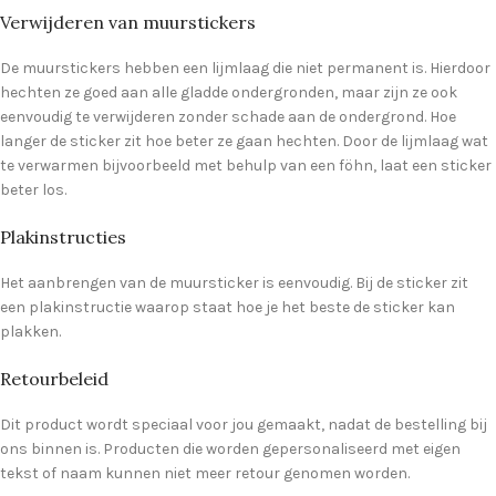
Verwijderen van muurstickers
De muurstickers hebben een lijmlaag die niet permanent is. Hierdoor
hechten ze goed aan alle gladde ondergronden, maar zijn ze ook
eenvoudig te verwijderen zonder schade aan de ondergrond. Hoe
langer de sticker zit hoe beter ze gaan hechten. Door de lijmlaag wat
te verwarmen bijvoorbeeld met behulp van een föhn, laat een sticker
beter los.
Plakinstructies
Het aanbrengen van de muursticker is eenvoudig. Bij de sticker zit
een plakinstructie waarop staat hoe je het beste de sticker kan
plakken.
Retourbeleid
Dit product wordt speciaal voor jou gemaakt, nadat de bestelling bij
ons binnen is. Producten die worden gepersonaliseerd met eigen
tekst of naam kunnen niet meer retour genomen worden.