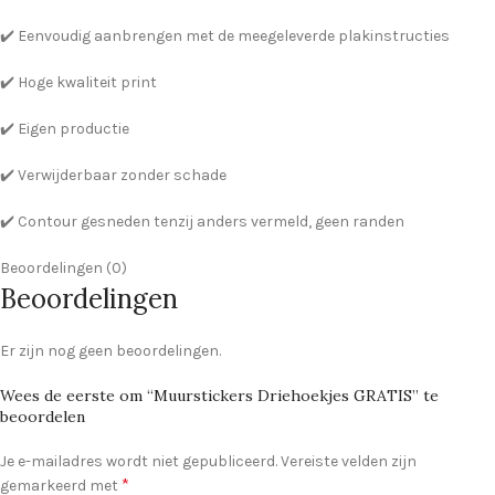
✔️ Eenvoudig aanbrengen met de meegeleverde plakinstructies
✔️ Hoge kwaliteit print
✔️ Eigen productie
✔️ Verwijderbaar zonder schade
✔️ Contour gesneden tenzij anders vermeld, geen randen
Beoordelingen (0)
Beoordelingen
Er zijn nog geen beoordelingen.
Wees de eerste om “Muurstickers Driehoekjes GRATIS” te
beoordelen
Je e-mailadres wordt niet gepubliceerd.
Vereiste velden zijn
*
gemarkeerd met