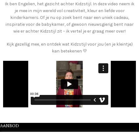
Ik ben Engelien, het gezicht achter Kidzstijl. In deze video neem ik
je mee in mijn wereld vol creativiteit, kleur en liefde voor
kinderkamers. Of je nu op zoek bent naar een uniek cadeau,
inspiratie voor de babykamer, of gewoon nieuwsgierig bent naar
wie er achter Kidzstijl zit – ik vertel je er graag meer over!
Kijk gezellig mee, en ontdek wat Kidzstijl voor jou (en je kleintje)
kan betekenen 💛
AANBOD
INFORMATIE