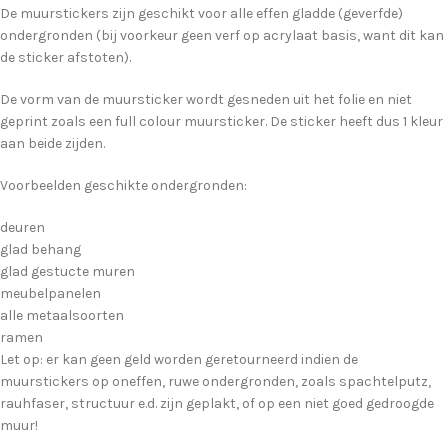
De muurstickers zijn geschikt voor alle effen gladde (geverfde)
ondergronden (bij voorkeur geen verf op acrylaat basis, want dit kan
de sticker afstoten).
De vorm van de muursticker wordt gesneden uit het folie en niet
geprint zoals een full colour muursticker. De sticker heeft dus 1 kleur
aan beide zijden.
Voorbeelden geschikte ondergronden:
deuren
glad behang
glad gestucte muren
meubelpanelen
alle metaalsoorten
ramen
Let op: er kan geen geld worden geretourneerd indien de
muurstickers op oneffen, ruwe ondergronden, zoals spachtelputz,
rauhfaser, structuur e.d. zijn geplakt, of op een niet goed gedroogde
muur!