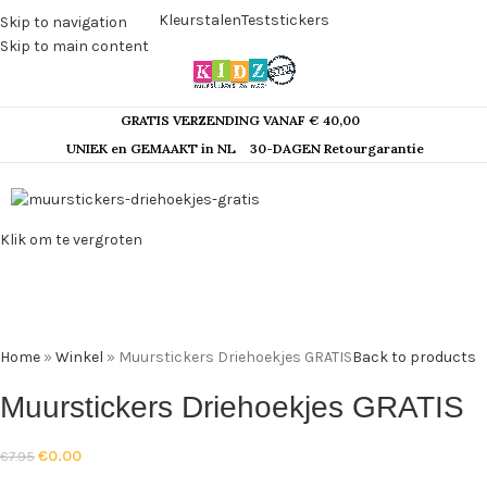
Kleurstalen
Teststickers
Skip to navigation
Skip to main content
GRATIS VERZENDING VANAF € 40,00
UNIEK en GEMAAKT in NL
30-DAGEN Retourgarantie
-100%
Klik om te vergroten
Home
»
Winkel
»
Muurstickers Driehoekjes GRATIS
Back to products
Muurstickers Driehoekjes GRATIS
€
0.00
€
7.95