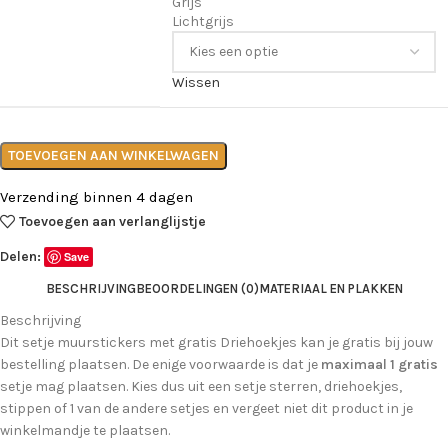
Grijs
Lichtgrijs
Wissen
TOEVOEGEN AAN WINKELWAGEN
Verzending binnen 4 dagen
Toevoegen aan verlanglijstje
Delen:
Save
BESCHRIJVING
BEOORDELINGEN (0)
MATERIAAL EN PLAKKEN
Beschrijving
Dit setje muurstickers met gratis Driehoekjes kan je gratis bij jouw
bestelling plaatsen. De enige voorwaarde is dat je
maximaal 1 gratis
setje mag plaatsen. Kies dus uit een setje sterren, driehoekjes,
stippen of 1 van de andere setjes en vergeet niet dit product in je
winkelmandje te plaatsen.