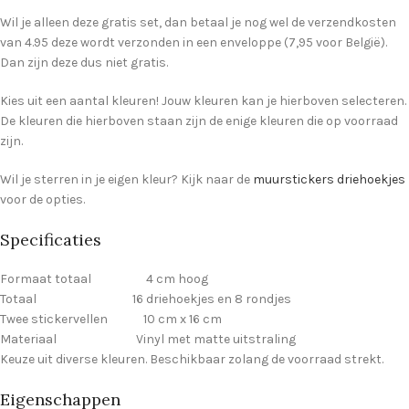
Wil je alleen deze gratis set, dan betaal je nog wel de verzendkosten
van 4.95 deze wordt verzonden in een enveloppe (7,95 voor België).
Dan zijn deze dus niet gratis.
Kies uit een aantal kleuren! Jouw kleuren kan je hierboven selecteren.
De kleuren die hierboven staan zijn de enige kleuren die op voorraad
zijn.
Wil je sterren in je eigen kleur? Kijk naar de
muurstickers driehoekjes
voor de opties.
Specificaties
Formaat totaal 4 cm hoog
Totaal 16 driehoekjes en 8 rondjes
Twee stickervellen 10 cm x 16 cm
Materiaal Vinyl met matte uitstraling
Keuze uit diverse kleuren. Beschikbaar zolang de voorraad strekt.
Eigenschappen