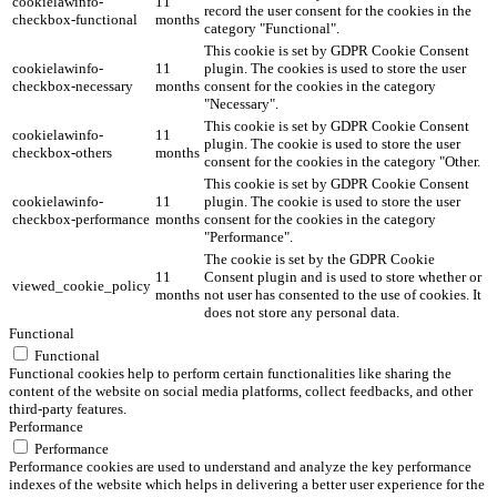
cookielawinfo-
11
record the user consent for the cookies in the
checkbox-functional
months
category "Functional".
This cookie is set by GDPR Cookie Consent
cookielawinfo-
11
plugin. The cookies is used to store the user
checkbox-necessary
months
consent for the cookies in the category
"Necessary".
This cookie is set by GDPR Cookie Consent
cookielawinfo-
11
plugin. The cookie is used to store the user
checkbox-others
months
consent for the cookies in the category "Other.
This cookie is set by GDPR Cookie Consent
cookielawinfo-
11
plugin. The cookie is used to store the user
checkbox-performance
months
consent for the cookies in the category
"Performance".
The cookie is set by the GDPR Cookie
11
Consent plugin and is used to store whether or
viewed_cookie_policy
months
not user has consented to the use of cookies. It
does not store any personal data.
Functional
Functional
Functional cookies help to perform certain functionalities like sharing the
content of the website on social media platforms, collect feedbacks, and other
third-party features.
Performance
Performance
Performance cookies are used to understand and analyze the key performance
indexes of the website which helps in delivering a better user experience for the