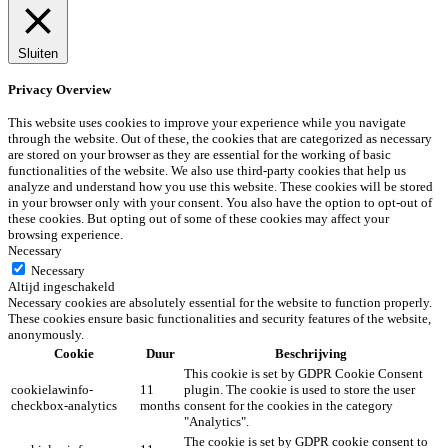
Sluiten
Privacy Overview
This website uses cookies to improve your experience while you navigate
through the website. Out of these, the cookies that are categorized as necessary
are stored on your browser as they are essential for the working of basic
functionalities of the website. We also use third-party cookies that help us
analyze and understand how you use this website. These cookies will be stored
in your browser only with your consent. You also have the option to opt-out of
these cookies. But opting out of some of these cookies may affect your
browsing experience.
Necessary
Necessary
Altijd ingeschakeld
Necessary cookies are absolutely essential for the website to function properly.
These cookies ensure basic functionalities and security features of the website,
anonymously.
Cookie
Duur
Beschrijving
This cookie is set by GDPR Cookie Consent
cookielawinfo-
11
plugin. The cookie is used to store the user
checkbox-analytics
months
consent for the cookies in the category
"Analytics".
The cookie is set by GDPR cookie consent to