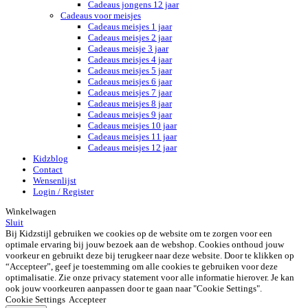
Cadeaus jongens 12 jaar
Cadeaus voor meisjes
Cadeaus meisjes 1 jaar
Cadeaus meisjes 2 jaar
Cadeaus meisje 3 jaar
Cadeaus meisjes 4 jaar
Cadeaus meisjes 5 jaar
Cadeaus meisjes 6 jaar
Cadeaus meisjes 7 jaar
Cadeaus meisjes 8 jaar
Cadeaus meisjes 9 jaar
Cadeaus meisjes 10 jaar
Cadeaus meisjes 11 jaar
Cadeaus meisjes 12 jaar
Kidzblog
Contact
Wensenlijst
Login / Register
Winkelwagen
Sluit
Bij Kidzstijl gebruiken we cookies op de website om te zorgen voor een
optimale ervaring bij jouw bezoek aan de webshop. Cookies onthoud jouw
voorkeur en gebruikt deze bij terugkeer naar deze website. Door te klikken op
“Accepteer”, geef je toestemming om alle cookies te gebruiken voor deze
optimalisatie. Zie onze privacy statement voor alle informatie hierover. Je kan
ook jouw voorkeuren aanpassen door te gaan naar "Cookie Settings".
Cookie Settings
Accepteer