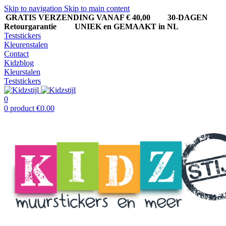
Skip to navigation
Skip to main content
GRATIS VERZENDING VANAF € 40,00
30-DAGEN
Retourgarantie UNIEK en GEMAAKT in NL
Teststickers
Kleurenstalen
Contact
Kidzblog
Kleurstalen
Teststickers
0
0
product
€
0.00