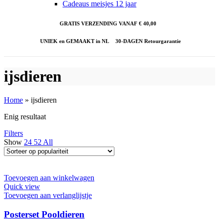
Cadeaus meisjes 12 jaar
GRATIS VERZENDING VANAF € 40,00
UNIEK en GEMAAKT in NL
30-DAGEN Retourgarantie
ijsdieren
Home
»
ijsdieren
Enig resultaat
Filters
Show
24
52
All
Toevoegen aan winkelwagen
Quick view
Toevoegen aan verlanglijstje
Posterset Pooldieren