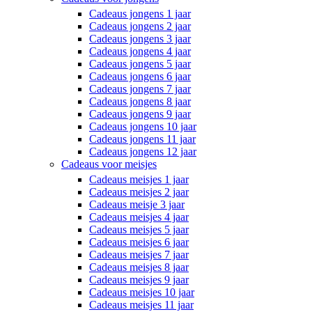
Cadeaus jongens 1 jaar
Cadeaus jongens 2 jaar
Cadeaus jongens 3 jaar
Cadeaus jongens 4 jaar
Cadeaus jongens 5 jaar
Cadeaus jongens 6 jaar
Cadeaus jongens 7 jaar
Cadeaus jongens 8 jaar
Cadeaus jongens 9 jaar
Cadeaus jongens 10 jaar
Cadeaus jongens 11 jaar
Cadeaus jongens 12 jaar
Cadeaus voor meisjes
Cadeaus meisjes 1 jaar
Cadeaus meisjes 2 jaar
Cadeaus meisje 3 jaar
Cadeaus meisjes 4 jaar
Cadeaus meisjes 5 jaar
Cadeaus meisjes 6 jaar
Cadeaus meisjes 7 jaar
Cadeaus meisjes 8 jaar
Cadeaus meisjes 9 jaar
Cadeaus meisjes 10 jaar
Cadeaus meisjes 11 jaar