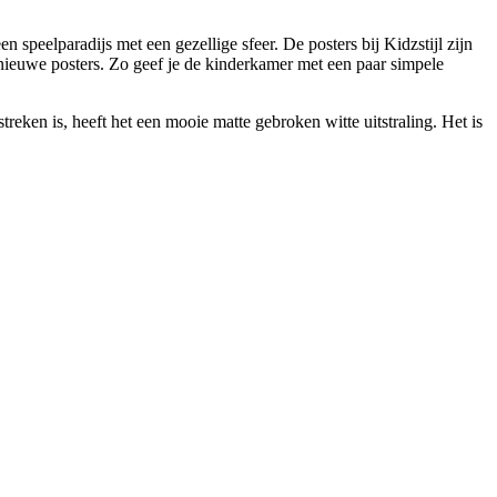
 speelparadijs met een gezellige sfeer. De posters bij Kidzstijl zijn
r nieuwe posters. Zo geef je de kinderkamer met een paar simpele
reken is, heeft het een mooie matte gebroken witte uitstraling. Het is