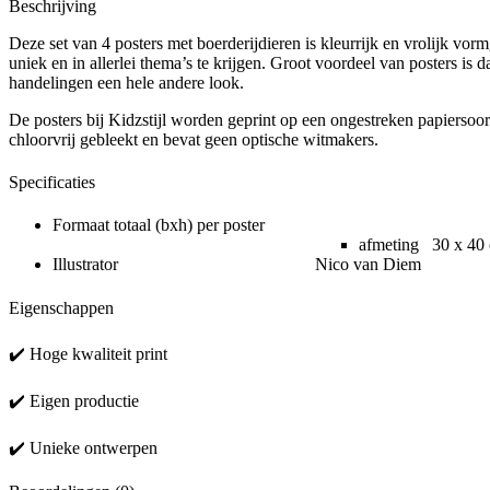
Beschrijving
Deze set van 4 posters met boerderijdieren is kleurrijk en vrolijk vor
uniek en in allerlei thema’s te krijgen. Groot voordeel van posters is
handelingen een hele andere look.
De posters bij Kidzstijl worden geprint op een ongestreken papiersoor
chloorvrij gebleekt en bevat geen optische witmakers.
Specificaties
Formaat totaal (bxh) per poster
afmeting 30 x 40
Illustrator Nico van Diem
Eigenschappen
✔️ Hoge kwaliteit print
✔️ Eigen productie
✔️ Unieke ontwerpen