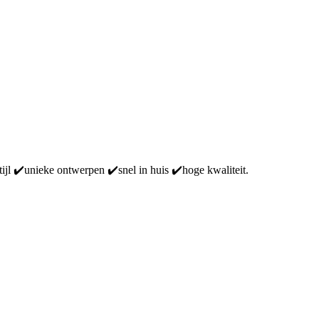
ijl ✔️unieke ontwerpen ✔️snel in huis ✔️hoge kwaliteit.