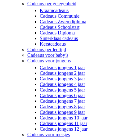
Cadeaus per gelegenheid
Kraamcadeaus
Cadeaus Communie
Cadeaus Zwemdiploma
Cadeaus Schoolstart
Cadeaus Diploma
Sinterklaas cadeaus
Kerstcadeaus
Cadeaus per leeftijd
Cadeaus voor baby’s
Cadeaus voor jongens
Cadeaus jongens 1 jaar
Cadeaus jongens 2 jaar
Cadeaus jongens 3 jaar
Cadeaus jongens 4 jaar
Cadeaus jongens 5 jaar
Cadeaus jongens 6 jaar
Cadeaus jongens 7 jaar
Cadeaus jongens 8 jaar
Cadeaus jongens 9 jaar
Cadeaus jongens 10 jaar
Cadeaus jongens 11 jaar
Cadeaus jongens 12 jaar
Cadeaus voor meisjes