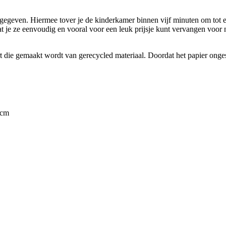
mgegeven. Hiermee tover je de kinderkamer binnen vijf minuten om tot een
 dat je ze eenvoudig en vooral voor een leuk prijsje kunt vervangen voo
t die gemaakt wordt van gerecycled materiaal. Doordat het papier ongest
 cm