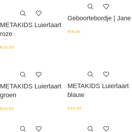
Geboortebordje | Jane
METAKIDS Luiertaart
€
19.95
roze
€
32.95
METAKIDS Luiertaart
METAKIDS Luiertaart
blauw
groen
€
32.95
€
32.95