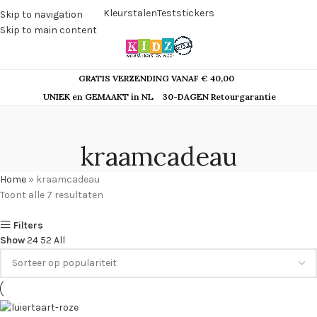
Kleurstalen
Teststickers
Skip to navigation
Skip to main content
GRATIS VERZENDING VANAF € 40,00
UNIEK en GEMAAKT in NL
30-DAGEN Retourgarantie
kraamcadeau
Home
»
kraamcadeau
Toont alle 7 resultaten
Filters
Show
24
52
All