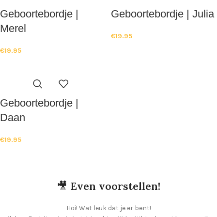
Geboortebordje |
Geboortebordje | Julia
Merel
€
19.95
€
19.95
Geboortebordje |
Daan
€
19.95
🎥
Even voorstellen!
Hoi! Wat leuk dat je er bent!