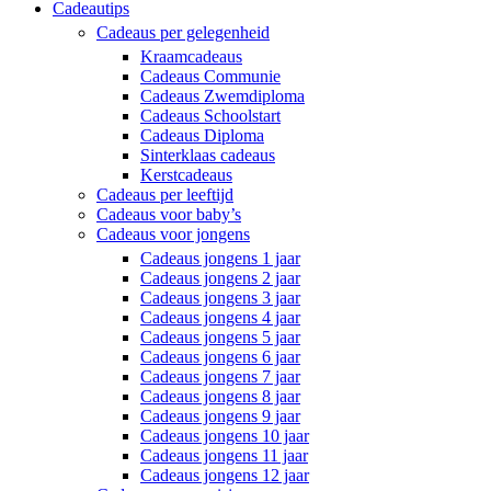
Cadeautips
Cadeaus per gelegenheid
Kraamcadeaus
Cadeaus Communie
Cadeaus Zwemdiploma
Cadeaus Schoolstart
Cadeaus Diploma
Sinterklaas cadeaus
Kerstcadeaus
Cadeaus per leeftijd
Cadeaus voor baby’s
Cadeaus voor jongens
Cadeaus jongens 1 jaar
Cadeaus jongens 2 jaar
Cadeaus jongens 3 jaar
Cadeaus jongens 4 jaar
Cadeaus jongens 5 jaar
Cadeaus jongens 6 jaar
Cadeaus jongens 7 jaar
Cadeaus jongens 8 jaar
Cadeaus jongens 9 jaar
Cadeaus jongens 10 jaar
Cadeaus jongens 11 jaar
Cadeaus jongens 12 jaar