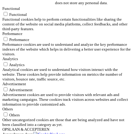
does not store any personal data.
Functional
Functional
Functional cookies help to perform certain functionalities like sharing the
content of the website on social media platforms, collect feedbacks, and other
third-party features.
Performance
Performance
Performance cookies are used to understand and analyze the key performance
indexes of the website which helps in delivering a better user experience for the
visitors.
Analytics
Analytics
Analytical cookies are used to understand how visitors interact with the
website. These cookies help provide information on metrics the number of
visitors, bounce rate, traffic source, etc.
Advertisement
Advertisement
Advertisement cookies are used to provide visitors with relevant ads and
marketing campaigns. These cookies track visitors across websites and collect
information to provide customized ads.
Others
Others
Other uncategorized cookies are those that are being analyzed and have not
been classified into a category as yet.
OPSLAAN & ACCEPTEREN