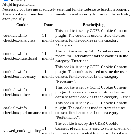
Altijd ingeschakeld
Necessary cookies are absolutely essential for the website to function properly.
These cookies ensure basic functionalities and security features of the website,
anonymously.
Cookie
Duur
Beschrijving
This cookie is set by GDPR Cookie Consent
cookielawinfo-
11
plugin. The cookie is used to store the user
checkbox-analytics
months
consent for the cookies in the category
"Analytics".
The cookie is set by GDPR cookie consent to
cookielawinfo-
11
record the user consent for the cookies in the
checkbox-functional
months
category "Functional".
This cookie is set by GDPR Cookie Consent
cookielawinfo-
11
plugin. The cookies is used to store the user
checkbox-necessary
months
consent for the cookies in the category
"Necessary".
This cookie is set by GDPR Cookie Consent
cookielawinfo-
11
plugin. The cookie is used to store the user
checkbox-others
months
consent for the cookies in the category "Other.
This cookie is set by GDPR Cookie Consent
cookielawinfo-
11
plugin. The cookie is used to store the user
checkbox-performance
months
consent for the cookies in the category
"Performance".
The cookie is set by the GDPR Cookie
11
Consent plugin and is used to store whether or
viewed_cookie_policy
months
not user has consented to the use of cookies. It