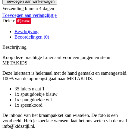
Toevoegen aan winkelwagen
blauw
Verzending binnen 4 dagen
aantal
Toevoegen aan verlanglijstje
Delen:
Save
Beschrijving
Beoordelingen (0)
Beschrijving
Koop deze prachtige Luiertaart voor een jongen en steun
METAKIDS.
Deze luiertaart is helemaal met de hand gemaakt en samengesteld.
100% van de opbrengst gaat naar METAKIDS.
35 luiers maat 1
1x spuugdoekje blauw
1x spuugdoekje wit
1x speenkoord
De inhoud van het kraampakket kan wisselen. De foto is een
voorbeeld. Heb je speciale wensen, laat het ons weten via de mail
info@kidzstijl.nl.