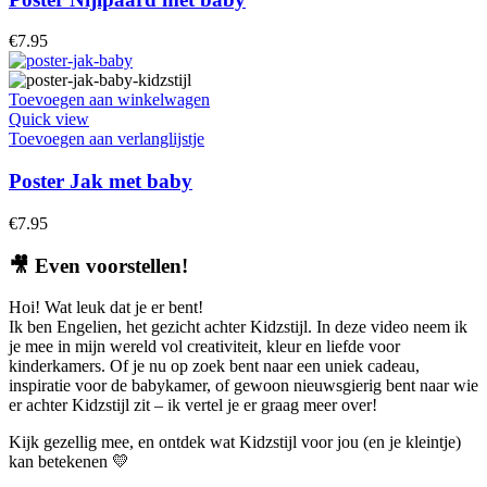
€
7.95
Toevoegen aan winkelwagen
Quick view
Toevoegen aan verlanglijstje
Poster Jak met baby
€
7.95
🎥
Even voorstellen!
Hoi! Wat leuk dat je er bent!
Ik ben Engelien, het gezicht achter Kidzstijl. In deze video neem ik
je mee in mijn wereld vol creativiteit, kleur en liefde voor
kinderkamers. Of je nu op zoek bent naar een uniek cadeau,
inspiratie voor de babykamer, of gewoon nieuwsgierig bent naar wie
er achter Kidzstijl zit – ik vertel je er graag meer over!
Kijk gezellig mee, en ontdek wat Kidzstijl voor jou (en je kleintje)
kan betekenen 💛