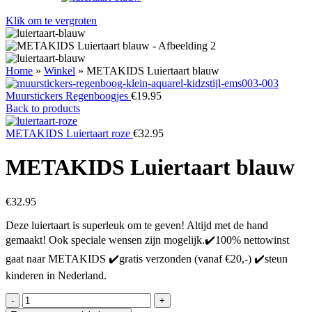
Klik om te vergroten
Home
»
Winkel
»
METAKIDS Luiertaart blauw
Muurstickers Regenboogjes
€
19.95
Back to products
METAKIDS Luiertaart roze
€
32.95
METAKIDS Luiertaart blauw
€
32.95
Deze luiertaart is superleuk om te geven! Altijd met de hand
gemaakt! Ook speciale wensen zijn mogelijk.✔️100% nettowinst
gaat naar METAKIDS ✔️gratis verzonden (vanaf €20,-) ✔️steun
kinderen in Nederland.
METAKIDS
Luiertaart