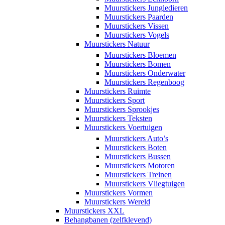
Muurstickers Jungledieren
Muurstickers Paarden
Muurstickers Vissen
Muurstickers Vogels
Muurstickers Natuur
Muurstickers Bloemen
Muurstickers Bomen
Muurstickers Onderwater
Muurstickers Regenboog
Muurstickers Ruimte
Muurstickers Sport
Muurstickers Sprookjes
Muurstickers Teksten
Muurstickers Voertuigen
Muurstickers Auto’s
Muurstickers Boten
Muurstickers Bussen
Muurstickers Motoren
Muurstickers Treinen
Muurstickers Vliegtuigen
Muurstickers Vormen
Muurstickers Wereld
Muurstickers XXL
Behangbanen (zelfklevend)