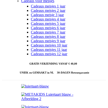
Cadeaus voor meisjes
Cadeaus meisjes 1 jaar
Cadeaus meisjes 2 jaar
Cadeaus meisje 3 jaar
Cadeaus meisjes 4 jaar
Cadeaus meisjes 5 jaar
Cadeaus meisjes 6 jaar
Cadeaus meisjes 7 jaar
Cadeaus meisjes 8 jaar
Cadeaus meisjes 9 jaar
Cadeaus meisjes 10 jaar
Cadeaus meisjes 11 jaar
Cadeaus meisjes 12 jaar
GRATIS VERZENDING VANAF € 40,00
UNIEK en GEMAAKT in NL
30-DAGEN Retourgarantie