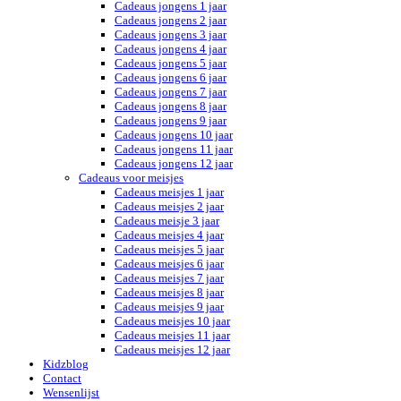
Cadeaus jongens 1 jaar
Cadeaus jongens 2 jaar
Cadeaus jongens 3 jaar
Cadeaus jongens 4 jaar
Cadeaus jongens 5 jaar
Cadeaus jongens 6 jaar
Cadeaus jongens 7 jaar
Cadeaus jongens 8 jaar
Cadeaus jongens 9 jaar
Cadeaus jongens 10 jaar
Cadeaus jongens 11 jaar
Cadeaus jongens 12 jaar
Cadeaus voor meisjes
Cadeaus meisjes 1 jaar
Cadeaus meisjes 2 jaar
Cadeaus meisje 3 jaar
Cadeaus meisjes 4 jaar
Cadeaus meisjes 5 jaar
Cadeaus meisjes 6 jaar
Cadeaus meisjes 7 jaar
Cadeaus meisjes 8 jaar
Cadeaus meisjes 9 jaar
Cadeaus meisjes 10 jaar
Cadeaus meisjes 11 jaar
Cadeaus meisjes 12 jaar
Kidzblog
Contact
Wensenlijst