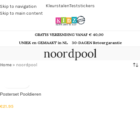
Kleurstalen
Teststickers
Skip to navigation
Skip to main content
GRATIS VERZENDING VANAF € 40,00
UNIEK en GEMAAKT in NL
30-DAGEN Retourgarantie
noordpool
Home
»
noordpool
Posterset Pooldieren
€
21.95