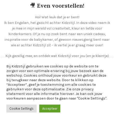
🎥
Even voorstellen!
Hoi! Wat leuk dat je er bent!
Ik ben Engelien, het gezicht achter Kidzstijl. In deze video neem ik
je mee in mijn wereld vol creativiteit, kleur en liefde voor
kinderkamers. Of je nu op zoek bent naar een uniek cadeau,
inspiratie voor de babykamer, of gewoon nieuwsgierig bent naar
wie er achter Kidzstijl zit – ik vertel je er graag meer over!
Kijk gezellig mee, en ontdek wat Kidzstijl voor jou (en je kleintje)
kan betekenen 💛
Bij Kidzstijl gebruiken we cookies op de website om te
zorgen voor een optimale ervaring bij jouw bezoek aan de
webshop. Cookies onthoud jouw voorkeur en gebruikt deze
bij terugkeer naar deze website. Door te klikken op
“Accepteer”, geef je toestemming om alle cookies te
gebruiken voor deze optimalisatie. Zie onze privacy
statement voor alle informatie hierover. Je kan ook jouw
voorkeuren aanpassen door te gaan naar "Cookie Settings".
Cookie Settings
Accepteer