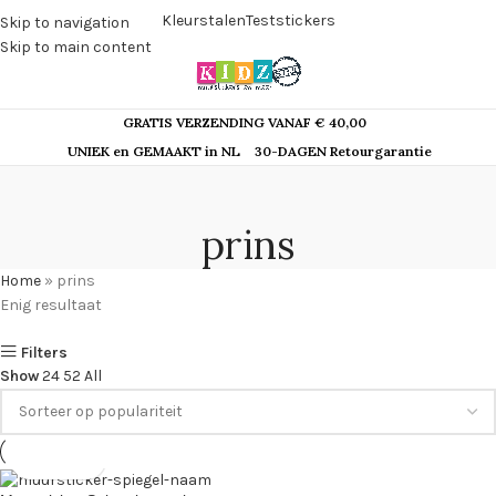
Kleurstalen
Teststickers
Skip to navigation
Skip to main content
GRATIS VERZENDING VANAF € 40,00
UNIEK en GEMAAKT in NL
30-DAGEN Retourgarantie
prins
Home
»
prins
Enig resultaat
Filters
Show
24
52
All