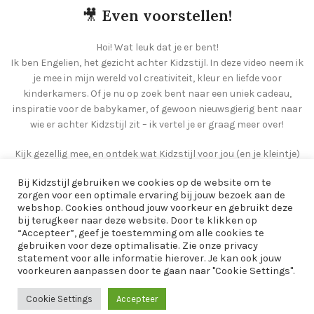
🎥
Even voorstellen!
Hoi! Wat leuk dat je er bent!
Ik ben Engelien, het gezicht achter Kidzstijl. In deze video neem ik
je mee in mijn wereld vol creativiteit, kleur en liefde voor
kinderkamers. Of je nu op zoek bent naar een uniek cadeau,
inspiratie voor de babykamer, of gewoon nieuwsgierig bent naar
wie er achter Kidzstijl zit – ik vertel je er graag meer over!
Kijk gezellig mee, en ontdek wat Kidzstijl voor jou (en je kleintje)
kan betekenen 💛
Bij Kidzstijl gebruiken we cookies op de website om te
zorgen voor een optimale ervaring bij jouw bezoek aan de
webshop. Cookies onthoud jouw voorkeur en gebruikt deze
bij terugkeer naar deze website. Door te klikken op
“Accepteer”, geef je toestemming om alle cookies te
gebruiken voor deze optimalisatie. Zie onze privacy
statement voor alle informatie hierover. Je kan ook jouw
voorkeuren aanpassen door te gaan naar "Cookie Settings".
Cookie Settings
Accepteer