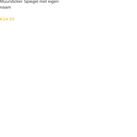
Muursticker Spiegel met eigen
naam
€
34.95