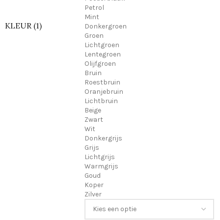
Petrol
Mint
KLEUR (1)
Donkergroen
Groen
Lichtgroen
Lentegroen
Olijfgroen
Bruin
Roestbruin
Oranjebruin
Lichtbruin
Beige
Zwart
Wit
Donkergrijs
Grijs
Lichtgrijs
Warmgrijs
Goud
Koper
Zilver