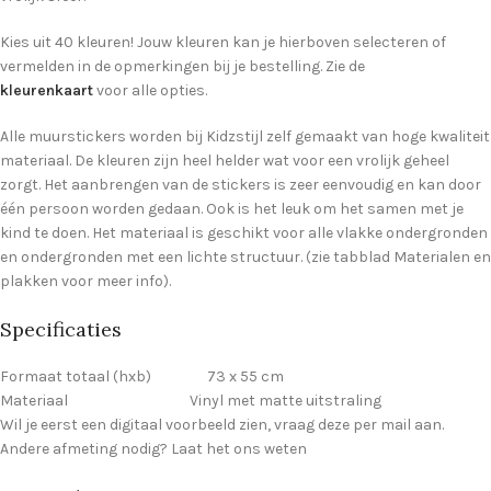
Kies uit 40 kleuren! Jouw kleuren kan je hierboven selecteren of
vermelden in de opmerkingen bij je bestelling. Zie de
kleurenkaart
voor alle opties.
Alle muurstickers worden bij Kidzstijl zelf gemaakt van hoge kwaliteit
materiaal. De kleuren zijn heel helder wat voor een vrolijk geheel
zorgt. Het aanbrengen van de stickers is zeer eenvoudig en kan door
één persoon worden gedaan. Ook is het leuk om het samen met je
kind te doen. Het materiaal is geschikt voor alle vlakke ondergronden
en ondergronden met een lichte structuur. (zie tabblad Materialen en
plakken voor meer info).
Specificaties
Formaat totaal (hxb) 73 x 55 cm
Materiaal Vinyl met matte uitstraling
Wil je eerst een digitaal voorbeeld zien, vraag deze per mail aan.
Andere afmeting nodig? Laat het ons weten