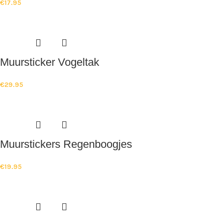
€
17.95
Muursticker Vogeltak
€
29.95
Muurstickers Regenboogjes
€
19.95