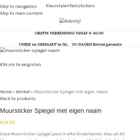
Kleurstalen
Teststickers
Skip to navigation
Skip to main content
GRATIS VERZENDING VANAF € 40,00
UNIEK en GEMAAKT in NL
30-DAGEN Retourgarantie
Klik om te vergroten
Home
»
Winkel
»
Muursticker Spiegel met eigen naam
Back to products
Muursticker Spiegel met eigen naam
€
34.95
Deze Muursticker spiegel past in elke kinderkamer. Kies uit 40