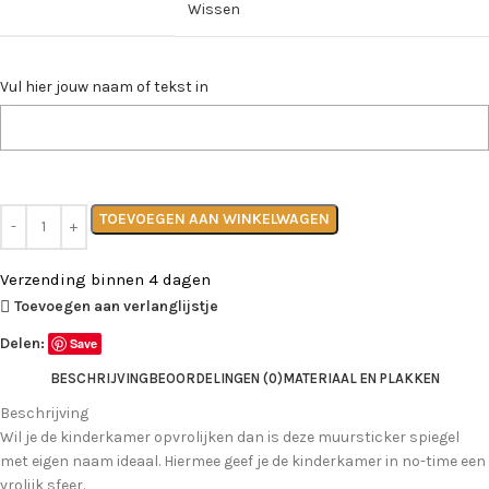
Wissen
Vul hier jouw naam of tekst in
TOEVOEGEN AAN WINKELWAGEN
Verzending binnen 4 dagen
Toevoegen aan verlanglijstje
Delen:
Save
BESCHRIJVING
BEOORDELINGEN (0)
MATERIAAL EN PLAKKEN
Beschrijving
Wil je de kinderkamer opvrolijken dan is deze muursticker spiegel
met eigen naam ideaal. Hiermee geef je de kinderkamer in no-time een
vrolijk sfeer.