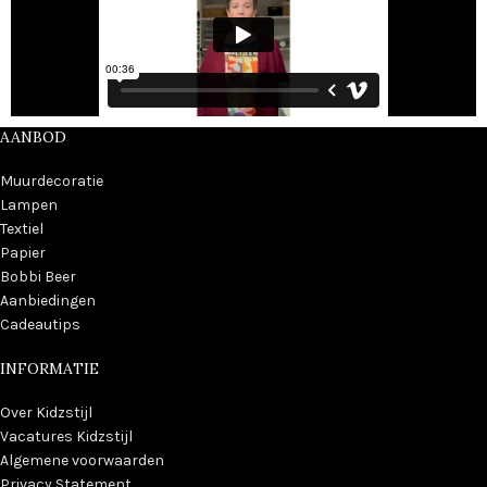
AANBOD
Muurdecoratie
Lampen
Textiel
Papier
Bobbi Beer
Aanbiedingen
Cadeautips
INFORMATIE
Over Kidzstijl
Vacatures Kidzstijl
Algemene voorwaarden
Privacy Statement