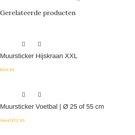
Gerelateerde producten
Muursticker Hijskraan XXL
€
94.95
Muursticker Voetbal | Ø 25 of 55 cm
Vanaf
€
12.95