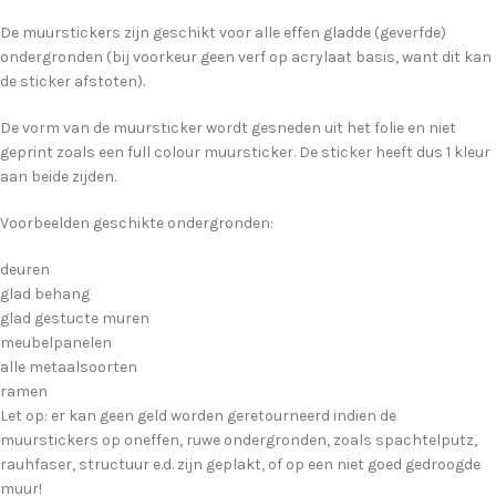
De muurstickers zijn geschikt voor alle effen gladde (geverfde)
ondergronden (bij voorkeur geen verf op acrylaat basis, want dit kan
de sticker afstoten).
De vorm van de muursticker wordt gesneden uit het folie en niet
geprint zoals een full colour muursticker. De sticker heeft dus 1 kleur
aan beide zijden.
Voorbeelden geschikte ondergronden:
deuren
glad behang
glad gestucte muren
meubelpanelen
alle metaalsoorten
ramen
Let op: er kan geen geld worden geretourneerd indien de
muurstickers op oneffen, ruwe ondergronden, zoals spachtelputz,
rauhfaser, structuur e.d. zijn geplakt, of op een niet goed gedroogde
muur!