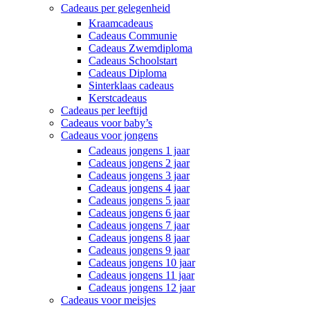
Cadeaus per gelegenheid
Kraamcadeaus
Cadeaus Communie
Cadeaus Zwemdiploma
Cadeaus Schoolstart
Cadeaus Diploma
Sinterklaas cadeaus
Kerstcadeaus
Cadeaus per leeftijd
Cadeaus voor baby’s
Cadeaus voor jongens
Cadeaus jongens 1 jaar
Cadeaus jongens 2 jaar
Cadeaus jongens 3 jaar
Cadeaus jongens 4 jaar
Cadeaus jongens 5 jaar
Cadeaus jongens 6 jaar
Cadeaus jongens 7 jaar
Cadeaus jongens 8 jaar
Cadeaus jongens 9 jaar
Cadeaus jongens 10 jaar
Cadeaus jongens 11 jaar
Cadeaus jongens 12 jaar
Cadeaus voor meisjes