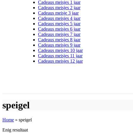
Cadeaus meisjes 1 jaar
Cadeaus meisjes 2 jaar
Cadeaus meisje 3 jaar
Cadeaus meisjes 4 jaar
Cadeaus meisjes 5 jaar
Cadeaus meisjes 6 jaar
Cadeaus meisjes 7 jaar
Cadeaus meisjes 8 jaar
Cadeaus meisjes 9 jaar
Cadeaus meisjes 10 jaar
Cadeaus meisjes 11 jaar
Cadeaus meisjes 12 jaar
speigel
Home
»
speigel
Enig resultaat