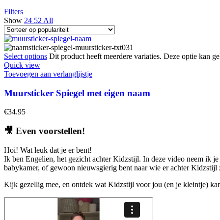
Filters
Show
24
52
All
Select options
Dit product heeft meerdere variaties. Deze optie kan 
Quick view
Toevoegen aan verlanglijstje
Muursticker Spiegel met eigen naam
€
34.95
🎥
Even voorstellen!
Hoi! Wat leuk dat je er bent!
Ik ben Engelien, het gezicht achter Kidzstijl. In deze video neem ik je
babykamer, of gewoon nieuwsgierig bent naar wie er achter Kidzstijl zi
Kijk gezellig mee, en ontdek wat Kidzstijl voor jou (en je kleintje) k