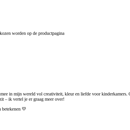
gekozen worden op de productpagina
 mee in mijn wereld vol creativiteit, kleur en liefde voor kinderkamers.
t – ik vertel je er graag meer over!
an betekenen 💛