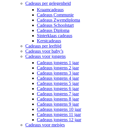
Cadeaus per gelegenheid
Kraamcadeaus
Cadeaus Communie
Cadeaus Zwemdiploma
Cadeaus Schoolstart
Cadeaus Diploma
Sinterklaas cadeaus
Kerstcadeaus
Cadeaus per leeftijd
Cadeaus voor baby’s
Cadeaus voor jongens
Cadeaus jongens 1 jaar
Cadeaus jongens 2 jaar
Cadeaus jongens 3 jaar
Cadeaus jongens 4 jaar
Cadeaus jongens 5 jaar
Cadeaus jongens 6 jaar
Cadeaus jongens 7 jaar
Cadeaus jongens 8 jaar
Cadeaus jongens 9 jaar
Cadeaus jongens 10 jaar
Cadeaus jongens 11 jaar
Cadeaus jongens 12 jaar
Cadeaus voor meisjes