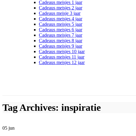
Cadeaus meisjes 1 jaar
Cadeaus meisjes 2 jaar
Cadeaus meisje 3 jaar
Cadeaus meisjes 4 jaar
Cadeaus meisjes 5 jaar
Cadeaus meisjes 6 jaar
Cadeaus meisjes 7 jaar
Cadeaus meisjes 8 jaar
Cadeaus meisjes 9 jaar
Cadeaus meisjes 10 jaar
Cadeaus meisjes 11 jaar
Cadeaus meisjes 12 jaar
Tag Archives: inspiratie
05
jun