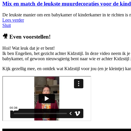
Mix en match de leukste muurdecoraties voor de kin
De leukste manier om een babykamer of kinderkamer in te richten is m
Lees verder
Sluit
🎥
Even voorstellen!
Hoi! Wat leuk dat je er bent!
Ik ben Engelien, het gezicht achter Kidzstijl. In deze video neem ik je
babykamer, of gewoon nieuwsgierig bent naar wie er achter Kidzstijl zi
Kijk gezellig mee, en ontdek wat Kidzstijl voor jou (en je kleintje) k
Aanbod