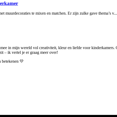
derkamer
et muurdecoraties te mixen en matchen. Er zijn zulke gave thema’s v...
 mee in mijn wereld vol creativiteit, kleur en liefde voor kinderkamers.
t – ik vertel je er graag meer over!
an betekenen 💛