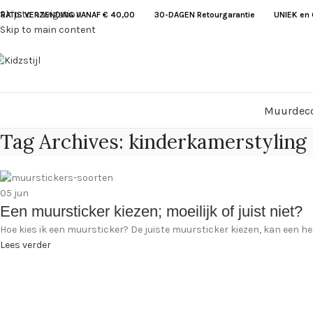
Skip to navigation
RATIS VERZENDING VANAF € 40,00
30-DAGEN Retourgarantie UNIEK en G
Skip to main content
Muurdeco
Tag Archives: kinderkamerstyling
05
jun
Een muursticker kiezen; moeilijk of juist niet?
Hoe kies ik een muursticker? De juiste muursticker kiezen, kan een he
Lees verder