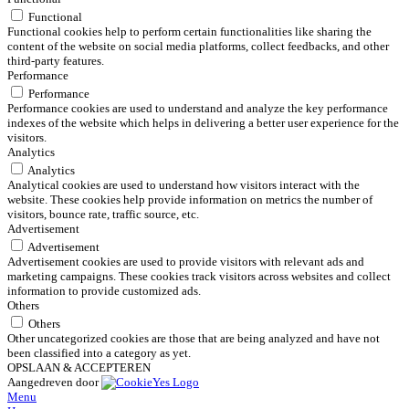
Functional
Functional cookies help to perform certain functionalities like sharing the
content of the website on social media platforms, collect feedbacks, and other
third-party features.
Performance
Performance
Performance cookies are used to understand and analyze the key performance
indexes of the website which helps in delivering a better user experience for the
visitors.
Analytics
Analytics
Analytical cookies are used to understand how visitors interact with the
website. These cookies help provide information on metrics the number of
visitors, bounce rate, traffic source, etc.
Advertisement
Advertisement
Advertisement cookies are used to provide visitors with relevant ads and
marketing campaigns. These cookies track visitors across websites and collect
information to provide customized ads.
Others
Others
Other uncategorized cookies are those that are being analyzed and have not
been classified into a category as yet.
OPSLAAN & ACCEPTEREN
Aangedreven door
Menu