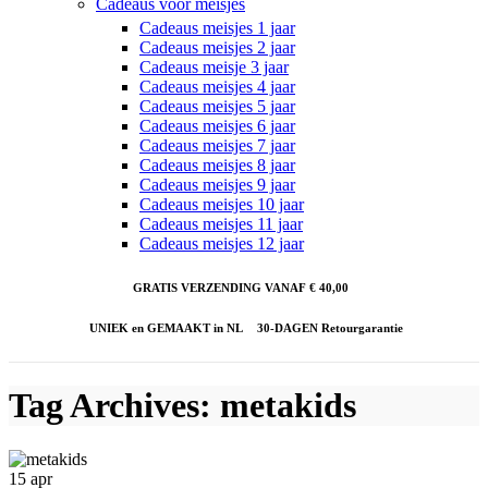
Cadeaus voor meisjes
Cadeaus meisjes 1 jaar
Cadeaus meisjes 2 jaar
Cadeaus meisje 3 jaar
Cadeaus meisjes 4 jaar
Cadeaus meisjes 5 jaar
Cadeaus meisjes 6 jaar
Cadeaus meisjes 7 jaar
Cadeaus meisjes 8 jaar
Cadeaus meisjes 9 jaar
Cadeaus meisjes 10 jaar
Cadeaus meisjes 11 jaar
Cadeaus meisjes 12 jaar
GRATIS VERZENDING VANAF € 40,00
UNIEK en GEMAAKT in NL
30-DAGEN Retourgarantie
Tag Archives: metakids
15
apr