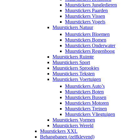
Muurstickers Jungledieren
Muurstickers Paarden
Muurstickers Vissen
Muurstickers Vogels
Muurstickers Natuur
Muurstickers Bloemen
Muurstickers Bomen
Muurstickers Onderwater
Muurstickers Regenboog
Muurstickers Ruimte
Muurstickers Sport
Muurstickers Sprookjes
Muurstickers Teksten
Muurstickers Voertuigen
Muurstickers Auto’s
Muurstickers Boten
Muurstickers Bussen
Muurstickers Motoren
Muurstickers Treinen
Muurstickers Vliegtuigen
Muurstickers Vormen
Muurstickers Wereld
Muurstickers XXL
Behangbanen (zelfklevend)