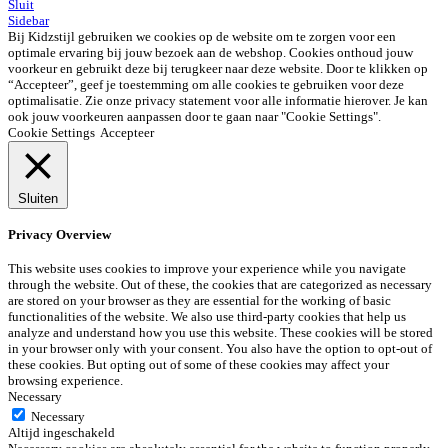
Sluit
Sidebar
Bij Kidzstijl gebruiken we cookies op de website om te zorgen voor een
optimale ervaring bij jouw bezoek aan de webshop. Cookies onthoud jouw
voorkeur en gebruikt deze bij terugkeer naar deze website. Door te klikken op
“Accepteer”, geef je toestemming om alle cookies te gebruiken voor deze
optimalisatie. Zie onze privacy statement voor alle informatie hierover. Je kan
ook jouw voorkeuren aanpassen door te gaan naar "Cookie Settings".
Cookie Settings
Accepteer
Sluiten
Privacy Overview
This website uses cookies to improve your experience while you navigate
through the website. Out of these, the cookies that are categorized as necessary
are stored on your browser as they are essential for the working of basic
functionalities of the website. We also use third-party cookies that help us
analyze and understand how you use this website. These cookies will be stored
in your browser only with your consent. You also have the option to opt-out of
these cookies. But opting out of some of these cookies may affect your
browsing experience.
Necessary
Necessary
Altijd ingeschakeld