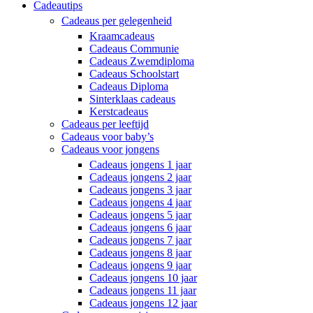
Cadeautips
Cadeaus per gelegenheid
Kraamcadeaus
Cadeaus Communie
Cadeaus Zwemdiploma
Cadeaus Schoolstart
Cadeaus Diploma
Sinterklaas cadeaus
Kerstcadeaus
Cadeaus per leeftijd
Cadeaus voor baby’s
Cadeaus voor jongens
Cadeaus jongens 1 jaar
Cadeaus jongens 2 jaar
Cadeaus jongens 3 jaar
Cadeaus jongens 4 jaar
Cadeaus jongens 5 jaar
Cadeaus jongens 6 jaar
Cadeaus jongens 7 jaar
Cadeaus jongens 8 jaar
Cadeaus jongens 9 jaar
Cadeaus jongens 10 jaar
Cadeaus jongens 11 jaar
Cadeaus jongens 12 jaar