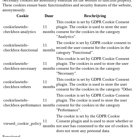
Necessary cookies are absolutely essential for the website to function properly.
These cookies ensure basic functionalities and security features of the website,
anonymously.
Cookie
Duur
Beschrijving
This cookie is set by GDPR Cookie Consent
cookielawinfo-
11
plugin. The cookie is used to store the user
checkbox-analytics
months
consent for the cookies in the category
"Analytics".
The cookie is set by GDPR cookie consent to
cookielawinfo-
11
record the user consent for the cookies in the
checkbox-functional
months
category "Functional".
This cookie is set by GDPR Cookie Consent
cookielawinfo-
11
plugin. The cookies is used to store the user
checkbox-necessary
months
consent for the cookies in the category
"Necessary".
This cookie is set by GDPR Cookie Consent
cookielawinfo-
11
plugin. The cookie is used to store the user
checkbox-others
months
consent for the cookies in the category "Other.
This cookie is set by GDPR Cookie Consent
cookielawinfo-
11
plugin. The cookie is used to store the user
checkbox-performance
months
consent for the cookies in the category
"Performance".
The cookie is set by the GDPR Cookie
11
Consent plugin and is used to store whether or
viewed_cookie_policy
months
not user has consented to the use of cookies. It
does not store any personal data.
Functional