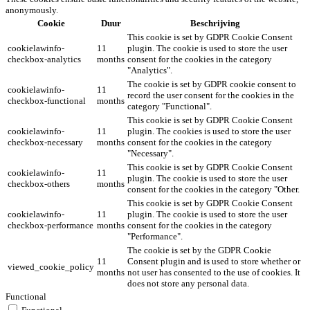
anonymously.
Cookie
Duur
Beschrijving
This cookie is set by GDPR Cookie Consent
cookielawinfo-
11
plugin. The cookie is used to store the user
checkbox-analytics
months
consent for the cookies in the category
"Analytics".
The cookie is set by GDPR cookie consent to
cookielawinfo-
11
record the user consent for the cookies in the
checkbox-functional
months
category "Functional".
This cookie is set by GDPR Cookie Consent
cookielawinfo-
11
plugin. The cookies is used to store the user
checkbox-necessary
months
consent for the cookies in the category
"Necessary".
This cookie is set by GDPR Cookie Consent
cookielawinfo-
11
plugin. The cookie is used to store the user
checkbox-others
months
consent for the cookies in the category "Other.
This cookie is set by GDPR Cookie Consent
cookielawinfo-
11
plugin. The cookie is used to store the user
checkbox-performance
months
consent for the cookies in the category
"Performance".
The cookie is set by the GDPR Cookie
11
Consent plugin and is used to store whether or
viewed_cookie_policy
months
not user has consented to the use of cookies. It
does not store any personal data.
Functional