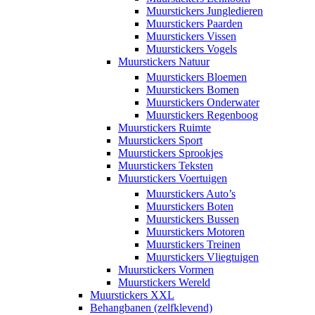
Muurstickers Jungledieren
Muurstickers Paarden
Muurstickers Vissen
Muurstickers Vogels
Muurstickers Natuur
Muurstickers Bloemen
Muurstickers Bomen
Muurstickers Onderwater
Muurstickers Regenboog
Muurstickers Ruimte
Muurstickers Sport
Muurstickers Sprookjes
Muurstickers Teksten
Muurstickers Voertuigen
Muurstickers Auto’s
Muurstickers Boten
Muurstickers Bussen
Muurstickers Motoren
Muurstickers Treinen
Muurstickers Vliegtuigen
Muurstickers Vormen
Muurstickers Wereld
Muurstickers XXL
Behangbanen (zelfklevend)