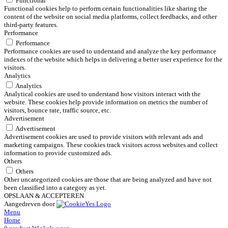
Functional
Functional cookies help to perform certain functionalities like sharing the
content of the website on social media platforms, collect feedbacks, and other
third-party features.
Performance
Performance
Performance cookies are used to understand and analyze the key performance
indexes of the website which helps in delivering a better user experience for the
visitors.
Analytics
Analytics
Analytical cookies are used to understand how visitors interact with the
website. These cookies help provide information on metrics the number of
visitors, bounce rate, traffic source, etc.
Advertisement
Advertisement
Advertisement cookies are used to provide visitors with relevant ads and
marketing campaigns. These cookies track visitors across websites and collect
information to provide customized ads.
Others
Others
Other uncategorized cookies are those that are being analyzed and have not
been classified into a category as yet.
OPSLAAN & ACCEPTEREN
Aangedreven door
Menu
Home