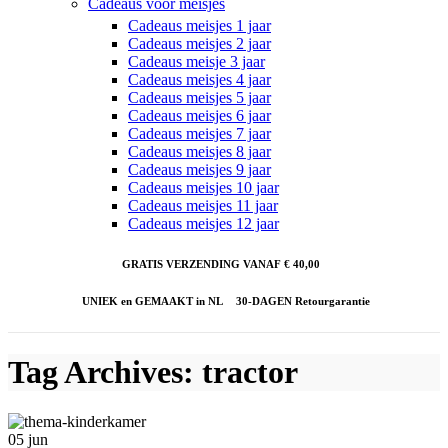
Cadeaus voor meisjes
Cadeaus meisjes 1 jaar
Cadeaus meisjes 2 jaar
Cadeaus meisje 3 jaar
Cadeaus meisjes 4 jaar
Cadeaus meisjes 5 jaar
Cadeaus meisjes 6 jaar
Cadeaus meisjes 7 jaar
Cadeaus meisjes 8 jaar
Cadeaus meisjes 9 jaar
Cadeaus meisjes 10 jaar
Cadeaus meisjes 11 jaar
Cadeaus meisjes 12 jaar
GRATIS VERZENDING VANAF € 40,00
UNIEK en GEMAAKT in NL
30-DAGEN Retourgarantie
Tag Archives: tractor
05
jun