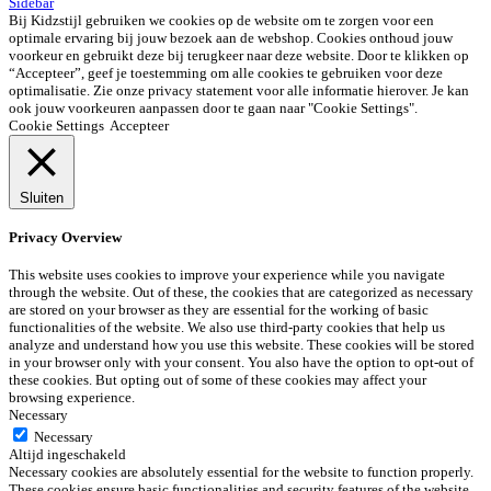
Sidebar
Bij Kidzstijl gebruiken we cookies op de website om te zorgen voor een
optimale ervaring bij jouw bezoek aan de webshop. Cookies onthoud jouw
voorkeur en gebruikt deze bij terugkeer naar deze website. Door te klikken op
“Accepteer”, geef je toestemming om alle cookies te gebruiken voor deze
optimalisatie. Zie onze privacy statement voor alle informatie hierover. Je kan
ook jouw voorkeuren aanpassen door te gaan naar "Cookie Settings".
Cookie Settings
Accepteer
Sluiten
Privacy Overview
This website uses cookies to improve your experience while you navigate
through the website. Out of these, the cookies that are categorized as necessary
are stored on your browser as they are essential for the working of basic
functionalities of the website. We also use third-party cookies that help us
analyze and understand how you use this website. These cookies will be stored
in your browser only with your consent. You also have the option to opt-out of
these cookies. But opting out of some of these cookies may affect your
browsing experience.
Necessary
Necessary
Altijd ingeschakeld
Necessary cookies are absolutely essential for the website to function properly.
These cookies ensure basic functionalities and security features of the website,