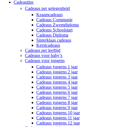
Cadeautips
Cadeaus per gelegenheid
Kraamcadeaus
Cadeaus Communie
Cadeaus Zwemdiploma
Cadeaus Schoolstart
Cadeaus Diploma
Sinterklaas cadeaus
Kerstcadeaus
Cadeaus per leeftijd
Cadeaus voor baby’s
Cadeaus voor jongens
Cadeaus jongens 1 jaar
Cadeaus jongens 2 jaar
Cadeaus jongens 3 jaar
Cadeaus jongens 4 jaar
Cadeaus jongens 5 jaar
Cadeaus jongens 6 jaar
Cadeaus jongens 7 jaar
Cadeaus jongens 8 jaar
Cadeaus jongens 9 jaar
Cadeaus jongens 10 jaar
Cadeaus jongens 11 jaar
Cadeaus jongens 12 jaar