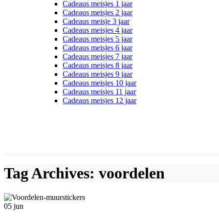
Cadeaus meisjes 1 jaar
Cadeaus meisjes 2 jaar
Cadeaus meisje 3 jaar
Cadeaus meisjes 4 jaar
Cadeaus meisjes 5 jaar
Cadeaus meisjes 6 jaar
Cadeaus meisjes 7 jaar
Cadeaus meisjes 8 jaar
Cadeaus meisjes 9 jaar
Cadeaus meisjes 10 jaar
Cadeaus meisjes 11 jaar
Cadeaus meisjes 12 jaar
Tag Archives: voordelen
05
jun