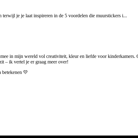
rwijl je je laat inspireren in de 5 voordelen die muurstickers i...
 mee in mijn wereld vol creativiteit, kleur en liefde voor kinderkamers.
t – ik vertel je er graag meer over!
an betekenen 💛