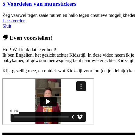
5 Voordelen van muurstickers
Zeg vaarwel tegen saaie muren en hallo tegen creatieve mogelijkheden te
Lees verder
Sluit
🎥
Even voorstellen!
Hoi! Wat leuk dat je er bent!
Ik ben Engelien, het gezicht achter Kidzstijl. In deze video neem ik je
babykamer, of gewoon nieuwsgierig bent naar wie er achter Kidzstijl zi
Kijk gezellig mee, en ontdek wat Kidzstijl voor jou (en je kleintje) k
Aanbod