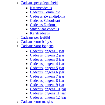
Cadeaus per gelegenheid
Kraamcadeaus
Cadeaus Communie
Cadeaus Zwemdiploma
Cadeaus Schoolstart
Cadeaus Diploma
Sinterklaas cadeaus
Kerstcadeaus
Cadeaus per leeftijd
Cadeaus voor baby’s
Cadeaus voor jongens
Cadeaus jongens 1 jaar
Cadeaus jongens 2 jaar
Cadeaus jongens 3 jaar
Cadeaus jongens 4 jaar
Cadeaus jongens 5 jaar
Cadeaus jongens 6 jaar
Cadeaus jongens 7 jaar
Cadeaus jongens 8 jaar
Cadeaus jongens 9 jaar
Cadeaus jongens 10 jaar
Cadeaus jongens 11 jaar
Cadeaus jongens 12 jaar
Cadeaus voor meisjes