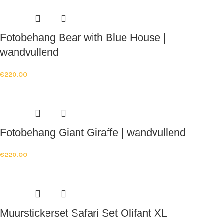
Fotobehang Bear with Blue House |
wandvullend
€
220.00
Fotobehang Giant Giraffe | wandvullend
€
220.00
Muurstickerset Safari Set Olifant XL