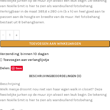
feestelijke jurken op de muur zijn alvast een leuk begin. De tekening
van Noëlle Smit is hier te zien als wandvullend fotobehang.
Verkrijgbaar in de maat 389,6 x 280 cm (b x h) en heel goed aan te
passen aan de hoogte en breedte van de muur. Het fotobehang
bestaat uit 8 behangbanen.
TOEVOEGEN AAN WINKELWAGEN
Verzending binnen 10 dagen
Toevoegen aan verlanglijstje
Delen:
Save
BESCHRIJVING
BEOORDELINGEN (0)
Beschrijving
Welk meisje droomt nou niet van haar eigen walk in closet? Deze
feestelijke jurken op de muur zijn alvast een leuk begin. De tekening
van Noëlle Smit is hier te zien als wandvullend fotobehang.