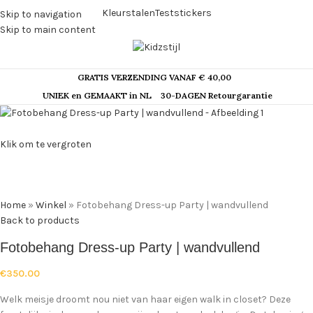
Kleurstalen
Teststickers
Skip to navigation
Skip to main content
GRATIS VERZENDING VANAF € 40,00
UNIEK en GEMAAKT in NL
30-DAGEN Retourgarantie
Klik om te vergroten
Home
»
Winkel
»
Fotobehang Dress-up Party | wandvullend
Back to products
Fotobehang Dress-up Party | wandvullend
€
350.00
Welk meisje droomt nou niet van haar eigen walk in closet? Deze