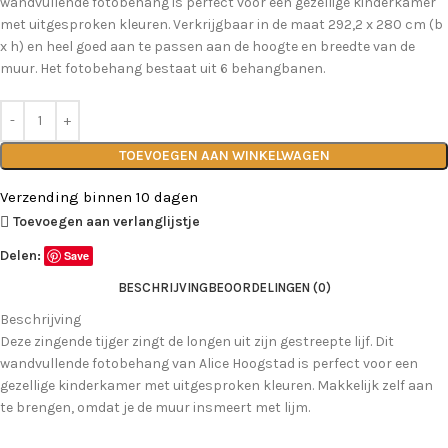
wandvullende fotobehang is perfect voor een gezellige kinderkamer
met uitgesproken kleuren. Verkrijgbaar in de maat 292,2 x 280 cm (b
x h) en heel goed aan te passen aan de hoogte en breedte van de
muur. Het fotobehang bestaat uit 6 behangbanen.
TOEVOEGEN AAN WINKELWAGEN
Verzending binnen 10 dagen
Toevoegen aan verlanglijstje
Delen:
Save
BESCHRIJVING
BEOORDELINGEN (0)
Beschrijving
Deze zingende tijger zingt de longen uit zijn gestreepte lijf. Dit
wandvullende fotobehang van Alice Hoogstad is perfect voor een
gezellige kinderkamer met uitgesproken kleuren. Makkelijk zelf aan
te brengen, omdat je de muur insmeert met lijm.