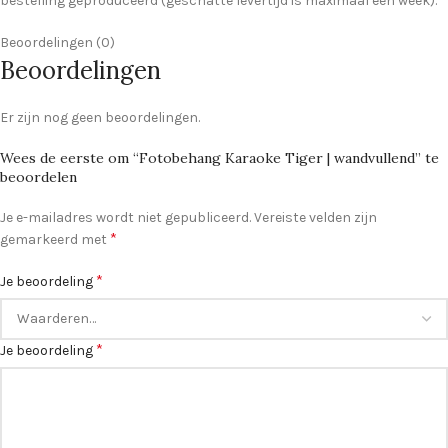
bestelling geproduceerd (geschatte levertijd is maximaal een week).
Beoordelingen (0)
Beoordelingen
Er zijn nog geen beoordelingen.
Wees de eerste om “Fotobehang Karaoke Tiger | wandvullend” te
beoordelen
Je e-mailadres wordt niet gepubliceerd.
Vereiste velden zijn
*
gemarkeerd met
*
Je beoordeling
*
Je beoordeling