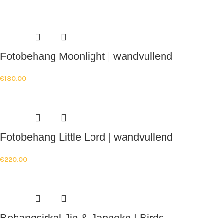
Fotobehang Moonlight | wandvullend
€
180.00
Fotobehang Little Lord | wandvullend
€
220.00
Behangcirkel Jip & Janneke | Birds