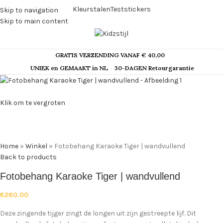
Kleurstalen
Teststickers
Skip to navigation
Skip to main content
GRATIS VERZENDING VANAF € 40,00
UNIEK en GEMAAKT in NL
30-DAGEN Retourgarantie
Klik om te vergroten
Home
»
Winkel
»
Fotobehang Karaoke Tiger | wandvullend
Back to products
Fotobehang Karaoke Tiger | wandvullend
€
260.00
Deze zingende tijger zingt de longen uit zijn gestreepte lijf. Dit