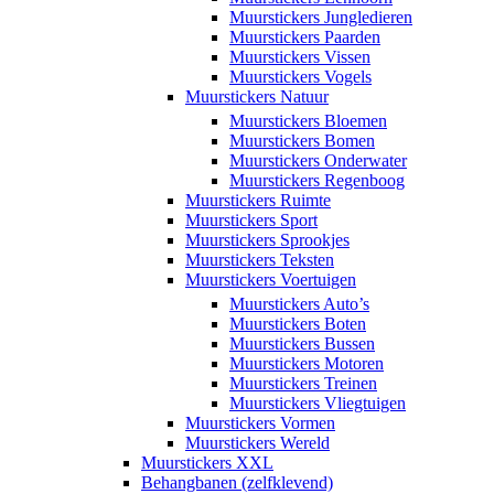
Muurstickers Jungledieren
Muurstickers Paarden
Muurstickers Vissen
Muurstickers Vogels
Muurstickers Natuur
Muurstickers Bloemen
Muurstickers Bomen
Muurstickers Onderwater
Muurstickers Regenboog
Muurstickers Ruimte
Muurstickers Sport
Muurstickers Sprookjes
Muurstickers Teksten
Muurstickers Voertuigen
Muurstickers Auto’s
Muurstickers Boten
Muurstickers Bussen
Muurstickers Motoren
Muurstickers Treinen
Muurstickers Vliegtuigen
Muurstickers Vormen
Muurstickers Wereld
Muurstickers XXL
Behangbanen (zelfklevend)