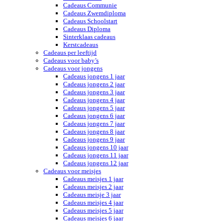
Cadeaus Communie
Cadeaus Zwemdiploma
Cadeaus Schoolstart
Cadeaus Diploma
Sinterklaas cadeaus
Kerstcadeaus
Cadeaus per leeftijd
Cadeaus voor baby’s
Cadeaus voor jongens
Cadeaus jongens 1 jaar
Cadeaus jongens 2 jaar
Cadeaus jongens 3 jaar
Cadeaus jongens 4 jaar
Cadeaus jongens 5 jaar
Cadeaus jongens 6 jaar
Cadeaus jongens 7 jaar
Cadeaus jongens 8 jaar
Cadeaus jongens 9 jaar
Cadeaus jongens 10 jaar
Cadeaus jongens 11 jaar
Cadeaus jongens 12 jaar
Cadeaus voor meisjes
Cadeaus meisjes 1 jaar
Cadeaus meisjes 2 jaar
Cadeaus meisje 3 jaar
Cadeaus meisjes 4 jaar
Cadeaus meisjes 5 jaar
Cadeaus meisjes 6 jaar