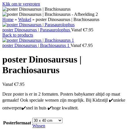
Klik om te vergroten
Home
»
Winkel
»
poster Dinosaursus | Brachiosaurus
poster Dinosaursus | Parasaurolophus
Vanaf
€
7.95
Back to products
poster Dinosaursus | Brachiosaurus 1
Vanaf
€
7.95
poster Dinosaursus |
Brachiosaurus
Vanaf
€
7.95
Deze poster is er in 2 formaten. Posters babykamer altijd op maat
gemaakt! Ook speciale wensen zijn mogelijk. Bij Kidzstijl ✔️unieke
ontwerpen✔️snel in huis ✔️hoge kwaliteit.
Posterformaat
Wissen