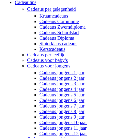
Cadeautips
Cadeaus per gelegenheid
Kraamcadeaus
Cadeaus Communie
Cadeaus Zwemdiploma
Cadeaus Schoolstart
Cadeaus Diploma
Sinterklaas cadeaus
Kerstcadeaus
Cadeaus per leeftijd
Cadeaus voor baby’s
Cadeaus voor jongens
Cadeaus jongens 1 jaar
Cadeaus jongens 2 jaar
Cadeaus jongens 3 jaar
Cadeaus jongens 4 jaar
Cadeaus jongens 5 jaar
Cadeaus jongens 6 jaar
Cadeaus jongens 7 jaar
Cadeaus jongens 8 jaar
Cadeaus jongens 9 jaar
Cadeaus jongens 10 jaar
Cadeaus jongens 11 jaar
Cadeaus jongens 12 jaar