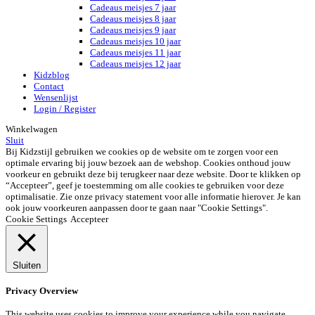
Cadeaus meisjes 7 jaar
Cadeaus meisjes 8 jaar
Cadeaus meisjes 9 jaar
Cadeaus meisjes 10 jaar
Cadeaus meisjes 11 jaar
Cadeaus meisjes 12 jaar
Kidzblog
Contact
Wensenlijst
Login / Register
Winkelwagen
Sluit
Bij Kidzstijl gebruiken we cookies op de website om te zorgen voor een
optimale ervaring bij jouw bezoek aan de webshop. Cookies onthoud jouw
voorkeur en gebruikt deze bij terugkeer naar deze website. Door te klikken op
“Accepteer”, geef je toestemming om alle cookies te gebruiken voor deze
optimalisatie. Zie onze privacy statement voor alle informatie hierover. Je kan
ook jouw voorkeuren aanpassen door te gaan naar "Cookie Settings".
Cookie Settings
Accepteer
Sluiten
Privacy Overview
This website uses cookies to improve your experience while you navigate