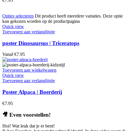
€
7.95
Opties selecteren
Dit product heeft meerdere variaties. Deze optie
kan gekozen worden op de productpagina
Quick view
Toevoegen aan verlanglijstje
poster Dinosaursus | Triceratops
Vanaf
€
7.95
Toevoegen aan winkelwagen
Quick view
Toevoegen aan verlanglijstje
Poster Alpaca | Boerderij
€
7.95
🎥
Even voorstellen!
Hoi! Wat leuk dat je er bent!