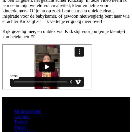
Ik ben Engelien, het gezicht achter Kidzstijl. In deze video neem ik
je mee in mijn wereld vol creativiteit, kleur en liefde voor
kinderkamers. Of je nu op zoek bent naar een uniek cadeau,
inspiratie voor de babykamer, of gewoon nieuwsgierig bent naar wie
er achter Kidzstijl zit – ik vertel je er graag meer over!
Kijk gezellig mee, en ontdek wat Kidzstijl voor jou (en je kleintje)
kan betekenen 💛
Aanbod
Muurdecoratie
Lampen
Textiel
Papier