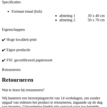
Specificaties
Formaat totaal (bxh)
afmeting 1 30 x 40 cm
afmeting 2 50 x 70 cm
Eigenschappen
✔️ Hoge kwaliteit print
✔️ Eigen productie
✔️ FSC gecertificeerd papiersoort
Retourneren
Retourneren
Wat te doen bij retourneren?
Wij hanteren een herroepingsrecht van 14 werkdagen, om zonder
opgaaf van redenen het product te retourneren, ingaande op de dag
van levering. Uitzondering hierbij zijn speciaal voor jou bestelde