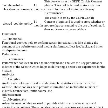
This cookie is set by GDPR Cookie Consent
cookielawinfo-
11
plugin. The cookie is used to store the user
checkbox-performance
months
consent for the cookies in the category
"Performance".
The cookie is set by the GDPR Cookie
11
Consent plugin and is used to store whether or
viewed_cookie_policy
months
not user has consented to the use of cookies. It
does not store any personal data.
Functional
Functional
Functional cookies help to perform certain functionalities like sharing the
content of the website on social media platforms, collect feedbacks, and other
third-party features.
Performance
Performance
Performance cookies are used to understand and analyze the key performance
indexes of the website which helps in delivering a better user experience for the
visitors.
Analytics
Analytics
Analytical cookies are used to understand how visitors interact with the
website. These cookies help provide information on metrics the number of
visitors, bounce rate, traffic source, etc.
Advertisement
Advertisement
Advertisement cookies are used to provide visitors with relevant ads and
marketing campaigns. These cookies track visitors across websites and collect