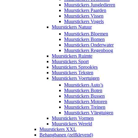
Muurstickers Jungledieren
Muurstickers Paarden
Muurstickers Vissen
Muurstickers Vogels
Muurstickers Natuur
Muurstickers Bloemen
Muurstickers Bomen
Muurstickers Onderwater
Muurstickers Regenboog
Muurstickers Ruimte
Muurstickers Sport
Muurstickers Sprookjes
Muurstickers Teksten
Muurstickers Voertuigen
Muurstickers Auto’s
Muurstickers Boten
Muurstickers Bussen
Muurstickers Motoren
Muurstickers Treinen
Muurstickers Vliegtuigen
Muurstickers Vormen
Muurstickers Wereld
Muurstickers XXL
Behangbanen (zelfklevend)