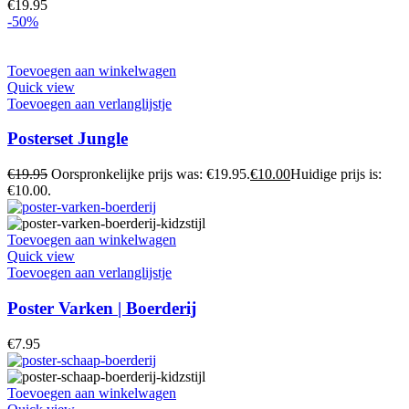
€
19.95
-50%
Toevoegen aan winkelwagen
Quick view
Toevoegen aan verlanglijstje
Posterset Jungle
€
19.95
Oorspronkelijke prijs was: €19.95.
€
10.00
Huidige prijs is:
€10.00.
Toevoegen aan winkelwagen
Quick view
Toevoegen aan verlanglijstje
Poster Varken | Boerderij
€
7.95
Toevoegen aan winkelwagen