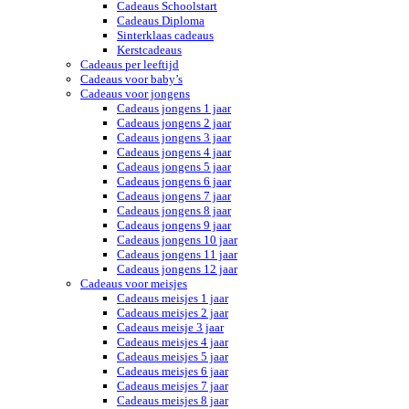
Cadeaus Schoolstart
Cadeaus Diploma
Sinterklaas cadeaus
Kerstcadeaus
Cadeaus per leeftijd
Cadeaus voor baby’s
Cadeaus voor jongens
Cadeaus jongens 1 jaar
Cadeaus jongens 2 jaar
Cadeaus jongens 3 jaar
Cadeaus jongens 4 jaar
Cadeaus jongens 5 jaar
Cadeaus jongens 6 jaar
Cadeaus jongens 7 jaar
Cadeaus jongens 8 jaar
Cadeaus jongens 9 jaar
Cadeaus jongens 10 jaar
Cadeaus jongens 11 jaar
Cadeaus jongens 12 jaar
Cadeaus voor meisjes
Cadeaus meisjes 1 jaar
Cadeaus meisjes 2 jaar
Cadeaus meisje 3 jaar
Cadeaus meisjes 4 jaar
Cadeaus meisjes 5 jaar
Cadeaus meisjes 6 jaar
Cadeaus meisjes 7 jaar
Cadeaus meisjes 8 jaar