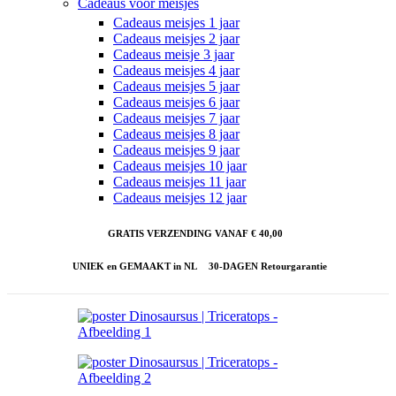
Cadeaus voor meisjes
Cadeaus meisjes 1 jaar
Cadeaus meisjes 2 jaar
Cadeaus meisje 3 jaar
Cadeaus meisjes 4 jaar
Cadeaus meisjes 5 jaar
Cadeaus meisjes 6 jaar
Cadeaus meisjes 7 jaar
Cadeaus meisjes 8 jaar
Cadeaus meisjes 9 jaar
Cadeaus meisjes 10 jaar
Cadeaus meisjes 11 jaar
Cadeaus meisjes 12 jaar
GRATIS VERZENDING VANAF € 40,00
UNIEK en GEMAAKT in NL
30-DAGEN Retourgarantie