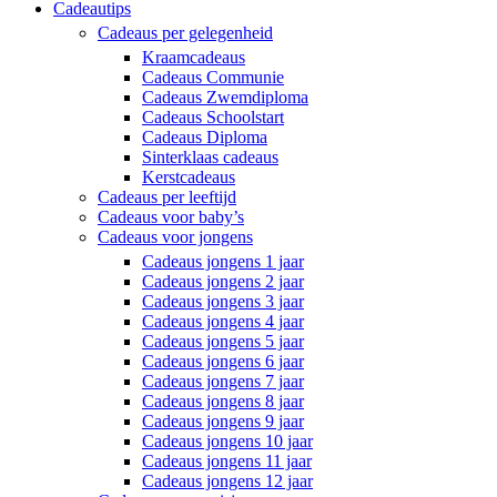
Cadeautips
Cadeaus per gelegenheid
Kraamcadeaus
Cadeaus Communie
Cadeaus Zwemdiploma
Cadeaus Schoolstart
Cadeaus Diploma
Sinterklaas cadeaus
Kerstcadeaus
Cadeaus per leeftijd
Cadeaus voor baby’s
Cadeaus voor jongens
Cadeaus jongens 1 jaar
Cadeaus jongens 2 jaar
Cadeaus jongens 3 jaar
Cadeaus jongens 4 jaar
Cadeaus jongens 5 jaar
Cadeaus jongens 6 jaar
Cadeaus jongens 7 jaar
Cadeaus jongens 8 jaar
Cadeaus jongens 9 jaar
Cadeaus jongens 10 jaar
Cadeaus jongens 11 jaar
Cadeaus jongens 12 jaar