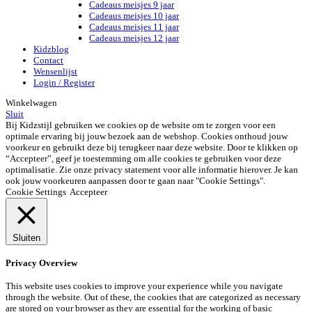
Cadeaus meisjes 9 jaar
Cadeaus meisjes 10 jaar
Cadeaus meisjes 11 jaar
Cadeaus meisjes 12 jaar
Kidzblog
Contact
Wensenlijst
Login / Register
Winkelwagen
Sluit
Bij Kidzstijl gebruiken we cookies op de website om te zorgen voor een
optimale ervaring bij jouw bezoek aan de webshop. Cookies onthoud jouw
voorkeur en gebruikt deze bij terugkeer naar deze website. Door te klikken op
“Accepteer”, geef je toestemming om alle cookies te gebruiken voor deze
optimalisatie. Zie onze privacy statement voor alle informatie hierover. Je kan
ook jouw voorkeuren aanpassen door te gaan naar "Cookie Settings".
Cookie Settings
Accepteer
Sluiten
Privacy Overview
This website uses cookies to improve your experience while you navigate
through the website. Out of these, the cookies that are categorized as necessary
are stored on your browser as they are essential for the working of basic