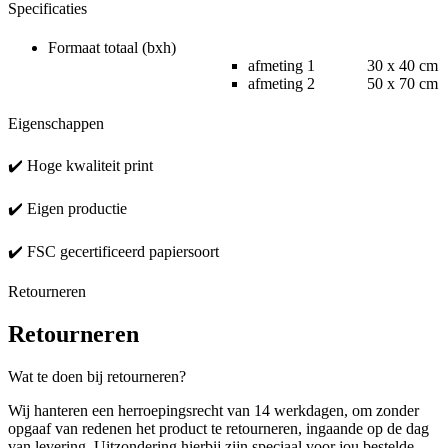
Specificaties
Formaat totaal (bxh)
afmeting 1 30 x 40 cm
afmeting 2 50 x 70 cm
Eigenschappen
✔️ Hoge kwaliteit print
✔️ Eigen productie
✔️ FSC gecertificeerd papiersoort
Retourneren
Retourneren
Wat te doen bij retourneren?
Wij hanteren een herroepingsrecht van 14 werkdagen, om zonder
opgaaf van redenen het product te retourneren, ingaande op de dag
van levering. Uitzondering hierbij zijn speciaal voor jou bestelde