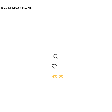
EK en GEMAAKT in NL
€
0.00