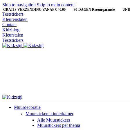
Skip to navigation
Skip to main content
GRATIS VERZENDING VANAF € 40,00
30-DAGEN Retourgarantie UNI
Teststickers
Kleurenstalen
Contact
Kidzblog
Kleurstalen
Teststickers
Muurdecoratie
Muurstickers kinderkamer
Alle Muurstickers
Muurstickers per thema