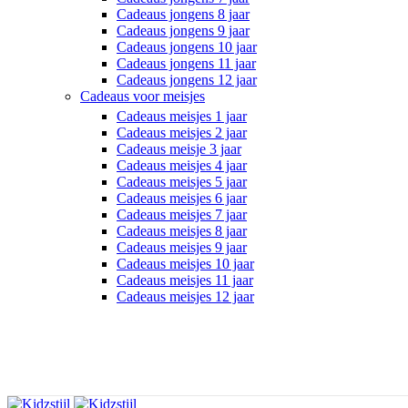
Cadeaus jongens 8 jaar
Cadeaus jongens 9 jaar
Cadeaus jongens 10 jaar
Cadeaus jongens 11 jaar
Cadeaus jongens 12 jaar
Cadeaus voor meisjes
Cadeaus meisjes 1 jaar
Cadeaus meisjes 2 jaar
Cadeaus meisje 3 jaar
Cadeaus meisjes 4 jaar
Cadeaus meisjes 5 jaar
Cadeaus meisjes 6 jaar
Cadeaus meisjes 7 jaar
Cadeaus meisjes 8 jaar
Cadeaus meisjes 9 jaar
Cadeaus meisjes 10 jaar
Cadeaus meisjes 11 jaar
Cadeaus meisjes 12 jaar