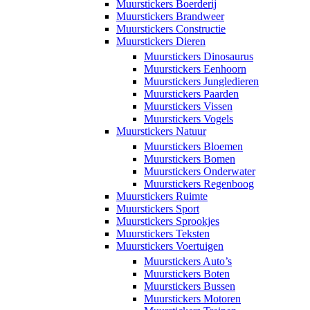
Muurstickers Boerderij
Muurstickers Brandweer
Muurstickers Constructie
Muurstickers Dieren
Muurstickers Dinosaurus
Muurstickers Eenhoorn
Muurstickers Jungledieren
Muurstickers Paarden
Muurstickers Vissen
Muurstickers Vogels
Muurstickers Natuur
Muurstickers Bloemen
Muurstickers Bomen
Muurstickers Onderwater
Muurstickers Regenboog
Muurstickers Ruimte
Muurstickers Sport
Muurstickers Sprookjes
Muurstickers Teksten
Muurstickers Voertuigen
Muurstickers Auto’s
Muurstickers Boten
Muurstickers Bussen
Muurstickers Motoren