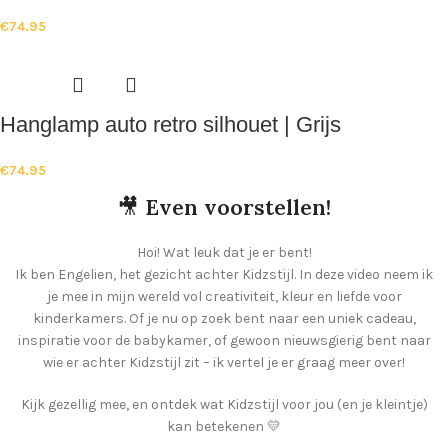
€
74.95
Hanglamp auto retro silhouet | Grijs
€
74.95
🎥
Even voorstellen!
Hoi! Wat leuk dat je er bent!
Ik ben Engelien, het gezicht achter Kidzstijl. In deze video neem ik
je mee in mijn wereld vol creativiteit, kleur en liefde voor
kinderkamers. Of je nu op zoek bent naar een uniek cadeau,
inspiratie voor de babykamer, of gewoon nieuwsgierig bent naar
wie er achter Kidzstijl zit – ik vertel je er graag meer over!
Kijk gezellig mee, en ontdek wat Kidzstijl voor jou (en je kleintje)
kan betekenen 💛