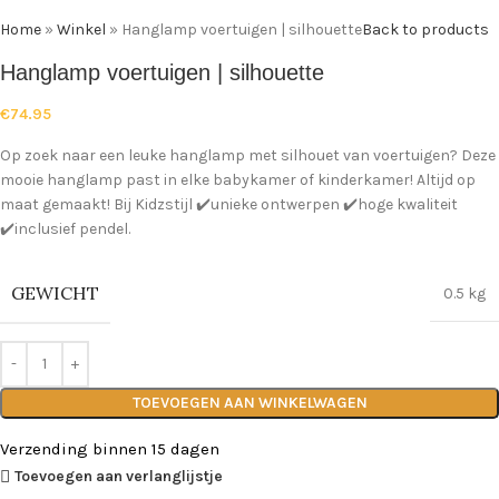
Home
»
Winkel
»
Hanglamp voertuigen | silhouette
Back to products
Hanglamp voertuigen | silhouette
€
74.95
Op zoek naar een leuke hanglamp met silhouet van voertuigen? Deze
mooie hanglamp past in elke babykamer of kinderkamer! Altijd op
maat gemaakt! Bij Kidzstijl ✔️unieke ontwerpen ✔️hoge kwaliteit
✔️inclusief pendel.
GEWICHT
0.5 kg
TOEVOEGEN AAN WINKELWAGEN
Verzending binnen 15 dagen
Toevoegen aan verlanglijstje