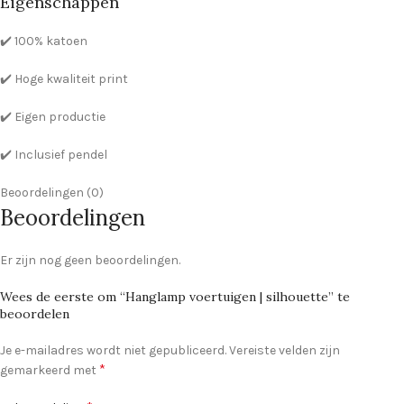
Eigenschappen
✔️ 100% katoen
✔️ Hoge kwaliteit print
✔️ Eigen productie
✔️ Inclusief pendel
Beoordelingen (0)
Beoordelingen
Er zijn nog geen beoordelingen.
Wees de eerste om “Hanglamp voertuigen | silhouette” te
beoordelen
Je e-mailadres wordt niet gepubliceerd.
Vereiste velden zijn
*
gemarkeerd met