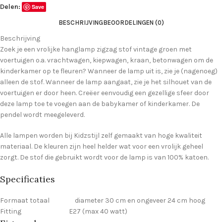
Delen:
Save
BESCHRIJVING
BEOORDELINGEN (0)
Beschrijving
Zoek je een vrolijke hanglamp zigzag stof vintage groen met
voertuigen o.a. vrachtwagen, kiepwagen, kraan, betonwagen om de
kinderkamer op te fleuren? Wanneer de lamp uit is, zie je (nagenoeg)
alleen de stof. Wanneer de lamp aangaat, zie je het silhouet van de
voertuigen er door heen. Creëer eenvoudig een gezellige sfeer door
deze lamp toe te voegen aan de babykamer of kinderkamer. De
pendel wordt meegeleverd.
Alle lampen worden bij Kidzstijl zelf gemaakt van hoge kwaliteit
materiaal. De kleuren zijn heel helder wat voor een vrolijk geheel
zorgt. De stof die gebruikt wordt voor de lamp is van 100% katoen.
Specificaties
Formaat totaal diameter 30 cm en ongeveer 24 cm hoog
Fitting E27 (max 40 watt)