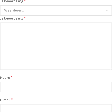
*
Je beoordeling
*
Je beoordeling
*
Naam
*
E-mail