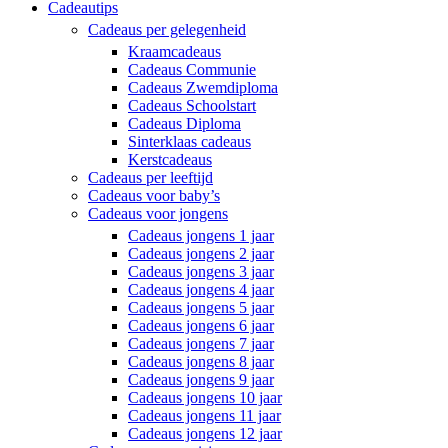
Cadeautips
Cadeaus per gelegenheid
Kraamcadeaus
Cadeaus Communie
Cadeaus Zwemdiploma
Cadeaus Schoolstart
Cadeaus Diploma
Sinterklaas cadeaus
Kerstcadeaus
Cadeaus per leeftijd
Cadeaus voor baby’s
Cadeaus voor jongens
Cadeaus jongens 1 jaar
Cadeaus jongens 2 jaar
Cadeaus jongens 3 jaar
Cadeaus jongens 4 jaar
Cadeaus jongens 5 jaar
Cadeaus jongens 6 jaar
Cadeaus jongens 7 jaar
Cadeaus jongens 8 jaar
Cadeaus jongens 9 jaar
Cadeaus jongens 10 jaar
Cadeaus jongens 11 jaar
Cadeaus jongens 12 jaar