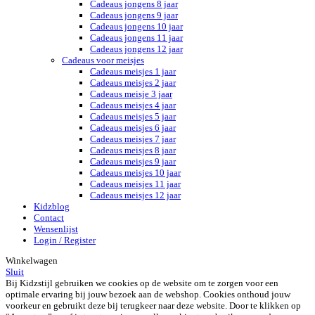
Cadeaus jongens 8 jaar
Cadeaus jongens 9 jaar
Cadeaus jongens 10 jaar
Cadeaus jongens 11 jaar
Cadeaus jongens 12 jaar
Cadeaus voor meisjes
Cadeaus meisjes 1 jaar
Cadeaus meisjes 2 jaar
Cadeaus meisje 3 jaar
Cadeaus meisjes 4 jaar
Cadeaus meisjes 5 jaar
Cadeaus meisjes 6 jaar
Cadeaus meisjes 7 jaar
Cadeaus meisjes 8 jaar
Cadeaus meisjes 9 jaar
Cadeaus meisjes 10 jaar
Cadeaus meisjes 11 jaar
Cadeaus meisjes 12 jaar
Kidzblog
Contact
Wensenlijst
Login / Register
Winkelwagen
Sluit
Bij Kidzstijl gebruiken we cookies op de website om te zorgen voor een
optimale ervaring bij jouw bezoek aan de webshop. Cookies onthoud jouw
voorkeur en gebruikt deze bij terugkeer naar deze website. Door te klikken op