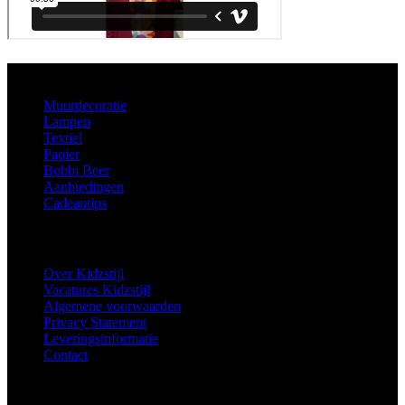
Aanbod
Muurdecoratie
Lampen
Textiel
Papier
Bobbi Beer
Aanbiedingen
Cadeautips
Informatie
Over Kidzstijl
Vacatures Kidzstijl
Algemene voorwaarden
Privacy Statement
Leveringsinformatie
Contact
Extra