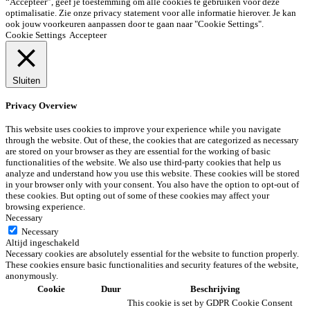
“Accepteer”, geef je toestemming om alle cookies te gebruiken voor deze
optimalisatie. Zie onze privacy statement voor alle informatie hierover. Je kan
ook jouw voorkeuren aanpassen door te gaan naar "Cookie Settings".
Cookie Settings
Accepteer
Sluiten
Privacy Overview
This website uses cookies to improve your experience while you navigate
through the website. Out of these, the cookies that are categorized as necessary
are stored on your browser as they are essential for the working of basic
functionalities of the website. We also use third-party cookies that help us
analyze and understand how you use this website. These cookies will be stored
in your browser only with your consent. You also have the option to opt-out of
these cookies. But opting out of some of these cookies may affect your
browsing experience.
Necessary
Necessary
Altijd ingeschakeld
Necessary cookies are absolutely essential for the website to function properly.
These cookies ensure basic functionalities and security features of the website,
anonymously.
Cookie
Duur
Beschrijving
This cookie is set by GDPR Cookie Consent