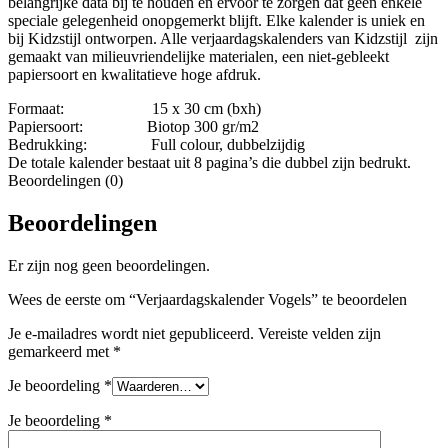
belangrijke data bij te houden en ervoor te zorgen dat geen enkele
speciale gelegenheid onopgemerkt blijft. Elke kalender is uniek en
bij Kidzstijl ontworpen. Alle verjaardagskalenders van Kidzstijl zijn
gemaakt van milieuvriendelijke materialen, een niet-gebleekt
papiersoort en kwalitatieve hoge afdruk.
Formaat: 15 x 30 cm (bxh)
Papiersoort:
Biotop 300 gr/m2
Bedrukking: Full colour, dubbelzijdig
De totale kalender bestaat uit 8 pagina’s die dubbel zijn bedrukt.
Beoordelingen (0)
Beoordelingen
Er zijn nog geen beoordelingen.
Wees de eerste om “Verjaardagskalender Vogels” te beoordelen
Je e-mailadres wordt niet gepubliceerd.
Vereiste velden zijn
gemarkeerd met
*
Je beoordeling
*
Je beoordeling
*