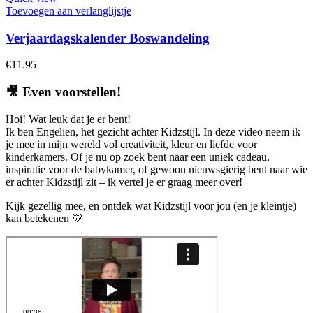
Toevoegen aan verlanglijstje
Verjaardagskalender Boswandeling
€
11.95
🎥
Even voorstellen!
Hoi! Wat leuk dat je er bent!
Ik ben Engelien, het gezicht achter Kidzstijl. In deze video neem ik
je mee in mijn wereld vol creativiteit, kleur en liefde voor
kinderkamers. Of je nu op zoek bent naar een uniek cadeau,
inspiratie voor de babykamer, of gewoon nieuwsgierig bent naar wie
er achter Kidzstijl zit – ik vertel je er graag meer over!
Kijk gezellig mee, en ontdek wat Kidzstijl voor jou (en je kleintje)
kan betekenen 💛