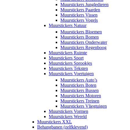
Muurstickers Jungledieren
Muurstickers Paarden
Muurstickers Vissen
Muurstickers Vogels
Muurstickers Natuur
Muurstickers Bloemen
Muurstickers Bomen
Muurstickers Onderwater
Muurstickers Regenboog
Muurstickers Ruimte
Muurstickers Sport
Muurstickers Sprookjes
Muurstickers Teksten
Muurstickers Voertuigen
Muurstickers Auto’s
Muurstickers Boten
Muurstickers Bussen
Muurstickers Motoren
Muurstickers Treinen
Muurstickers Vliegtuigen
Muurstickers Vormen
Muurstickers Wereld
Muurstickers XXL
Behangbanen (zelfklevend)