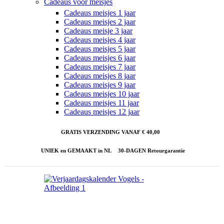
Cadeaus voor meisjes
Cadeaus meisjes 1 jaar
Cadeaus meisjes 2 jaar
Cadeaus meisje 3 jaar
Cadeaus meisjes 4 jaar
Cadeaus meisjes 5 jaar
Cadeaus meisjes 6 jaar
Cadeaus meisjes 7 jaar
Cadeaus meisjes 8 jaar
Cadeaus meisjes 9 jaar
Cadeaus meisjes 10 jaar
Cadeaus meisjes 11 jaar
Cadeaus meisjes 12 jaar
GRATIS VERZENDING VANAF € 40,00
UNIEK en GEMAAKT in NL
30-DAGEN Retourgarantie