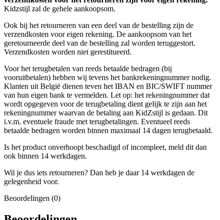
Kidzstijl zal de gehele aankoopsom.
Ook bij het retourneren van een deel van de bestelling zijn de
verzendkosten voor eigen rekening. De aankoopsom van het
geretourneerde deel van de bestelling zal worden teruggestort.
Verzendkosten worden niet gerestitueerd.
Voor het terugbetalen van reeds betaalde bedragen (bij
vooruitbetalen) hebben wij tevens het bankrekeningnummer nodig.
Klanten uit België dienen teven het IBAN en BIC/SWIFT nummer
van hun eigen bank te vermelden. Let op: het rekeningnummer dat
wordt opgegeven voor de terugbetaling dient gelijk te zijn aan het
rekeningnummer waarvan de betaling aan KidZstijl is gedaan. Dit
i.v.m. eventuele fraude met terugbetalingen. Eventueel reeds
betaalde bedragen worden binnen maximaal 14 dagen terugbetaald.
Is het product onverhoopt beschadigd of incompleet, meld dit dan
ook binnen 14 werkdagen.
Wil je dus iets retourneren? Dan heb je daar 14 werkdagen de
gelegenheid voor.
Beoordelingen (0)
Beoordelingen