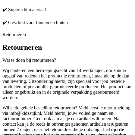
✔️ Superlicht materiaal
✔️ Geschikt voor binnen en buiten
Retourneren
Retourneren
Wat te doen bij retourneren?
Wij hanteren een herroepingsrecht van 14 werkdagen, om zonder
opgaaf van redenen het product te retourneren, ingaande op de dag
van levering. Uitzondering hierbij zijn speciaal voor jou bestelde
producten of persoonlijk geproduceerde producten. Het product kan
alleen ongebruikt en in de originele verpakking geretourneerd
worden.
Wil je de gehele bestelling retourneren? Meld eerst je retourmelding
via info@kidzstijl.nl. Meld hierbij jouw volledige naam en
factuurnummer. Geef ook aan als je een artikel wilt ruilen. Na
contact kan je de reeds in ontvangst genomen artikelen terugsturen,
binnen 7 dagen, naar het retouradres die je ontvangt.
Let op: de
verzendkosten voor het retourneren zijn voor eigen rekening.