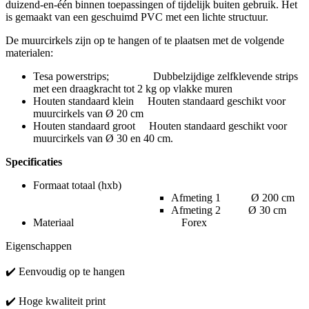
duizend-en-één binnen toepassingen of tijdelijk buiten gebruik. Het
is gemaakt van een geschuimd PVC met een lichte structuur.
De muurcirkels zijn op te hangen of te plaatsen met de volgende
materialen:
Tesa powerstrips; Dubbelzijdige zelfklevende strips
met een draagkracht tot 2 kg op vlakke muren
Houten standaard klein Houten standaard geschikt voor
muurcirkels van Ø 20 cm
Houten standaard groot Houten standaard geschikt voor
muurcirkels van Ø 30 en 40 cm.
Specificaties
Formaat totaal (hxb)
Afmeting 1 Ø 200 cm
Afmeting 2 Ø 30 cm
Materiaal Forex
Eigenschappen
✔️ Eenvoudig op te hangen
✔️ Hoge kwaliteit print