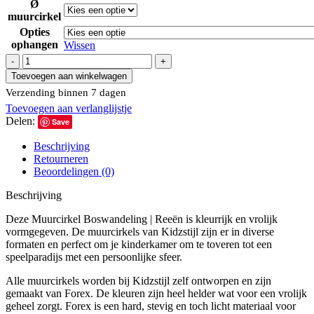
Ø
muurcirkel
Opties
ophangen
Wissen
Toevoegen aan winkelwagen
Verzending binnen 7 dagen
Toevoegen aan verlanglijstje
Delen:
Save
Beschrijving
Retourneren
Beoordelingen (0)
Beschrijving
Deze Muurcirkel Boswandeling | Reeën is kleurrijk en vrolijk
vormgegeven. De muurcirkels van Kidzstijl zijn er in diverse
formaten en perfect om je kinderkamer om te toveren tot een
speelparadijs met een persoonlijke sfeer.
Alle muurcirkels worden bij Kidzstijl zelf ontworpen en zijn
gemaakt van Forex. De kleuren zijn heel helder wat voor een vrolijk
geheel zorgt. Forex is een hard, stevig en toch licht materiaal voor