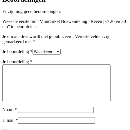
Er zijn nog geen beoordelingen.
Wees de eerste om “Muurcirkel Boswandeling | Reeën | Ø 20 en 30
cm” te beoordelen
Je e-mailadres wordt niet gepubliceerd.
Vereiste velden zijn
gemarkeerd met
*
Je beoordeling
*
Je beoordeling
*
Naam
*
E-mail
*