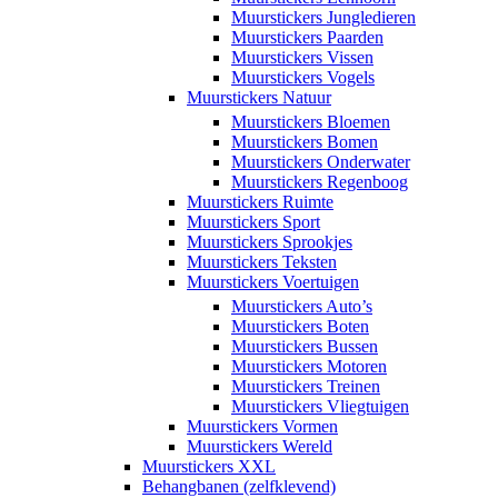
Muurstickers Jungledieren
Muurstickers Paarden
Muurstickers Vissen
Muurstickers Vogels
Muurstickers Natuur
Muurstickers Bloemen
Muurstickers Bomen
Muurstickers Onderwater
Muurstickers Regenboog
Muurstickers Ruimte
Muurstickers Sport
Muurstickers Sprookjes
Muurstickers Teksten
Muurstickers Voertuigen
Muurstickers Auto’s
Muurstickers Boten
Muurstickers Bussen
Muurstickers Motoren
Muurstickers Treinen
Muurstickers Vliegtuigen
Muurstickers Vormen
Muurstickers Wereld
Muurstickers XXL
Behangbanen (zelfklevend)