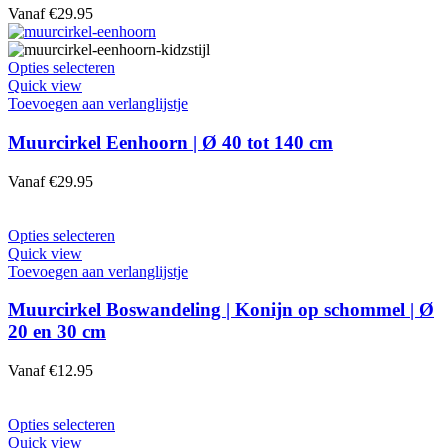
Vanaf
€
29.95
Opties selecteren
Quick view
Toevoegen aan verlanglijstje
Muurcirkel Eenhoorn | Ø 40 tot 140 cm
Vanaf
€
29.95
Opties selecteren
Quick view
Toevoegen aan verlanglijstje
Muurcirkel Boswandeling | Konijn op schommel | Ø
20 en 30 cm
Vanaf
€
12.95
Opties selecteren
Quick view