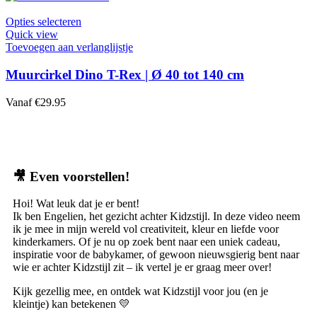
Opties selecteren
Quick view
Toevoegen aan verlanglijstje
Muurcirkel Dino T-Rex | Ø 40 tot 140 cm
Vanaf
€
29.95
🎥
Even voorstellen!
Hoi! Wat leuk dat je er bent!
Ik ben Engelien, het gezicht achter Kidzstijl. In deze video neem
ik je mee in mijn wereld vol creativiteit, kleur en liefde voor
kinderkamers. Of je nu op zoek bent naar een uniek cadeau,
inspiratie voor de babykamer, of gewoon nieuwsgierig bent naar
wie er achter Kidzstijl zit – ik vertel je er graag meer over!
Kijk gezellig mee, en ontdek wat Kidzstijl voor jou (en je
kleintje) kan betekenen 💛