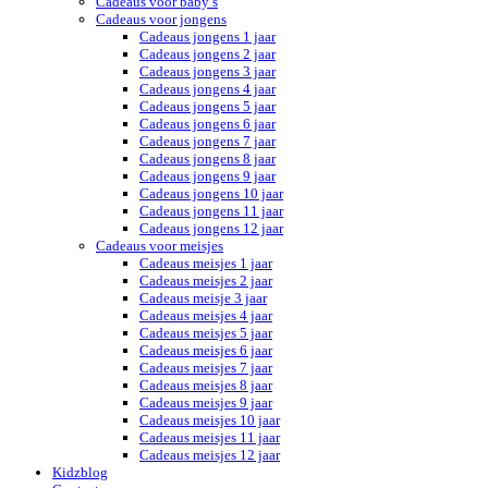
Cadeaus voor baby’s
Cadeaus voor jongens
Cadeaus jongens 1 jaar
Cadeaus jongens 2 jaar
Cadeaus jongens 3 jaar
Cadeaus jongens 4 jaar
Cadeaus jongens 5 jaar
Cadeaus jongens 6 jaar
Cadeaus jongens 7 jaar
Cadeaus jongens 8 jaar
Cadeaus jongens 9 jaar
Cadeaus jongens 10 jaar
Cadeaus jongens 11 jaar
Cadeaus jongens 12 jaar
Cadeaus voor meisjes
Cadeaus meisjes 1 jaar
Cadeaus meisjes 2 jaar
Cadeaus meisje 3 jaar
Cadeaus meisjes 4 jaar
Cadeaus meisjes 5 jaar
Cadeaus meisjes 6 jaar
Cadeaus meisjes 7 jaar
Cadeaus meisjes 8 jaar
Cadeaus meisjes 9 jaar
Cadeaus meisjes 10 jaar
Cadeaus meisjes 11 jaar
Cadeaus meisjes 12 jaar
Kidzblog