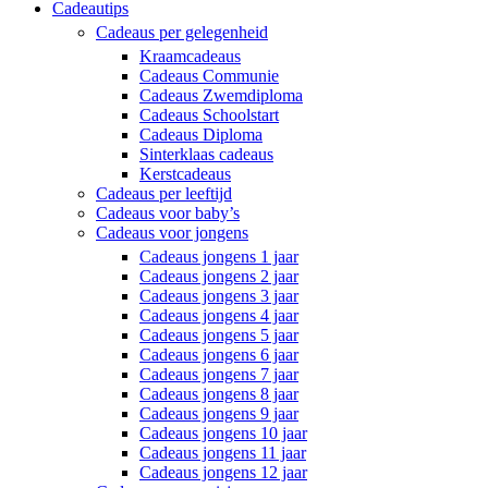
Cadeautips
Cadeaus per gelegenheid
Kraamcadeaus
Cadeaus Communie
Cadeaus Zwemdiploma
Cadeaus Schoolstart
Cadeaus Diploma
Sinterklaas cadeaus
Kerstcadeaus
Cadeaus per leeftijd
Cadeaus voor baby’s
Cadeaus voor jongens
Cadeaus jongens 1 jaar
Cadeaus jongens 2 jaar
Cadeaus jongens 3 jaar
Cadeaus jongens 4 jaar
Cadeaus jongens 5 jaar
Cadeaus jongens 6 jaar
Cadeaus jongens 7 jaar
Cadeaus jongens 8 jaar
Cadeaus jongens 9 jaar
Cadeaus jongens 10 jaar
Cadeaus jongens 11 jaar
Cadeaus jongens 12 jaar