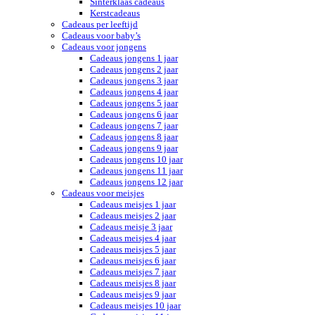
Sinterklaas cadeaus
Kerstcadeaus
Cadeaus per leeftijd
Cadeaus voor baby’s
Cadeaus voor jongens
Cadeaus jongens 1 jaar
Cadeaus jongens 2 jaar
Cadeaus jongens 3 jaar
Cadeaus jongens 4 jaar
Cadeaus jongens 5 jaar
Cadeaus jongens 6 jaar
Cadeaus jongens 7 jaar
Cadeaus jongens 8 jaar
Cadeaus jongens 9 jaar
Cadeaus jongens 10 jaar
Cadeaus jongens 11 jaar
Cadeaus jongens 12 jaar
Cadeaus voor meisjes
Cadeaus meisjes 1 jaar
Cadeaus meisjes 2 jaar
Cadeaus meisje 3 jaar
Cadeaus meisjes 4 jaar
Cadeaus meisjes 5 jaar
Cadeaus meisjes 6 jaar
Cadeaus meisjes 7 jaar
Cadeaus meisjes 8 jaar
Cadeaus meisjes 9 jaar
Cadeaus meisjes 10 jaar