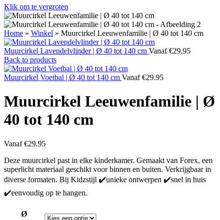
Klik om te vergroten
Home
»
Winkel
»
Muurcirkel Leeuwenfamilie | Ø 40 tot 140 cm
Muurcirkel Lavendelvlinder | Ø 40 tot 140 cm
Vanaf
€
29.95
Back to products
Muurcirkel Voetbal | Ø 40 tot 140 cm
Vanaf
€
29.95
Muurcirkel Leeuwenfamilie | Ø
40 tot 140 cm
Vanaf
€
29.95
Deze muurcirkel past in elke kinderkamer. Gemaakt van Forex, een
superlicht materiaal geschikt voor binnen en buiten. Verkrijgbaar in
diverse formaten. Bij Kidzstijl ✔️unieke ontwerpen ✔️snel in huis
✔️eenvoudig op te hangen.
Ø