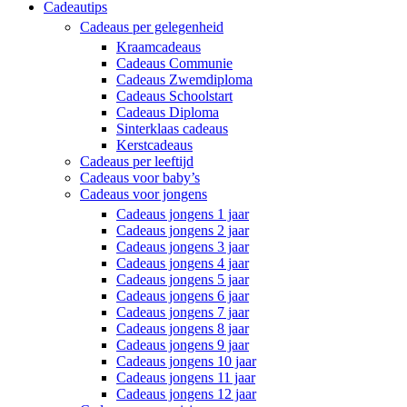
Cadeautips
Cadeaus per gelegenheid
Kraamcadeaus
Cadeaus Communie
Cadeaus Zwemdiploma
Cadeaus Schoolstart
Cadeaus Diploma
Sinterklaas cadeaus
Kerstcadeaus
Cadeaus per leeftijd
Cadeaus voor baby’s
Cadeaus voor jongens
Cadeaus jongens 1 jaar
Cadeaus jongens 2 jaar
Cadeaus jongens 3 jaar
Cadeaus jongens 4 jaar
Cadeaus jongens 5 jaar
Cadeaus jongens 6 jaar
Cadeaus jongens 7 jaar
Cadeaus jongens 8 jaar
Cadeaus jongens 9 jaar
Cadeaus jongens 10 jaar
Cadeaus jongens 11 jaar
Cadeaus jongens 12 jaar