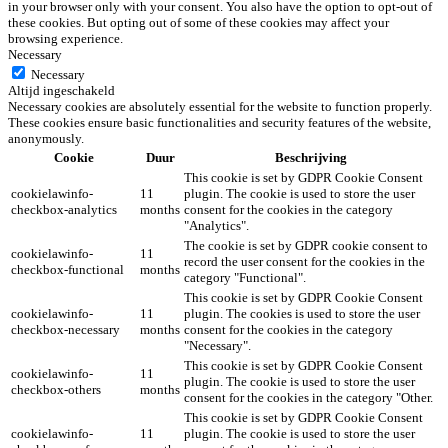
in your browser only with your consent. You also have the option to opt-out of
these cookies. But opting out of some of these cookies may affect your
browsing experience.
Necessary
Necessary
Altijd ingeschakeld
Necessary cookies are absolutely essential for the website to function properly.
These cookies ensure basic functionalities and security features of the website,
anonymously.
Cookie
Duur
Beschrijving
This cookie is set by GDPR Cookie Consent
cookielawinfo-
11
plugin. The cookie is used to store the user
checkbox-analytics
months
consent for the cookies in the category
"Analytics".
The cookie is set by GDPR cookie consent to
cookielawinfo-
11
record the user consent for the cookies in the
checkbox-functional
months
category "Functional".
This cookie is set by GDPR Cookie Consent
cookielawinfo-
11
plugin. The cookies is used to store the user
checkbox-necessary
months
consent for the cookies in the category
"Necessary".
This cookie is set by GDPR Cookie Consent
cookielawinfo-
11
plugin. The cookie is used to store the user
checkbox-others
months
consent for the cookies in the category "Other.
This cookie is set by GDPR Cookie Consent
cookielawinfo-
11
plugin. The cookie is used to store the user