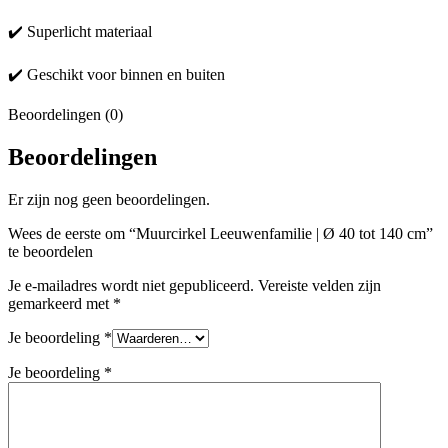
✔️ Superlicht materiaal
✔️ Geschikt voor binnen en buiten
Beoordelingen (0)
Beoordelingen
Er zijn nog geen beoordelingen.
Wees de eerste om “Muurcirkel Leeuwenfamilie | Ø 40 tot 140 cm”
te beoordelen
Je e-mailadres wordt niet gepubliceerd.
Vereiste velden zijn
gemarkeerd met
*
Je beoordeling
*
Je beoordeling
*