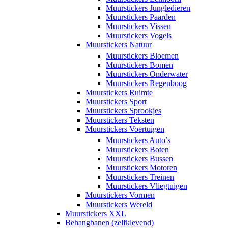
Muurstickers Jungledieren
Muurstickers Paarden
Muurstickers Vissen
Muurstickers Vogels
Muurstickers Natuur
Muurstickers Bloemen
Muurstickers Bomen
Muurstickers Onderwater
Muurstickers Regenboog
Muurstickers Ruimte
Muurstickers Sport
Muurstickers Sprookjes
Muurstickers Teksten
Muurstickers Voertuigen
Muurstickers Auto’s
Muurstickers Boten
Muurstickers Bussen
Muurstickers Motoren
Muurstickers Treinen
Muurstickers Vliegtuigen
Muurstickers Vormen
Muurstickers Wereld
Muurstickers XXL
Behangbanen (zelfklevend)