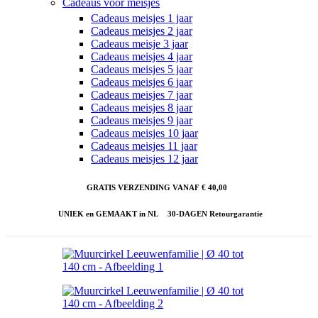
Cadeaus voor meisjes
Cadeaus meisjes 1 jaar
Cadeaus meisjes 2 jaar
Cadeaus meisje 3 jaar
Cadeaus meisjes 4 jaar
Cadeaus meisjes 5 jaar
Cadeaus meisjes 6 jaar
Cadeaus meisjes 7 jaar
Cadeaus meisjes 8 jaar
Cadeaus meisjes 9 jaar
Cadeaus meisjes 10 jaar
Cadeaus meisjes 11 jaar
Cadeaus meisjes 12 jaar
GRATIS VERZENDING VANAF € 40,00
UNIEK en GEMAAKT in NL
30-DAGEN Retourgarantie