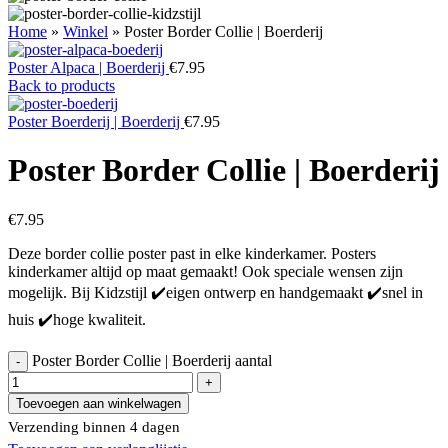
Home
»
Winkel
»
Poster Border Collie | Boerderij
Poster Alpaca | Boerderij
€
7.95
Back to products
Poster Boerderij | Boerderij
€
7.95
Poster Border Collie | Boerderij
€
7.95
Deze border collie poster past in elke kinderkamer. Posters
kinderkamer altijd op maat gemaakt! Ook speciale wensen zijn
mogelijk. Bij Kidzstijl ✔️eigen ontwerp en handgemaakt ✔️snel in
huis ✔️hoge kwaliteit.
Poster Border Collie | Boerderij aantal
Toevoegen aan winkelwagen
Verzending binnen 4 dagen