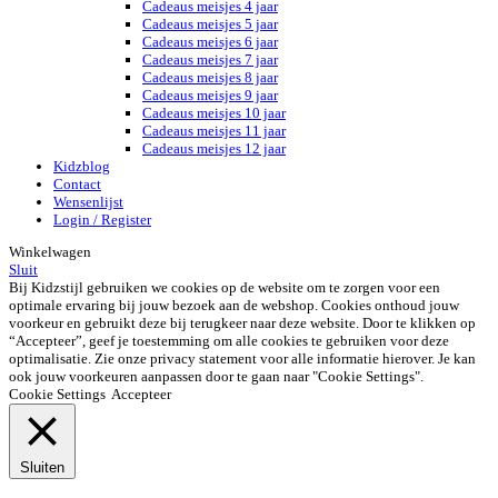
Cadeaus meisjes 4 jaar
Cadeaus meisjes 5 jaar
Cadeaus meisjes 6 jaar
Cadeaus meisjes 7 jaar
Cadeaus meisjes 8 jaar
Cadeaus meisjes 9 jaar
Cadeaus meisjes 10 jaar
Cadeaus meisjes 11 jaar
Cadeaus meisjes 12 jaar
Kidzblog
Contact
Wensenlijst
Login / Register
Winkelwagen
Sluit
Bij Kidzstijl gebruiken we cookies op de website om te zorgen voor een
optimale ervaring bij jouw bezoek aan de webshop. Cookies onthoud jouw
voorkeur en gebruikt deze bij terugkeer naar deze website. Door te klikken op
“Accepteer”, geef je toestemming om alle cookies te gebruiken voor deze
optimalisatie. Zie onze privacy statement voor alle informatie hierover. Je kan
ook jouw voorkeuren aanpassen door te gaan naar "Cookie Settings".
Cookie Settings
Accepteer
Sluiten