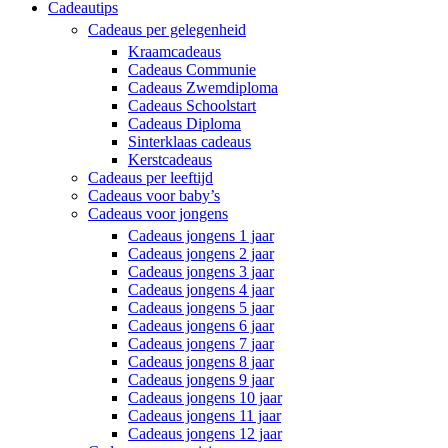
Cadeautips
Cadeaus per gelegenheid
Kraamcadeaus
Cadeaus Communie
Cadeaus Zwemdiploma
Cadeaus Schoolstart
Cadeaus Diploma
Sinterklaas cadeaus
Kerstcadeaus
Cadeaus per leeftijd
Cadeaus voor baby’s
Cadeaus voor jongens
Cadeaus jongens 1 jaar
Cadeaus jongens 2 jaar
Cadeaus jongens 3 jaar
Cadeaus jongens 4 jaar
Cadeaus jongens 5 jaar
Cadeaus jongens 6 jaar
Cadeaus jongens 7 jaar
Cadeaus jongens 8 jaar
Cadeaus jongens 9 jaar
Cadeaus jongens 10 jaar
Cadeaus jongens 11 jaar
Cadeaus jongens 12 jaar