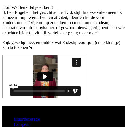
Hoi! Wat leuk dat je er bent!
Ik ben Engelien, het gezicht achter Kidzstijl. In deze video neem ik
je mee in mijn wereld vol creativiteit, kleur en liefde voor
kinderkamers. Of je nu op zoek bent naar een uniek cadeau,
inspiratie voor de babykamer, of gewoon nieuwsgierig bent naar wie
er achter Kidzstijl zit – ik vertel je er graag meer over!
Kijk gezellig mee, en ontdek wat Kidzstijl voor jou (en je kleintje)
kan betekenen 💛
Aanbod
Muurdecoratie
Lampen