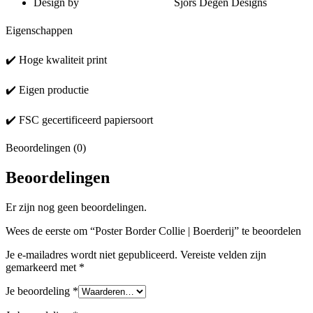
Design by Sjors Degen Designs
Eigenschappen
✔️ Hoge kwaliteit print
✔️ Eigen productie
✔️ FSC gecertificeerd papiersoort
Beoordelingen (0)
Beoordelingen
Er zijn nog geen beoordelingen.
Wees de eerste om “Poster Border Collie | Boerderij” te beoordelen
Je e-mailadres wordt niet gepubliceerd.
Vereiste velden zijn
gemarkeerd met
*
Je beoordeling
*