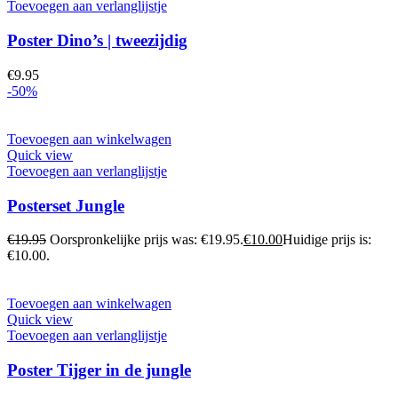
Toevoegen aan verlanglijstje
Poster Dino’s | tweezijdig
€
9.95
-50%
Toevoegen aan winkelwagen
Quick view
Toevoegen aan verlanglijstje
Posterset Jungle
€
19.95
Oorspronkelijke prijs was: €19.95.
€
10.00
Huidige prijs is:
€10.00.
Toevoegen aan winkelwagen
Quick view
Toevoegen aan verlanglijstje
Poster Tijger in de jungle