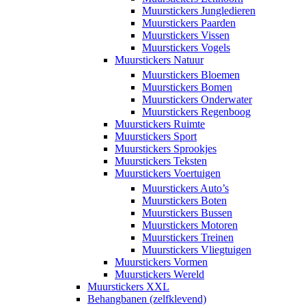
Muurstickers Jungledieren
Muurstickers Paarden
Muurstickers Vissen
Muurstickers Vogels
Muurstickers Natuur
Muurstickers Bloemen
Muurstickers Bomen
Muurstickers Onderwater
Muurstickers Regenboog
Muurstickers Ruimte
Muurstickers Sport
Muurstickers Sprookjes
Muurstickers Teksten
Muurstickers Voertuigen
Muurstickers Auto’s
Muurstickers Boten
Muurstickers Bussen
Muurstickers Motoren
Muurstickers Treinen
Muurstickers Vliegtuigen
Muurstickers Vormen
Muurstickers Wereld
Muurstickers XXL
Behangbanen (zelfklevend)