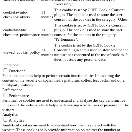
"Necessary".
This cookie is set by GDPR Cookie Consent
cookielawinfo-
11
plugin. The cookie is used to store the user
checkbox-others
months
consent for the cookies in the category "Other.
This cookie is set by GDPR Cookie Consent
cookielawinfo-
11
plugin. The cookie is used to store the user
checkbox-performance
months
consent for the cookies in the category
"Performance".
The cookie is set by the GDPR Cookie
11
Consent plugin and is used to store whether or
viewed_cookie_policy
months
not user has consented to the use of cookies. It
does not store any personal data.
Functional
Functional
Functional cookies help to perform certain functionalities like sharing the
content of the website on social media platforms, collect feedbacks, and other
third-party features.
Performance
Performance
Performance cookies are used to understand and analyze the key performance
indexes of the website which helps in delivering a better user experience for the
visitors.
Analytics
Analytics
Analytical cookies are used to understand how visitors interact with the
website. These cookies help provide information on metrics the number of