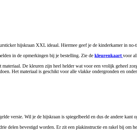
rsticker hijskraan XXL ideaal. Hiermee geef je de kinderkamer in no-ti
elden in de opmerkingen bij je bestelling. Zie de
kleurenkaart
voor al
t materiaal. De kleuren zijn heel helder wat voor een vrolijk geheel zo
oen. Het materiaal is geschikt voor alle vlakke ondergronden en onderg
elde versie. Wil je de hijskraan is spiegelbeeld en dus de andere kant o
rie delen bevestigd worden. Er zit een plakinstructie en rakel bij om h