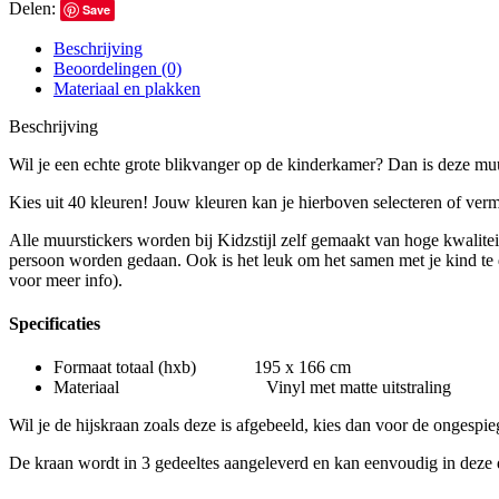
Delen:
Save
Beschrijving
Beoordelingen (0)
Materiaal en plakken
Beschrijving
Wil je een echte grote blikvanger op de kinderkamer? Dan is deze muu
Kies uit 40 kleuren! Jouw kleuren kan je hierboven selecteren of verm
Alle muurstickers worden bij Kidzstijl zelf gemaakt van hoge kwalitei
persoon worden gedaan. Ook is het leuk om het samen met je kind te d
voor meer info).
Specificaties
Formaat totaal (hxb) 195 x 166 cm
Materiaal Vinyl met matte uitstraling
Wil je de hijskraan zoals deze is afgebeeld, kies dan voor de ongespieg
De kraan wordt in 3 gedeeltes aangeleverd en kan eenvoudig in deze d