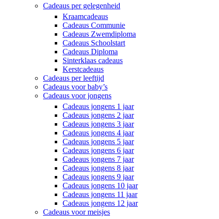
Cadeaus per gelegenheid
Kraamcadeaus
Cadeaus Communie
Cadeaus Zwemdiploma
Cadeaus Schoolstart
Cadeaus Diploma
Sinterklaas cadeaus
Kerstcadeaus
Cadeaus per leeftijd
Cadeaus voor baby’s
Cadeaus voor jongens
Cadeaus jongens 1 jaar
Cadeaus jongens 2 jaar
Cadeaus jongens 3 jaar
Cadeaus jongens 4 jaar
Cadeaus jongens 5 jaar
Cadeaus jongens 6 jaar
Cadeaus jongens 7 jaar
Cadeaus jongens 8 jaar
Cadeaus jongens 9 jaar
Cadeaus jongens 10 jaar
Cadeaus jongens 11 jaar
Cadeaus jongens 12 jaar
Cadeaus voor meisjes