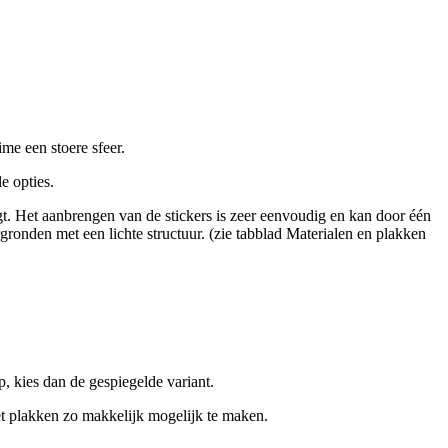
me een stoere sfeer.
le opties.
rgt. Het aanbrengen van de stickers is zeer eenvoudig en kan door één
ronden met een lichte structuur. (zie tabblad Materialen en plakken
p, kies dan de gespiegelde variant.
et plakken zo makkelijk mogelijk te maken.