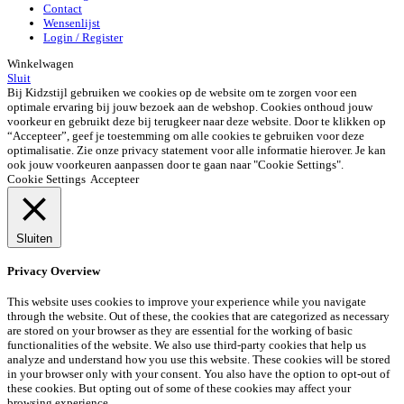
Contact
Wensenlijst
Login / Register
Winkelwagen
Sluit
Bij Kidzstijl gebruiken we cookies op de website om te zorgen voor een
optimale ervaring bij jouw bezoek aan de webshop. Cookies onthoud jouw
voorkeur en gebruikt deze bij terugkeer naar deze website. Door te klikken op
“Accepteer”, geef je toestemming om alle cookies te gebruiken voor deze
optimalisatie. Zie onze privacy statement voor alle informatie hierover. Je kan
ook jouw voorkeuren aanpassen door te gaan naar "Cookie Settings".
Cookie Settings
Accepteer
Sluiten
Privacy Overview
This website uses cookies to improve your experience while you navigate
through the website. Out of these, the cookies that are categorized as necessary
are stored on your browser as they are essential for the working of basic
functionalities of the website. We also use third-party cookies that help us
analyze and understand how you use this website. These cookies will be stored
in your browser only with your consent. You also have the option to opt-out of
these cookies. But opting out of some of these cookies may affect your
browsing experience.