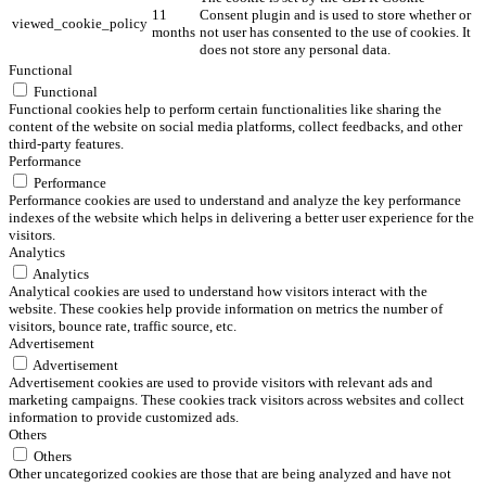
11
Consent plugin and is used to store whether or
viewed_cookie_policy
months
not user has consented to the use of cookies. It
does not store any personal data.
Functional
Functional
Functional cookies help to perform certain functionalities like sharing the
content of the website on social media platforms, collect feedbacks, and other
third-party features.
Performance
Performance
Performance cookies are used to understand and analyze the key performance
indexes of the website which helps in delivering a better user experience for the
visitors.
Analytics
Analytics
Analytical cookies are used to understand how visitors interact with the
website. These cookies help provide information on metrics the number of
visitors, bounce rate, traffic source, etc.
Advertisement
Advertisement
Advertisement cookies are used to provide visitors with relevant ads and
marketing campaigns. These cookies track visitors across websites and collect
information to provide customized ads.
Others
Others
Other uncategorized cookies are those that are being analyzed and have not