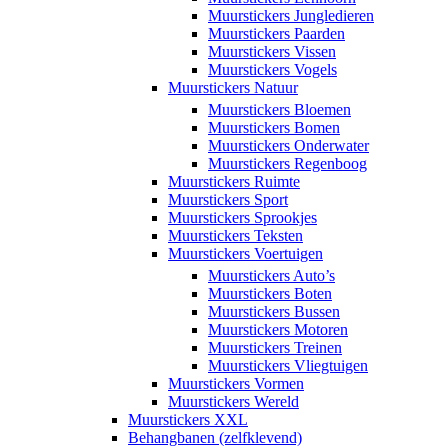
Muurstickers Jungledieren
Muurstickers Paarden
Muurstickers Vissen
Muurstickers Vogels
Muurstickers Natuur
Muurstickers Bloemen
Muurstickers Bomen
Muurstickers Onderwater
Muurstickers Regenboog
Muurstickers Ruimte
Muurstickers Sport
Muurstickers Sprookjes
Muurstickers Teksten
Muurstickers Voertuigen
Muurstickers Auto’s
Muurstickers Boten
Muurstickers Bussen
Muurstickers Motoren
Muurstickers Treinen
Muurstickers Vliegtuigen
Muurstickers Vormen
Muurstickers Wereld
Muurstickers XXL
Behangbanen (zelfklevend)