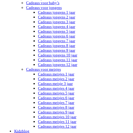
Cadeaus voor baby’s
Cadeaus voor jongens
Cadeaus jongens 1 jaar
Cadeaus jongens 2 jaar
Cadeaus jongens 3 jaar
Cadeaus jongens 4 jaar
Cadeaus jongens 5 jaar
Cadeaus jongens 6 jaar
Cadeaus jongens 7 jaar
Cadeaus jongens 8 jaar
Cadeaus jongens 9 jaar
Cadeaus jongens 10 jaar
Cadeaus jongens 11 jaar
Cadeaus jongens 12 jaar
Cadeaus voor meisjes
Cadeaus meisjes 1 jaar
Cadeaus meisjes 2 jaar
Cadeaus meisje 3 jaar
Cadeaus meisjes 4 jaar
Cadeaus meisjes 5 jaar
Cadeaus meisjes 6 jaar
Cadeaus meisjes 7 jaar
Cadeaus meisjes 8 jaar
Cadeaus meisjes 9 jaar
Cadeaus meisjes 10 jaar
Cadeaus meisjes 11 jaar
Cadeaus meisjes 12 jaar
Kidzblog