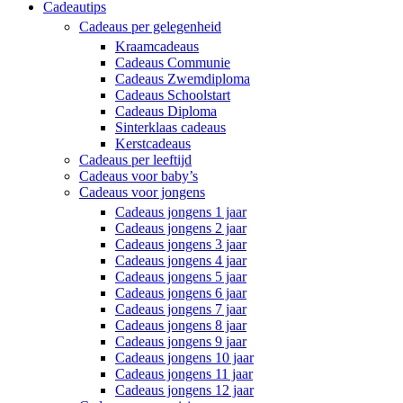
Cadeautips
Cadeaus per gelegenheid
Kraamcadeaus
Cadeaus Communie
Cadeaus Zwemdiploma
Cadeaus Schoolstart
Cadeaus Diploma
Sinterklaas cadeaus
Kerstcadeaus
Cadeaus per leeftijd
Cadeaus voor baby’s
Cadeaus voor jongens
Cadeaus jongens 1 jaar
Cadeaus jongens 2 jaar
Cadeaus jongens 3 jaar
Cadeaus jongens 4 jaar
Cadeaus jongens 5 jaar
Cadeaus jongens 6 jaar
Cadeaus jongens 7 jaar
Cadeaus jongens 8 jaar
Cadeaus jongens 9 jaar
Cadeaus jongens 10 jaar
Cadeaus jongens 11 jaar
Cadeaus jongens 12 jaar