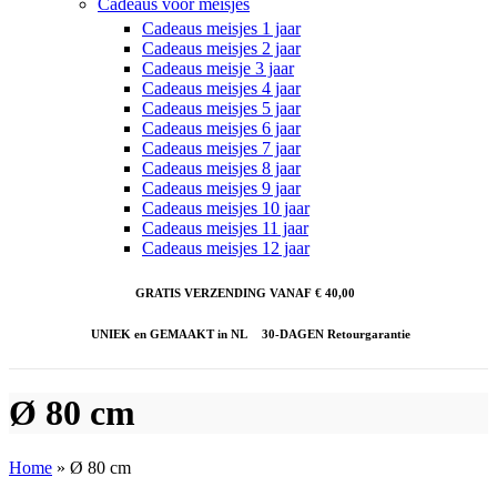
Cadeaus voor meisjes
Cadeaus meisjes 1 jaar
Cadeaus meisjes 2 jaar
Cadeaus meisje 3 jaar
Cadeaus meisjes 4 jaar
Cadeaus meisjes 5 jaar
Cadeaus meisjes 6 jaar
Cadeaus meisjes 7 jaar
Cadeaus meisjes 8 jaar
Cadeaus meisjes 9 jaar
Cadeaus meisjes 10 jaar
Cadeaus meisjes 11 jaar
Cadeaus meisjes 12 jaar
GRATIS VERZENDING VANAF € 40,00
UNIEK en GEMAAKT in NL
30-DAGEN Retourgarantie
Ø 80 cm
Home
»
Ø 80 cm