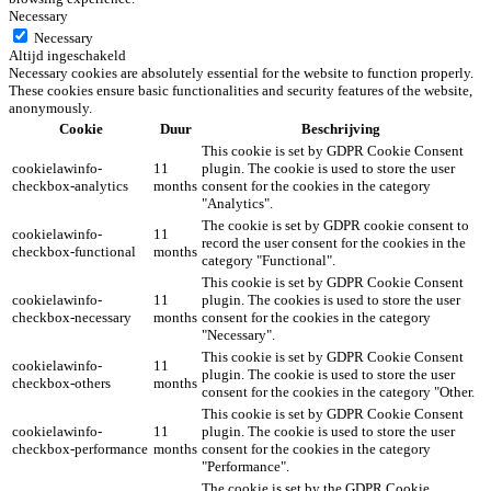
Necessary
Necessary
Altijd ingeschakeld
Necessary cookies are absolutely essential for the website to function properly.
These cookies ensure basic functionalities and security features of the website,
anonymously.
Cookie
Duur
Beschrijving
This cookie is set by GDPR Cookie Consent
cookielawinfo-
11
plugin. The cookie is used to store the user
checkbox-analytics
months
consent for the cookies in the category
"Analytics".
The cookie is set by GDPR cookie consent to
cookielawinfo-
11
record the user consent for the cookies in the
checkbox-functional
months
category "Functional".
This cookie is set by GDPR Cookie Consent
cookielawinfo-
11
plugin. The cookies is used to store the user
checkbox-necessary
months
consent for the cookies in the category
"Necessary".
This cookie is set by GDPR Cookie Consent
cookielawinfo-
11
plugin. The cookie is used to store the user
checkbox-others
months
consent for the cookies in the category "Other.
This cookie is set by GDPR Cookie Consent
cookielawinfo-
11
plugin. The cookie is used to store the user
checkbox-performance
months
consent for the cookies in the category
"Performance".
The cookie is set by the GDPR Cookie