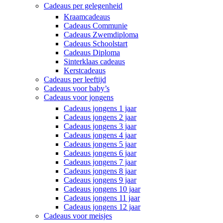
Cadeaus per gelegenheid
Kraamcadeaus
Cadeaus Communie
Cadeaus Zwemdiploma
Cadeaus Schoolstart
Cadeaus Diploma
Sinterklaas cadeaus
Kerstcadeaus
Cadeaus per leeftijd
Cadeaus voor baby’s
Cadeaus voor jongens
Cadeaus jongens 1 jaar
Cadeaus jongens 2 jaar
Cadeaus jongens 3 jaar
Cadeaus jongens 4 jaar
Cadeaus jongens 5 jaar
Cadeaus jongens 6 jaar
Cadeaus jongens 7 jaar
Cadeaus jongens 8 jaar
Cadeaus jongens 9 jaar
Cadeaus jongens 10 jaar
Cadeaus jongens 11 jaar
Cadeaus jongens 12 jaar
Cadeaus voor meisjes