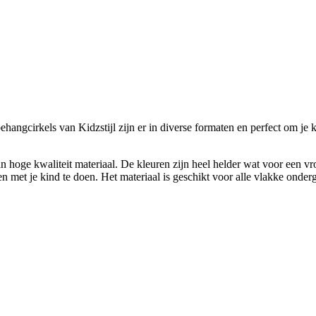
angcirkels van Kidzstijl zijn er in diverse formaten en perfect om je 
 hoge kwaliteit materiaal. De kleuren zijn heel helder wat voor een vro
met je kind te doen. Het materiaal is geschikt voor alle vlakke onderg