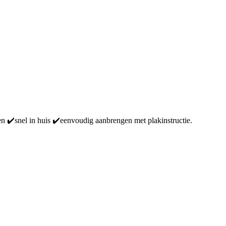
en ✔️snel in huis ✔️eenvoudig aanbrengen met plakinstructie.